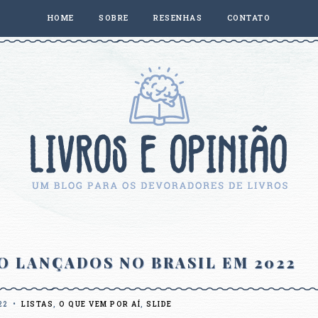
HOME
SOBRE
RESENHAS
CONTATO
O LANÇADOS NO BRASIL EM 2022
22
•
LISTAS
,
O QUE VEM POR AÍ
,
SLIDE