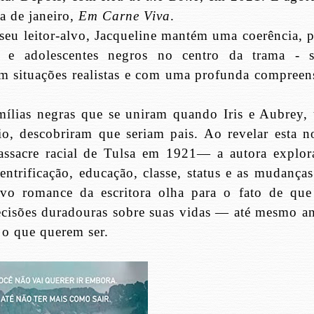
a de janeiro,
Em Carne Viva
.
seu leitor-alvo, Jacqueline mantém uma coerência, p
s e adolescentes negros no centro da trama - 
m situações realistas e com uma profunda compreen
mílias negras que se uniram quando Iris e Aubrey,
io, descobriram que seriam pais. Ao revelar esta n
assacre racial de Tulsa em 1921— a autora explor
entrificação, educação, classe, status e as mudanças
vo romance da escritora olha para o fato de que
ecisões duradouras sobre suas vidas — até mesmo an
 o que querem ser.