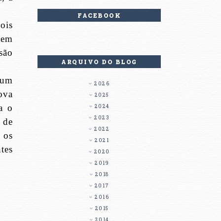
FACEBOOK
ois
sem
são
ARQUIVO DO BLOG
 um
2026
ova
2025
a o
2024
2023
 de
2022
 os
2021
tes
2020
2019
2018
2017
2016
2015
2014