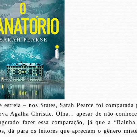
e estreia – nos States, Sarah Pearce foi comparada 
ova Agatha Christie. Olha... apesar de não conhece
agerado fazer essa comparação, já que a “Rainha
s, dá para os leitores que apreciam o gênero misté