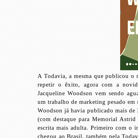
A Todavia, a mesma que publicou o
repetir o êxito, agora com a nov
Jacqueline Woodson vem sendo aguar
um trabalho de marketing pesado em 
Woodson já havia publicado mais de 3
(com destaque para Memorial Astri
escrita mais adulta. Primeiro com o 
chegou ao Brasil, também pela Toda