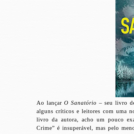
Ao lançar
O Sanatório
– seu livro d
alguns críticos e leitores com uma n
livro da autora, acho um pouco ex
Crime” é insuperável, mas pelo meno