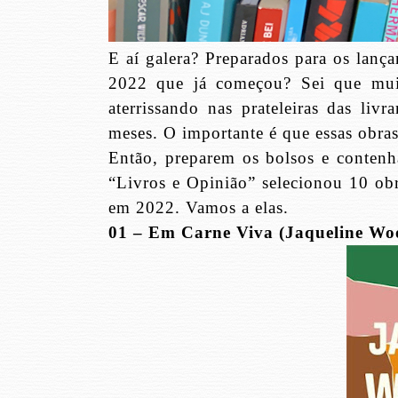
E aí galera? Preparados para os lanç
2022 que já começou? Sei que muit
aterrissando nas prateleiras das livr
meses. O importante é que essas obras
Então, preparem os bolsos e contenh
“Livros e Opinião” selecionou 10 obr
em 2022. Vamos a elas.
01 – Em Carne Viva (Jaqueline Wo