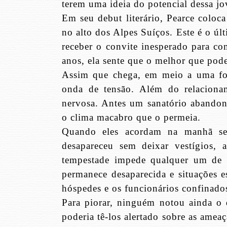
terem uma ideia do potencial dessa j
Em seu debut literário, Pearce coloca
no alto dos Alpes Suíços. Este é o úl
receber o convite inesperado para c
anos, ela sente que o melhor que pode 
Assim que chega, em meio a uma for
onda de tensão. Além do relaciona
nervosa. Antes um sanatório abandon
o clima macabro que o permeia.
Quando eles acordam na manhã se
desapareceu sem deixar vestígios,
tempestade impede qualquer um de 
permanece desaparecida e situações e
hóspedes e os funcionários confinados
Para piorar, ninguém notou ainda o 
poderia tê-los alertado sobre as amea