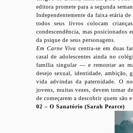
editora promete para a segunda seman
Independentemente da faixa etária de 
todos seus livros colocam criança
condescendência, mas posicionados e
da psique de seus personagens.
Em Carne Viva
centra-se em duas fa
casal de adolescentes ainda no colég
família singular — e remontar ao m
desejo sexual, identidade, ambição, g
vida advindas da paternidade. O no
jovens, muitas vezes, devem tomar d
de começarem a descobrir quem são e
02 – O Sanatório (Sarah Pearce)