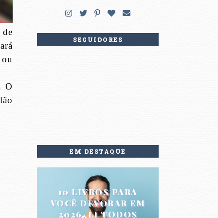
 de
SEGUIDORES
ará
 ou
. O
lão
EM DESTAQUE
10 LIVROS PARA
VOCÊ DEVORAR EM
2026. LI TODOS