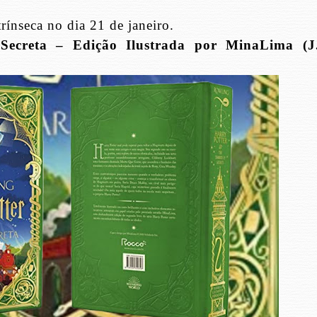
trínseca no dia 21 de janeiro.
ecreta – Edição Ilustrada por MinaLima (J