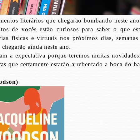
amentos literários que chegarão bombando neste ano
os de vocês estão curiosos para saber o que est
arias físicas e virtuais nos próximos dias, semanas
 chegarão ainda neste ano.
am a expectativa porque teremos muitas novidades
as que certamente estarão arrebentado a boca do ba
odson)