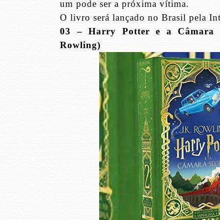
um pode ser a próxima vítima.
O livro será lançado no Brasil pela In
03 – Harry Potter e a Câmara S
Rowling)