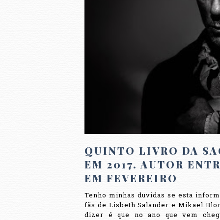
QUINTO LIVRO DA S
EM 2017. AUTOR ENT
EM FEVEREIRO
Tenho minhas duvidas se esta inform
fãs de Lisbeth Salander e Mikael Blo
dizer é que no ano que vem chega 