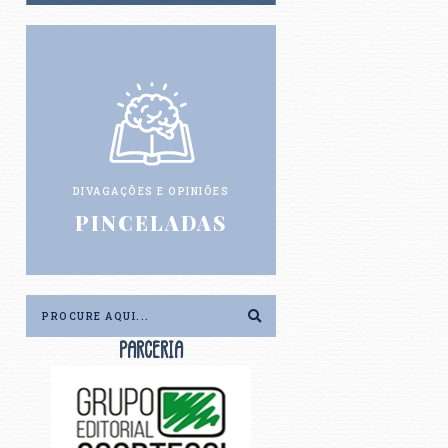
DIVAGAÇÕES E OPINIÕES
PINCELADAS