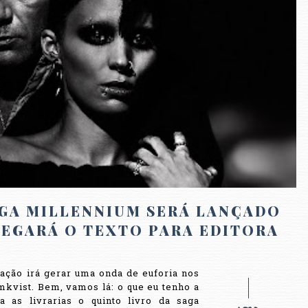
AGA MILLENNIUM SERÁ LANÇADO
REGARÁ O TEXTO PARA EDITORA
ação irá gerar uma onda de euforia nos
mkvist. Bem, vamos lá: o que eu tenho a
as livrarias o quinto livro da saga