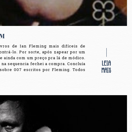
IM
vros de Ian Fleming mais difíceis de
ontrá-lo. Por sorte, após zapear por um
 e ainda com um preço pra lá de módico.
 na sequencia fechei a compra. Concluía
 sobre 007 escritos por Fleming. Todos