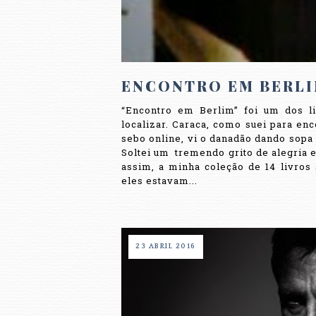
ENCONTRO EM BERL
“Encontro em Berlim” foi um dos li
localizar. Caraca, como suei para enc
sebo online, vi o danadão dando sopa
Soltei um tremendo grito de alegria e
assim, a minha coleção de 14 livros
eles estavam...
23 ABRIL 2016