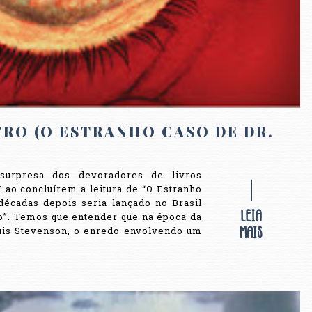
RO (O ESTRANHO CASO DE DR.
surpresa dos devoradores de livros
ao concluírem a leitura de “O Estranho
décadas depois seria lançado no Brasil
o”. Temos que entender que na época da
uis Stevenson, o enredo envolvendo um