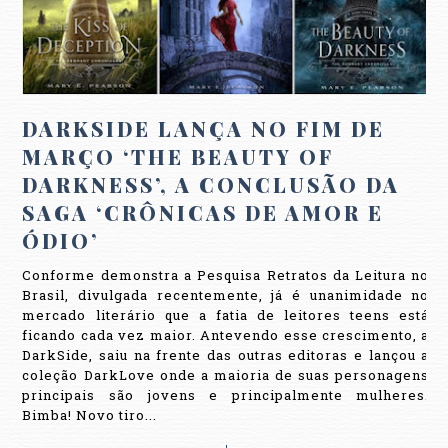
DARKSIDE LANÇA NO FIM DE
MARÇO ‘THE BEAUTY OF
DARKNESS’, A CONCLUSÃO DA
SAGA ‘CRÔNICAS DE AMOR E
ÓDIO’
Conforme demonstra a Pesquisa Retratos da Leitura no
Brasil, divulgada recentemente, já é unanimidade no
mercado literário que a fatia de leitores teens está
ficando cada vez maior. Antevendo esse crescimento, a
DarkSide, saiu na frente das outras editoras e lançou a
coleção DarkLove onde a maioria de suas personagens
principais são jovens e principalmente mulheres.
Bimba! Novo tiro...