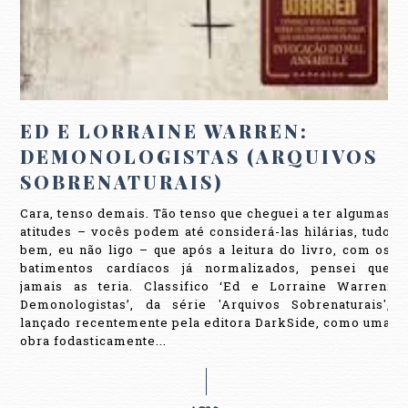
ED E LORRAINE WARREN:
DEMONOLOGISTAS (ARQUIVOS
SOBRENATURAIS)
Cara, tenso demais. Tão tenso que cheguei a ter algumas
atitudes – vocês podem até considerá-las hilárias, tudo
bem, eu não ligo – que após a leitura do livro, com os
batimentos cardíacos já normalizados, pensei que
jamais as teria. Classifico ‘Ed e Lorraine Warren:
Demonologistas’, da série 'Arquivos Sobrenaturais',
lançado recentemente pela editora DarkSide, como uma
obra fodasticamente...