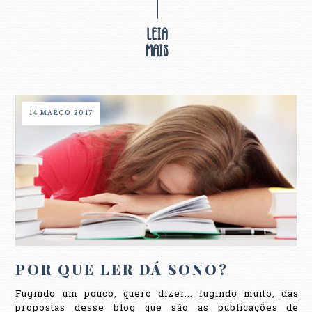
14 MARÇO 2017
POR QUE LER DÁ SONO?
Fugindo um pouco, quero dizer... fugindo muito, das
propostas desse blog que são as publicações de