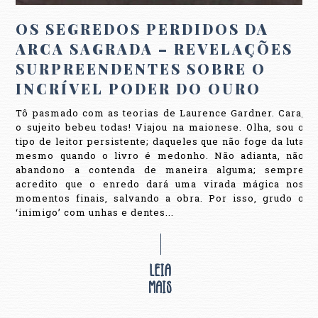
OS SEGREDOS PERDIDOS DA
ARCA SAGRADA – REVELAÇÕES
SURPREENDENTES SOBRE O
INCRÍVEL PODER DO OURO
Tô pasmado com as teorias de Laurence Gardner. Cara,
o sujeito bebeu todas! Viajou na maionese. Olha, sou o
tipo de leitor persistente; daqueles que não foge da luta
mesmo quando o livro é medonho. Não adianta, não
abandono a contenda de maneira alguma; sempre
acredito que o enredo dará uma virada mágica nos
momentos finais, salvando a obra. Por isso, grudo o
‘inimigo’ com unhas e dentes...