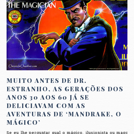
MUITO ANTES DE DR.
ESTRANHO, AS GERAÇÕES DOS
ANOS 30 AOS 60 JÁ SE
DELICIAVAM COM AS
AVENTURAS DE ‘MANDRAKE, O
MÁGICO’
Se eu lhe perguntar qual o mágico, ilusionista ou mago