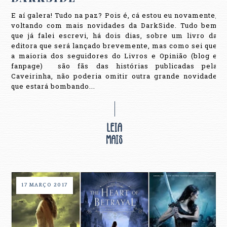
E aí galera! Tudo na paz? Pois é, cá estou eu novamente,
voltando com mais novidades da DarkSide. Tudo bem
que já falei escrevi, há dois dias, sobre um livro da
editora que será lançado brevemente, mas como sei que
a maioria dos seguidores do Livros e Opinião (blog e
fanpage) são fãs das histórias publicadas pela
Caveirinha, não poderia omitir outra grande novidade
que estará bombando...
17 MARÇO 2017