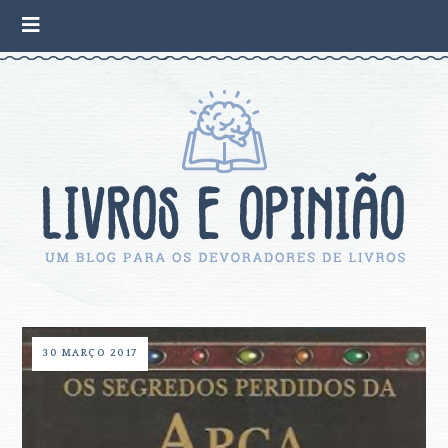
30 MARÇO 2017