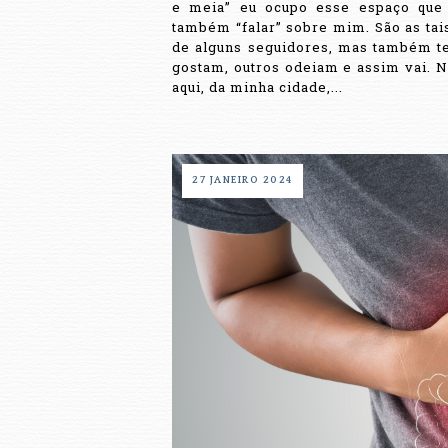
e meia” eu ocupo esse espaço que f
também “falar” sobre mim. São as tai
de alguns seguidores, mas também tes
gostam, outros odeiam e assim vai. 
aqui, da minha cidade,...
27 JANEIRO 2024