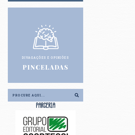
DIVAGAÇÕES E OPINIÕES
PINCELADAS