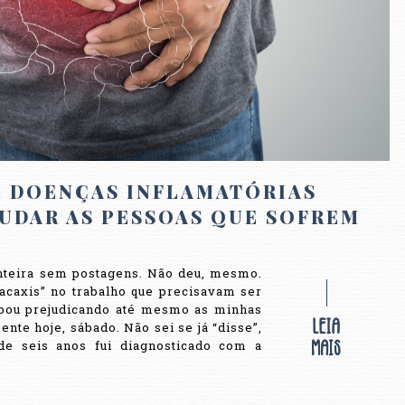
E DOENÇAS INFLAMATÓRIAS
JUDAR AS PESSOAS QUE SOFREM
A
nteira sem postagens. Não deu, mesmo.
acaxis” no trabalho que precisavam ser
bou prejudicando até mesmo as minhas
ente hoje, sábado. Não sei se já “disse”,
de seis anos fui diagnosticado com a