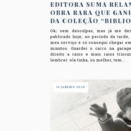
EDITORA SUMA RELA
OBRA RARA QUE GAN
DA COLEÇÃO “BIBLI
Ok; sem desculpas, mas já me desc
publicado hoje, no período da tarde
meu serviço e só consegui chegar em
minutos. Guardei o carro na gara
direito a raios e mais raios trisc
lembrei: ela tinha, ou melhor, tem...
14 JANEIRO 2024