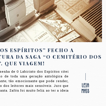
OS ESPÍRITOS” FECHO A
TURA DA SAGA “O CEMITÉRIO DOS
. QUE VIAGEM!
enha de O Labirinto dos Espíritos citei
lo de toda uma geração antológica de
te; tão emocionante que pode render,
 dos leitores mais sensíveis. Juro que
ta. Zafón foi muito feliz ao ter a ideia