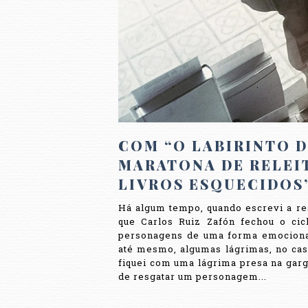
COM “O LABIRINTO D
MARATONA DE RELEI
LIVROS ESQUECIDOS”
Há algum tempo, quando escrevi a res
que Carlos Ruiz Zafón fechou o cic
personagens de uma forma emocionan
até mesmo, algumas lágrimas, no caso
fiquei com uma lágrima presa na gargan
de resgatar um personagem...