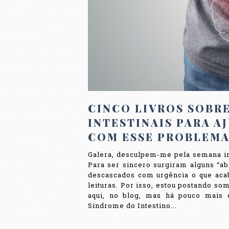
CINCO LIVROS SOBR
INTESTINAIS PARA A
COM ESSE PROBLEM
Galera, desculpem-me pela semana i
Para ser sincero surgiram alguns “ab
descascados com urgência o que aca
leituras. Por isso, estou postando som
aqui, no blog, mas há pouco mais 
Síndrome do Intestino...