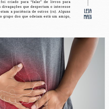
oi criado para “falar” de livros para
s divagações que despertam o interesse
tam a paciência de outros (rs). Alguns
No grupo dos que odeiam está um amigo,