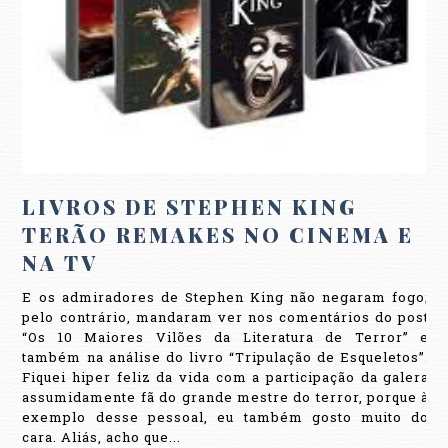
LIVROS DE STEPHEN KING
TERÃO REMAKES NO CINEMA E
NA TV
E os admiradores de Stephen King não negaram fogo;
pelo contrário, mandaram ver nos comentários do post
“Os 10 Maiores Vilões da Literatura de Terror” e
também na análise do livro “Tripulação de Esqueletos”.
Fiquei hiper feliz da vida com a participação da galera
assumidamente fã do grande mestre do terror, porque à
exemplo desse pessoal, eu também gosto muito do
cara. Aliás, acho que...