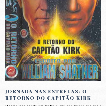
JORNADA NAS ESTRELAS: O
RETORNO DO CAPITÃO KIRK
Mesmo não sendo um trekkie, um dos livros que dei o