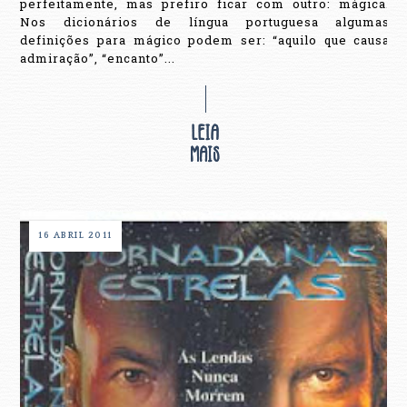
perfeitamente, mas prefiro ficar com outro: mágica.
Nos dicionários de língua portuguesa algumas
definições para mágico podem ser: “aquilo que causa
admiração”, “encanto”...
16 ABRIL 2011