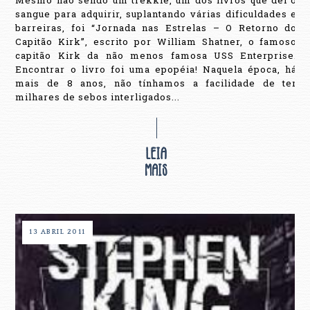
sangue para adquirir, suplantando várias dificuldades e
barreiras, foi “Jornada nas Estrelas – O Retorno do
Capitão Kirk”, escrito por William Shatner, o famoso
capitão Kirk da não menos famosa USS Enterprise.
Encontrar o livro foi uma epopéia! Naquela época, há
mais de 8 anos, não tínhamos a facilidade de ter
milhares de sebos interligados...
13 ABRIL 2011