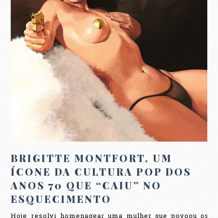
BRIGITTE MONTFORT, UM
ÍCONE DA CULTURA POP DOS
ANOS 70 QUE “CAIU” NO
ESQUECIMENTO
Hoje resolvi homenagear uma mulher que povoou os