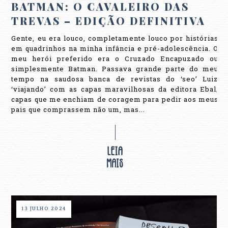
BATMAN: O CAVALEIRO DAS
TREVAS – EDIÇÃO DEFINITIVA
Gente, eu era louco, completamente louco por histórias
em quadrinhos na minha infância e pré-adolescência. O
meu herói preferido era o Cruzado Encapuzado ou
simplesmente Batman. Passava grande parte do meu
tempo na saudosa banca de revistas do ‘seo’ Luiz
‘viajando’ com as capas maravilhosas da editora Ebal;
capas que me enchiam de coragem para pedir aos meus
pais que comprassem não um, mas...
13 JULHO 2024