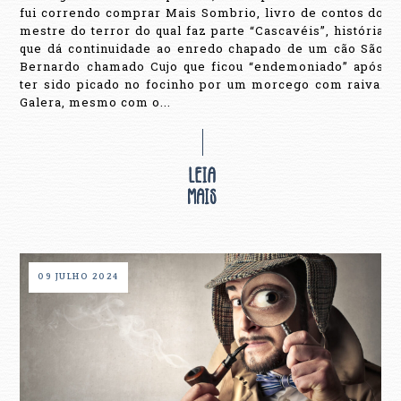
fui correndo comprar Mais Sombrio, livro de contos do
mestre do terror do qual faz parte “Cascavéis”, história
que dá continuidade ao enredo chapado de um cão São
Bernardo chamado Cujo que ficou “endemoniado” após
ter sido picado no focinho por um morcego com raiva.
Galera, mesmo com o...
09 JULHO 2024