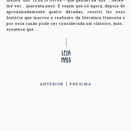
menos ‘uns’ 12 ou 15 livros – que ganhei há ‘uns’... deixe-
me ver... quarenta anos. E vejam que só agora, depois de
aproximadamente quatro décadas, resolvi ler essa
história que marcou o realismo da literatura francesa e
por essa razão pode ser considerada um clássico, mas...
acontece que...
ANTERIOR
PRÓXIMA