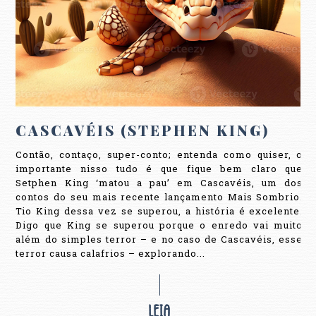
CASCAVÉIS (STEPHEN KING)
Contão, contaço, super-conto; entenda como quiser, o
importante nisso tudo é que fique bem claro que
Setphen King ‘matou a pau’ em Cascavéis, um dos
contos do seu mais recente lançamento Mais Sombrio.
Tio King dessa vez se superou, a história é excelente.
Digo que King se superou porque o enredo vai muito
além do simples terror – e no caso de Cascavéis, esse
terror causa calafrios – explorando...