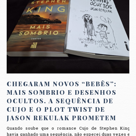
CHEGARAM NOVOS “BEBÊS”:
MAIS SOMBRIO E DESENHOS
OCULTOS. A SEQUÊNCIA DE
CUJO E O PLOT TWIST DE
JASON REKULAK PROMETEM
Quando soube que o romance Cujo de Stephen King
havia ganhado uma sequência, não esperei duas vezes e