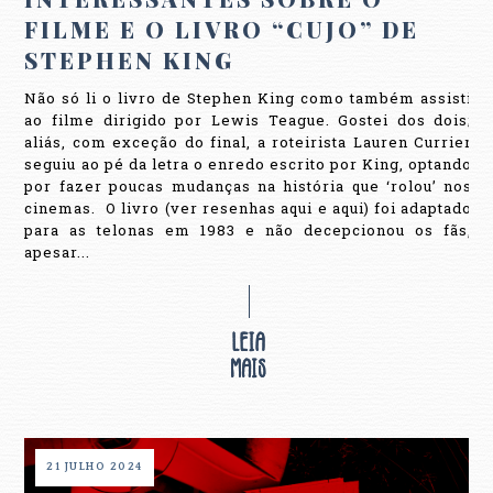
FILME E O LIVRO “CUJO” DE
STEPHEN KING
Não só li o livro de Stephen King como também assisti
ao filme dirigido por Lewis Teague. Gostei dos dois;
aliás, com exceção do final, a roteirista Lauren Currier
seguiu ao pé da letra o enredo escrito por King, optando
por fazer poucas mudanças na história que ‘rolou’ nos
cinemas. O livro (ver resenhas aqui e aqui) foi adaptado
para as telonas em 1983 e não decepcionou os fãs,
apesar...
21 JULHO 2024