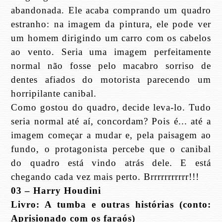
abandonada. Ele acaba comprando um quadro
estranho: na imagem da pintura, ele pode ver
um homem dirigindo um carro com os cabelos
ao vento. Seria uma imagem perfeitamente
normal não fosse pelo macabro sorriso de
dentes afiados do motorista parecendo um
horripilante canibal.
Como gostou do quadro, decide leva-lo. Tudo
seria normal até aí, concordam? Pois é... até a
imagem começar a mudar e, pela paisagem ao
fundo, o protagonista percebe que o canibal
do quadro está vindo atrás dele. E está
chegando cada vez mais perto. Brrrrrrrrrrr!!!
03 – Harry Houdini
Livro: A tumba e outras histórias (conto:
Aprisionado com os faraós)