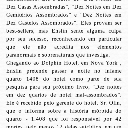
Dez Casas Assombradas”, “Dez Noites em Dez
Cemitérios Assombrados” e “Dez Noites em
Dez Castelos Assombrados”. Eles provam ser
best-sellers, mas Enslin sente alguma culpa
por seu sucesso, reconhecendo em particular
que ele não acredita nos elementos
paranormais e sobrenaturais que investiga.
Chegando ao Dolphin Hotel, em Nova York ,
Enslin pretende passar a noite no infame
quarto 1408 do hotel como parte de sua
pesquisa para seu próximo livro, “Dez noites
em dez quartos de hotel mal-assombrados”.
Ele é recebido pelo gerente do hotel, Sr. Olin,
que o informa sobre a história mórbida do
quarto - 1.408 que foi responsável por 42
mortes, pelo menos 12 delas suicídios, em um