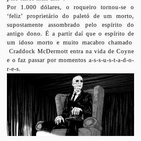
Por 1.000 dólares, o roqueiro tornou-se o
‘feliz’ proprietário do paletó de um morto,
supostamente assombrado pelo espírito do
antigo dono. É a partir daí que o espírito de
um idoso morto e muito macabro chamado
Craddock McDermott entra na vida de Coyne
e o faz passar por momentos a-s-s-u-s-t-a-d-o-
r-e-s.