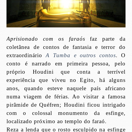
Aprisionado com os faraós
faz parte da
coletânea de contos de fantasia e terror do
extraordinário
A Tumba e outros contos
. O
conto é narrado em primeira pessoa, pelo
próprio Houdini que conta a terrível
experiência que viveu no Egito, há alguns
anos, quando esteve naquele país africano
numa viagem de férias. Ao visitar a famosa
pirâmide de Quéfren; Houdini ficou intrigado
com o colossal monumento da esfinge,
localizado próximo ao templo do faraó.
Reza a lenda que o rosto esculpido na esfinge