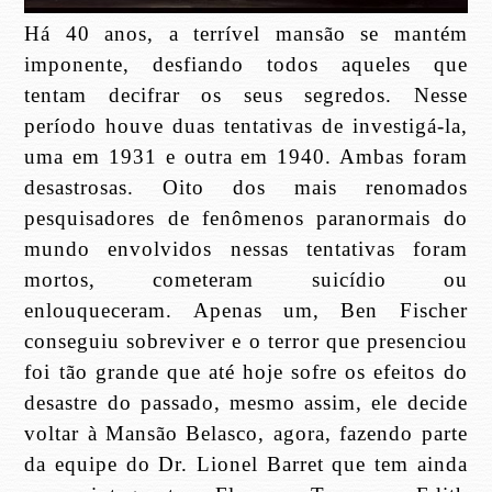
Há 40 anos, a terrível mansão se mantém
imponente, desfiando todos aqueles que
tentam decifrar os seus segredos. Nesse
período houve duas tentativas de investigá-la,
uma em 1931 e outra em 1940. Ambas foram
desastrosas. Oito dos mais renomados
pesquisadores de fenômenos paranormais do
mundo envolvidos nessas tentativas foram
mortos, cometeram suicídio ou
enlouqueceram. Apenas um, Ben Fischer
conseguiu sobreviver e o terror que presenciou
foi tão grande que até hoje sofre os efeitos do
desastre do passado, mesmo assim, ele decide
voltar à Mansão Belasco, agora, fazendo parte
da equipe do Dr. Lionel Barret que tem ainda