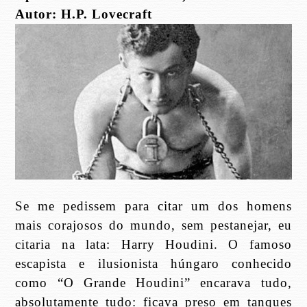
Autor: H.P. Lovecraft
Se me pedissem para citar um dos homens
mais corajosos do mundo, sem pestanejar, eu
citaria na lata: Harry Houdini. O famoso
escapista e ilusionista húngaro conhecido
como “O Grande Houdini” encarava tudo,
absolutamente tudo: ficava preso em tanques