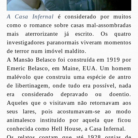
A Casa Infernal
é considerado por muitos
como o romance sobre casas mal-assombradas
mais aterrorizante já escrito. Os quatro
investigadores paranormais viveram momentos
de terror num imóvel maldito.
A Mansão Belasco foi construída em 1919 por
Emeric Belasco, em Maine, EUA. Um homem
malévolo que construiu uma espécie de antro
de libertinagem, onde tudo era possível, nada
era considerado depravado ou doentio.
Aqueles que o visitavam não retornavam aos
seus lares, pois acostumavam-se ao modo
animalesco instituído por aquela que ficou
conhecida como Hell House, a Casa Infernal.
Os relatos contam que até 1928 orgias de