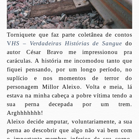
Torniquete que faz parte coletânea de contos
V
HS – Verdadeiras Histórias de Sangue
do
autor César Bravo me impressionou pra
caráculas. A história me incomodou tanto que
fiquei pensando, por um longo período, no
suplício e nos momentos de terror do
personagem Millor Aleixo. Volta e meia, lá
estava na minha cabeça a pobre vítima tendo a
sua perna decepada por um trem.
Arghhhhhhh!
Aleixo decide amputar, voluntariamente, a sua
perna ao descobrir que algo não vai bem com
o importante membro inferior de seu corpo.