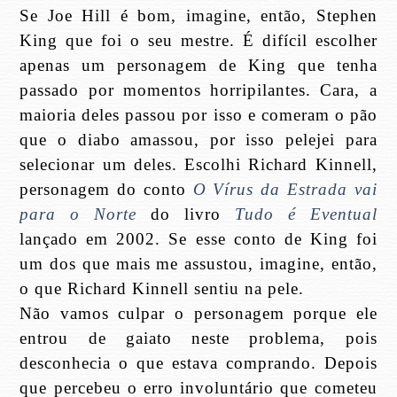
Se Joe Hill é bom, imagine, então, Stephen
King que foi o seu mestre. É difícil escolher
apenas um personagem de King que tenha
passado por momentos horripilantes. Cara, a
maioria deles passou por isso e comeram o pão
que o diabo amassou, por isso pelejei para
selecionar um deles. Escolhi Richard Kinnell,
personagem do conto
O Vírus da Estrada vai
para o Norte
do livro
Tudo é Eventual
lançado em 2002. Se esse conto de King foi
um dos que mais me assustou, imagine, então,
o que Richard Kinnell sentiu na pele.
Não vamos culpar o personagem porque ele
entrou de gaiato neste problema, pois
desconhecia o que estava comprando. Depois
que percebeu o erro involuntário que cometeu