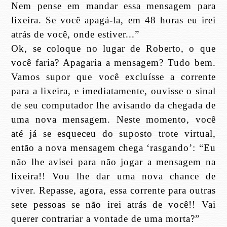
Nem pense em mandar essa mensagem para
lixeira. Se você apagá-la, em 48 horas eu irei
atrás de você, onde estiver...”
Ok, se coloque no lugar de Roberto, o que
você faria? Apagaria a mensagem? Tudo bem.
Vamos supor que você excluísse a corrente
para a lixeira, e imediatamente, ouvisse o sinal
de seu computador lhe avisando da chegada de
uma nova mensagem. Neste momento, você
até já se esqueceu do suposto trote virtual,
então a nova mensagem chega ‘rasgando’: “Eu
não lhe avisei para não jogar a mensagem na
lixeira!! Vou lhe dar uma nova chance de
viver. Repasse, agora, essa corrente para outras
sete pessoas se não irei atrás de você!! Vai
querer contrariar a vontade de uma morta?”