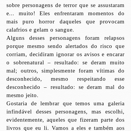
sobre personagens de terror que se assustaram
e... muito! Eles enfrentaram momentos do
mais puro horror daqueles que provocam
calafrios e gelam o sangue.
Alguns desses personagens foram relapsos
porque mesmo sendo alertados do risco que
corriam, decidiram ignorar os avisos e encarar
o sobrenatural – resultado: se deram muito
mal; outros, simplesmente foram vítimas do
desconhecido, mesmo respeitando esse
desconhecido – resultado: se deram mal do
mesmo jeito.
Gostaria de lembrar que temos uma galeria
infindável desses personagens, mas escolhi,
evidentemente, aqueles que fizeram parte dos
livros que eu li. Vamos a eles e também aos