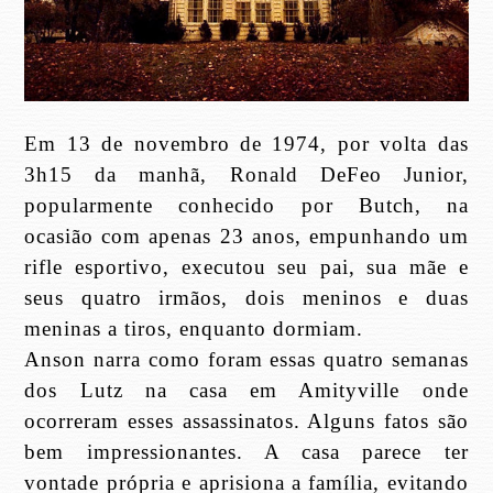
Em 13 de novembro de 1974, por volta das
3h15 da manhã, Ronald DeFeo Junior,
popularmente conhecido por Butch, na
ocasião com apenas 23 anos, empunhando um
rifle esportivo, executou seu pai, sua mãe e
seus quatro irmãos, dois meninos e duas
meninas a tiros, enquanto dormiam.
Anson narra como foram essas quatro semanas
dos Lutz na casa em Amityville onde
ocorreram esses assassinatos. Alguns fatos são
bem impressionantes. A casa parece ter
vontade própria e aprisiona a família, evitando