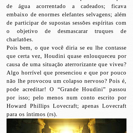
de água acorrentado a cadeados; ficava
embaixo de enormes elefantes selvagens; além
de participar de supostas sessões espíritas com
o objetivo de desmascarar truques de
charlatões.
Pois bem, o que você diria se eu lhe contasse
que certa vez, Houdini quase enlouqueceu por
causa de uma situação aterrorizante que viveu?
Algo horrível que presenciou e que por pouco
não lhe provocou um colapso nervoso? Pois é,
pode acreditar! O “Grande Houdini” passou
por isso; pelo menos num conto escrito por
Howard Phillips Lovecraft; apenas Lovecraft
para os íntimos (rs).