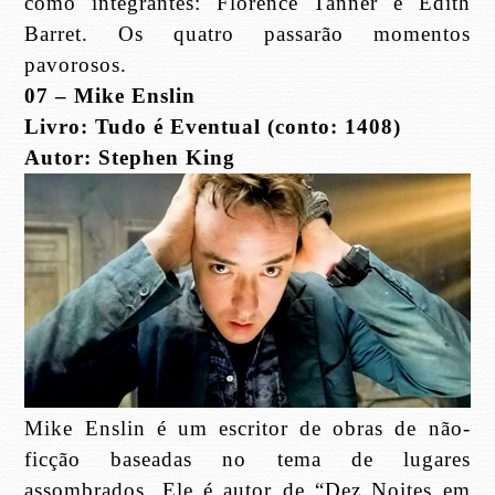
como integrantes: Florence Tanner e Edith
Barret. Os quatro passarão momentos
pavorosos.
07 – Mike Enslin
Livro: Tudo é Eventual (conto: 1408)
Autor: Stephen King
Mike Enslin é um escritor de obras de não-
ficção baseadas no tema de lugares
assombrados. Ele é autor de “Dez Noites em