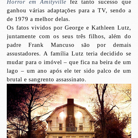
Horror em Amityville
fez tanto sucesso que
ganhou várias adaptações para a TV, sendo a
de 1979 a melhor delas.
Os fatos vividos por George e Kathleen Lutz,
juntamente com os seus três filhos, além do
padre Frank Mancuso são por demais
assustadores. A família Lutz teria decidido se
mudar para o imóvel – que fica na beira de um
lago – um ano após ele ter sido palco de um
brutal e sangrento assassinato.