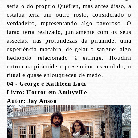
seria o do próprio Quéfren, mas antes disso, a
estatua teria um outro rosto, considerado o
verdadeiro, representando algo pavoroso. O
faraó teria realizado, juntamente com os seus
asseclas, nas profundezas da pirâmide, uma
experiência macabra, de gelar o sangue: algo
hediondo relacionado à esfinge. Houdini
entrou na pirâmide e presenciou, escondido, o
ritual e quase enlouqueceu de medo.
04 - George e Kathleen Lutz
Livro: Horror em Amityville
Autor: Jay Anson