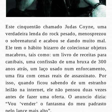
Este cinquentão chamado Judas Coyne, uma
verdadeira lenda do rock pesado, menosprezou
o sobrenatural e acabou se dando muito mal.
Ele tem o hábito bizarro de colecionar objetos
macabros, tais como: um livro de receitas para
canibais, uma confissão de uma bruxa de 300
anos atrás, um laço usado num enforcamento,
uma fita com cenas reais de assassinato. Por
isso, quando ficou sabendo de um estranho
leilão na internet, ele não pensou duas vezes
antes de fazer uma oferta. O anuncio dizia:
“Vou ‘vender’ o fantasma do meu padrasto
pelo lance mais alto”.