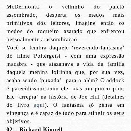
McDermontt, o velhinho do paletó
assombrado, desperta os medos mais
primitivos dos leitores, imagine então os
medos do roqueiro azarado que enfrentou
pessoalmente a assombração.
Você se lembra daquele ‘reverendo-fantasma’
do filme Poltergeist - com uma expressão
macabra - que atazanava a vida da família
daquela menina loirinha que, por sua vez,
acaba sendo ‘puxada’
para o além? Craddock
é parecidíssimo com ele, mas um pouco pior.
Ele ‘arrepia’ na história de Joe Hill (detalhes
do livro
aqui
). O fantasma só pensa em
vingança e é capaz de tudo para atingir os seus
objetivos.
02 – Richard Kinnell