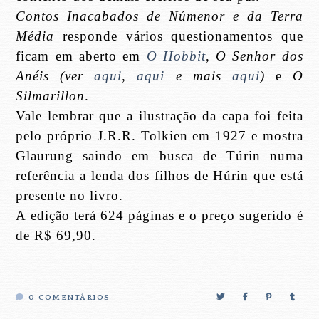
Contos Inacabados de Númenor e da Terra
Média
responde vários questionamentos que
ficam em aberto em
O Hobbit
,
O Senhor dos
Anéis (ver
aqui
,
aqui
e mais
aqui
)
e
O
Silmarillon
.
Vale lembrar que a ilustração da capa foi feita
pelo próprio J.R.R. Tolkien em 1927 e mostra
Glaurung saindo em busca de Túrin numa
referência a lenda dos filhos de Húrin que está
presente no livro.
A edição terá 624 páginas e o preço sugerido é
de R$ 69,90.
0
COMENTÁRIOS