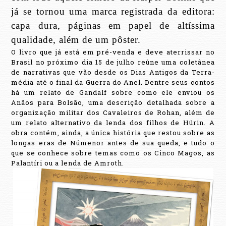
já se tornou uma marca registrada da editora:
capa dura, páginas em papel de altíssima
qualidade, além de um pôster.
O livro que já está em pré-venda e deve aterrissar no
Brasil no próximo dia 15 de julho reúne uma coletânea
de narrativas que vão desde os Dias Antigos da Terra-
média até o final da Guerra do Anel. Dentre seus contos
há um relato de Gandalf sobre como ele enviou os
Anãos para Bolsão, uma descrição detalhada sobre a
organização militar dos Cavaleiros de Rohan, além de
um relato alternativo da lenda dos filhos de Húrin. A
obra contém, ainda, a única história que restou sobre as
longas eras de Númenor antes de sua queda, e tudo o
que se conhece sobre temas como os Cinco Magos, as
Palantíri ou a lenda de Amroth.