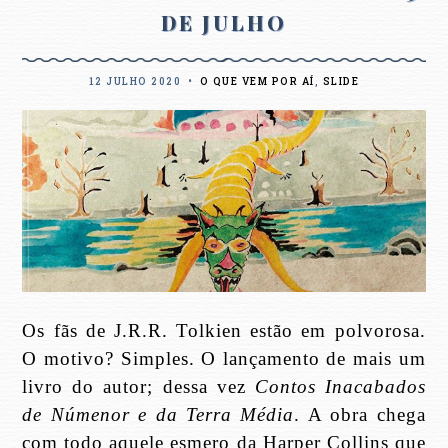
DE JULHO
12 JULHO 2020
•
O QUE VEM POR AÍ
,
SLIDE
Os fãs de J.R.R. Tolkien estão em polvorosa.
O motivo? Simples. O lançamento de mais um
livro do autor; dessa vez
Contos Inacabados
de Númenor e da Terra Média
. A obra chega
com todo aquele esmero da Harper Collins que