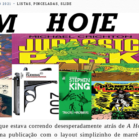
 2021
•
LISTAS
,
PINCELADAS
,
SLIDE
que estava correndo desesperadamente atrás de
A H
ma publicação com o layout simplizinho de marré