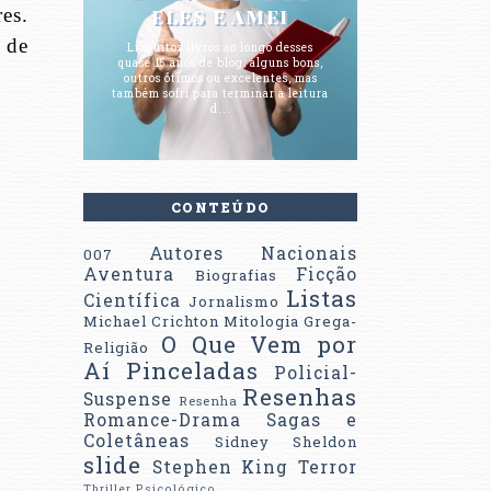
es.
ELES E AMEI
 de
Li muitos livros ao longo desses
quase 15 anos de blog; alguns bons,
outros ótimos ou excelentes, mas
também sofri para terminar a leitura
d...
CONTEÚDO
Autores Nacionais
007
Aventura
Ficção
Biografias
Listas
Científica
Jornalismo
Michael Crichton
Mitologia Grega-
O Que Vem por
Religião
Aí
Pinceladas
Policial-
Resenhas
Suspense
Resenha
Romance-Drama
Sagas e
Coletâneas
Sidney Sheldon
slide
Stephen King
Terror
Thriller Psicológico