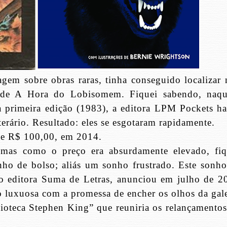
em sobre obras raras, tinha conseguido localizar 
 de A Hora do Lobisomem. Fiquei sabendo, naqu
a primeira edição (1983), a editora LPM Pockets ha
erário. Resultado: eles se esgotaram rapidamente.
 de R$ 100,00, em 2014.
 mas como o preço era absurdamente elevado, fiq
ho de bolso; aliás um sonho frustrado. Este sonho
tão editora Suma de Letras, anunciou em julho de 2
o luxuosa com a promessa de encher os olhos da gale
blioteca Stephen King” que reuniria os relançamentos