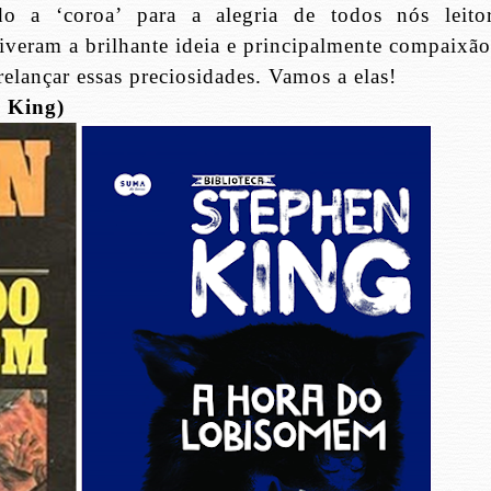
 a ‘coroa’ para a alegria de todos nós leitor
veram a brilhante ideia e principalmente compaixão
relançar essas preciosidades. Vamos a elas!
 King)