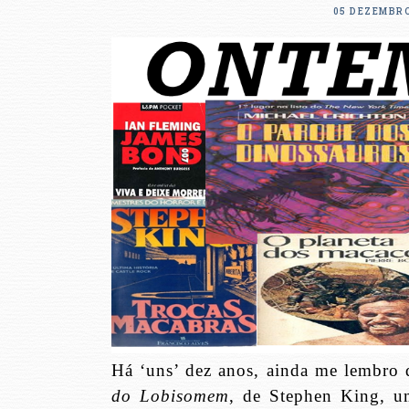
05 DEZEMBRO
Há ‘uns’ dez anos, ainda me lembro 
do Lobisomem
, de Stephen King, u