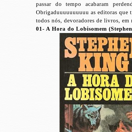
passar do tempo acabaram perdendo
Obrigaduuuuuuuuuu as editoras que ti
todos nós, devoradores de livros, em 
01- A Hora do Lobisomem (Stephen