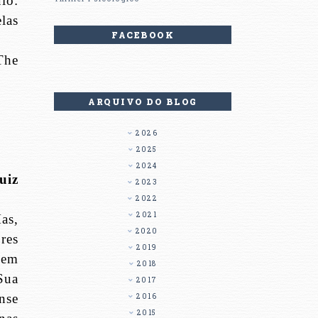
lo:
las
FACEBOOK
The
ARQUIVO DO BLOG
2026
2025
2024
uiz
2023
2022
2021
as,
2020
res
2019
(em
2018
Sua
2017
nse
2016
2015