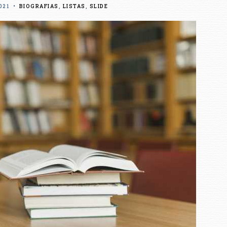
021
•
BIOGRAFIAS
,
LISTAS
,
SLIDE