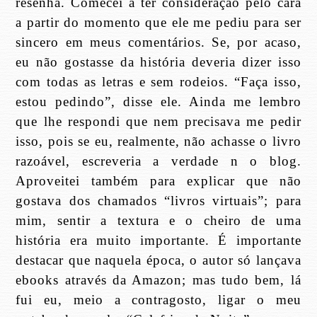
resenha. Comecei a ter consideração pelo cara
a partir do momento que ele me pediu para ser
sincero em meus comentários. Se, por acaso,
eu não gostasse da história deveria dizer isso
com todas as letras e sem rodeios. “Faça isso,
estou pedindo”, disse ele. Ainda me lembro
que lhe respondi que nem precisava me pedir
isso, pois se eu, realmente, não achasse o livro
razoável, escreveria a verdade n o blog.
Aproveitei também para explicar que não
gostava dos chamados “livros virtuais”; para
mim, sentir a textura e o cheiro de uma
história era muito importante. É importante
destacar que naquela época, o autor só lançava
ebooks através da Amazon; mas tudo bem, lá
fui eu, meio a contragosto, ligar o meu