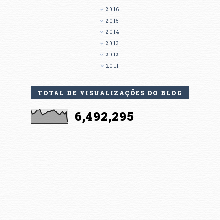
2016
2015
2014
2013
2012
2011
TOTAL DE VISUALIZAÇÕES DO BLOG
6,492,295