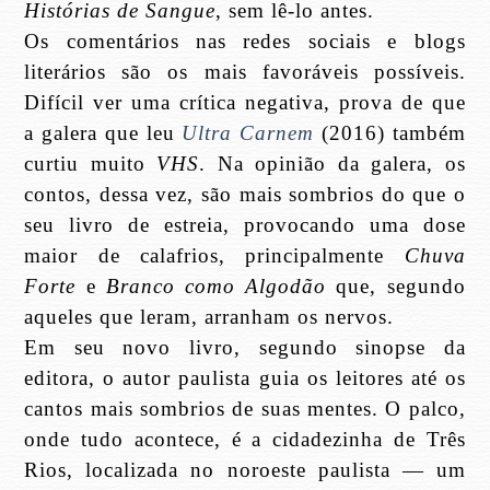
Histórias de Sangue
, sem lê-lo antes.
Os comentários nas redes sociais e blogs
literários são os mais favoráveis possíveis.
Difícil ver uma crítica negativa, prova de que
a galera que leu
Ultra Carnem
(2016) também
curtiu muito
VHS
. Na opinião da galera, os
contos, dessa vez, são mais sombrios do que o
seu livro de estreia, provocando uma dose
maior de calafrios, principalmente
Chuva
Forte
e
Branco como Algodão
que, segundo
aqueles que leram, arranham os nervos.
Em seu novo livro, segundo sinopse da
editora, o autor paulista guia os leitores até os
cantos mais sombrios de suas mentes. O palco,
onde tudo acontece, é a cidadezinha de Três
Rios, localizada no noroeste paulista — um