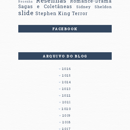
Resenhas
Romance-Drama
Resenha
Sagas e Coletâneas
Sidney Sheldon
slide
Stephen King
Terror
FACEBOOK
ARQUIVO DO BLOG
2026
2025
2024
2023
2022
2021
2020
2019
2018
2017