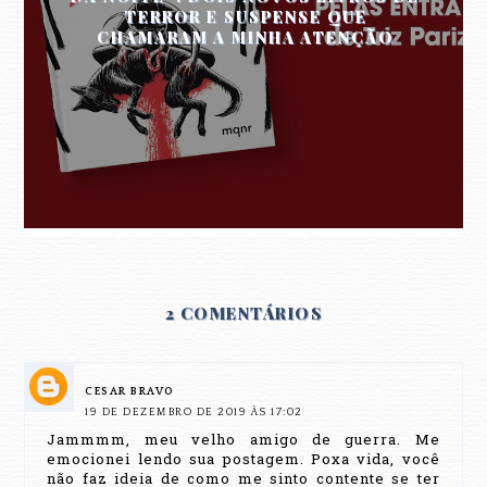
TERROR E SUSPENSE QUE
CHAMARAM A MINHA ATENÇÃO
2 COMENTÁRIOS
CESAR BRAVO
19 DE DEZEMBRO DE 2019 ÀS 17:02
Jammmm, meu velho amigo de guerra. Me
emocionei lendo sua postagem. Poxa vida, você
não faz ideia de como me sinto contente se ter