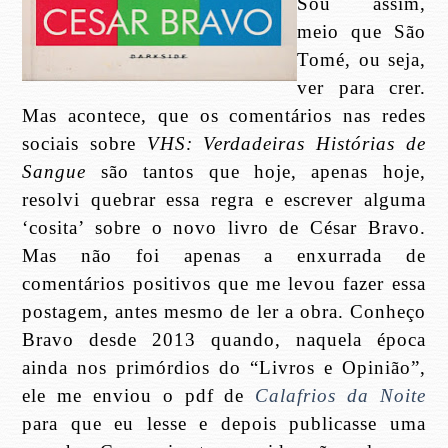
Sou assim,
meio que São
Tomé, ou seja,
ver para crer.
Mas acontece, que os comentários nas redes
sociais sobre
VHS: Verdadeiras Histórias de
Sangue
são tantos que hoje, apenas hoje,
resolvi quebrar essa regra e escrever alguma
‘cosita’ sobre o novo livro de César Bravo.
Mas não foi apenas a enxurrada de
comentários positivos que me levou fazer essa
postagem, antes mesmo de ler a obra. Conheço
Bravo desde 2013 quando, naquela época
ainda nos primórdios do “Livros e Opinião”,
ele me enviou o pdf de
Calafrios da Noite
para que eu lesse e depois publicasse uma