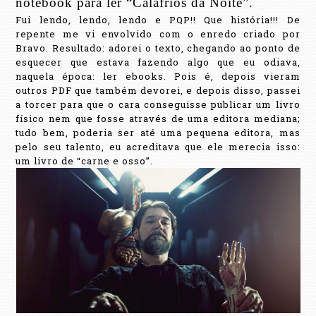
notebook para ler “Calafrios da Noite”.
Fui lendo, lendo, lendo e PQP!! Que história!!! De
repente me vi envolvido com o enredo criado por
Bravo. Resultado: adorei o texto, chegando ao ponto de
esquecer que estava fazendo algo que eu odiava,
naquela época: ler ebooks. Pois é, depois vieram
outros PDF que também devorei, e depois disso, passei
a torcer para que o cara conseguisse publicar um livro
físico nem que fosse através de uma editora mediana;
tudo bem, poderia ser até uma pequena editora, mas
pelo seu talento, eu acreditava que ele merecia isso:
um livro de “carne e osso”.