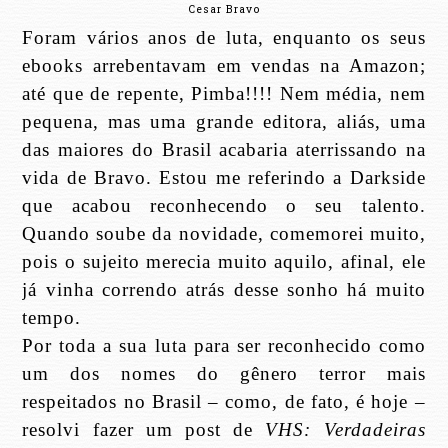
Cesar Bravo
Foram vários anos de luta, enquanto os seus
ebooks arrebentavam em vendas na Amazon;
até que de repente, Pimba!!!! Nem média, nem
pequena, mas uma grande editora, aliás, uma
das maiores do Brasil acabaria aterrissando na
vida de Bravo. Estou me referindo a Darkside
que acabou reconhecendo o seu talento.
Quando soube da novidade, comemorei muito,
pois o sujeito merecia muito aquilo, afinal, ele
já vinha correndo atrás desse sonho há muito
tempo.
Por toda a sua luta para ser reconhecido como
um dos nomes do gênero terror mais
respeitados no Brasil – como, de fato, é hoje –
resolvi fazer um post de
VHS: Verdadeiras