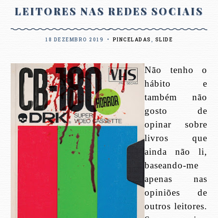
LEITORES NAS REDES SOCIAIS
18 DEZEMBRO 2019
•
PINCELADAS
,
SLIDE
Não tenho o
hábito e
também não
gosto de
opinar sobre
livros que
ainda não li,
baseando-me
apenas nas
opiniões de
outros leitores.