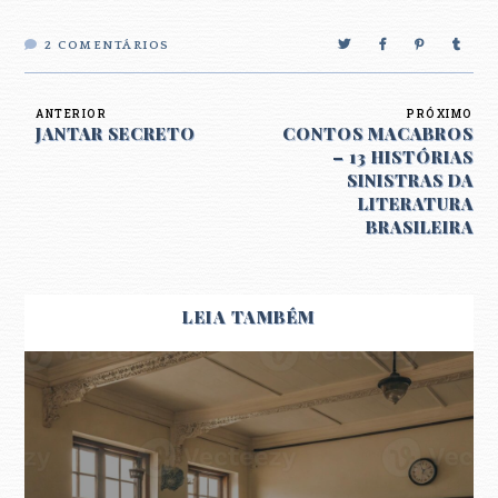
2
COMENTÁRIOS
ANTERIOR
PRÓXIMO
JANTAR SECRETO
CONTOS MACABROS
– 13 HISTÓRIAS
SINISTRAS DA
LITERATURA
BRASILEIRA
LEIA TAMBÉM