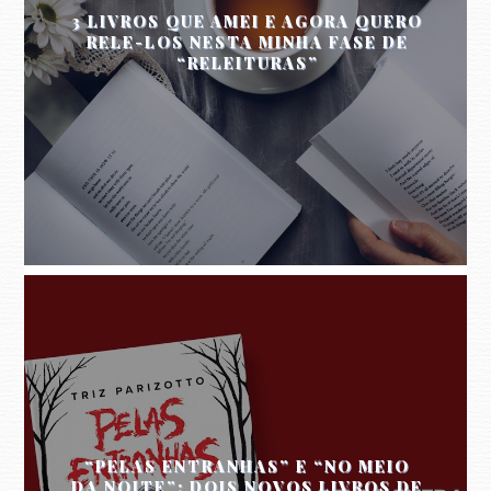
3 LIVROS QUE AMEI E AGORA QUERO
RELE-LOS NESTA MINHA FASE DE
“RELEITURAS”
“PELAS ENTRANHAS” E “NO MEIO
DA NOITE”: DOIS NOVOS LIVROS DE