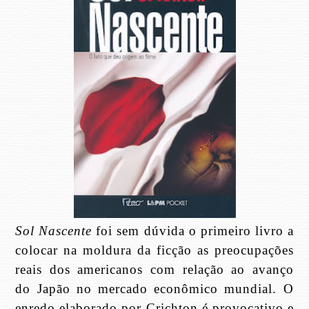
Sol Nascente
foi sem dúvida o primeiro livro a
colocar na moldura da ficção as preocupações
reais dos americanos com relação ao avanço
do Japão no mercado econômico mundial. O
enredo elaborado por Crichton é provocativo e