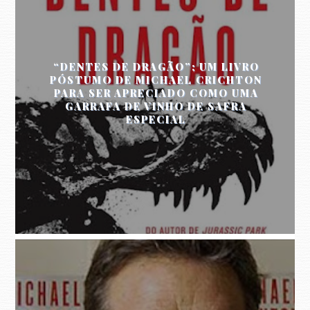
“DENTES DE DRAGÃO”; UM LIVRO
PÓSTUMO DE MICHAEL CRICHTON
PARA SER APRECIADO COMO UMA
GARRAFA DE VINHO DE SAFRA
ESPECIAL