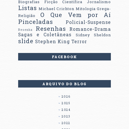
Biografias
Ficção Científica
Jornalismo
Listas
Michael Crichton
Mitologia Grega-
O Que Vem por Aí
Religião
Pinceladas
Policial-Suspense
Resenhas
Romance-Drama
Resenha
Sagas e Coletâneas
Sidney Sheldon
slide
Stephen King
Terror
FACEBOOK
ARQUIVO DO BLOG
2026
2025
2024
2023
2022