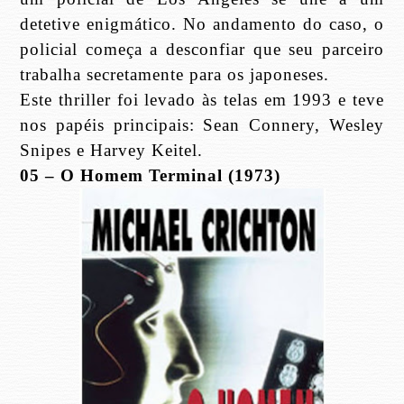
detetive enigmático. No andamento do caso, o
policial começa a desconfiar que seu parceiro
trabalha secretamente para os japoneses.
Este thriller foi levado às telas em 1993 e teve
nos papéis principais: Sean Connery, Wesley
Snipes e Harvey Keitel.
05 – O Homem Terminal (1973)