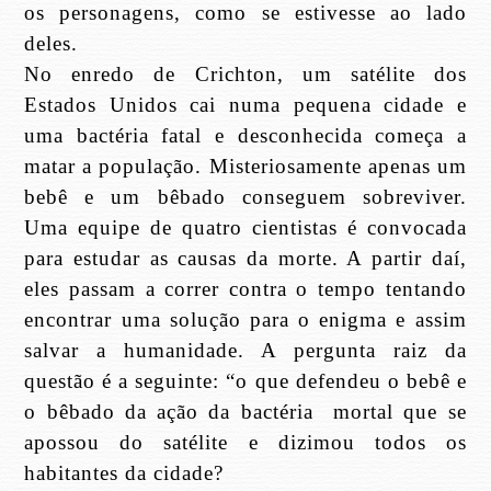
os personagens, como se estivesse ao lado
deles.
No enredo de Crichton, um satélite dos
Estados Unidos cai numa pequena cidade e
uma bactéria fatal e desconhecida começa a
matar a população. Misteriosamente apenas um
bebê e um bêbado conseguem sobreviver.
Uma equipe de quatro cientistas é convocada
para estudar as causas da morte. A partir daí,
eles passam a correr contra o tempo tentando
encontrar uma solução para o enigma e assim
salvar a humanidade. A pergunta raiz da
questão é a seguinte: “o que defendeu o bebê e
o bêbado da ação da bactéria
mortal que se
apossou do satélite e dizimou todos os
habitantes da cidade?