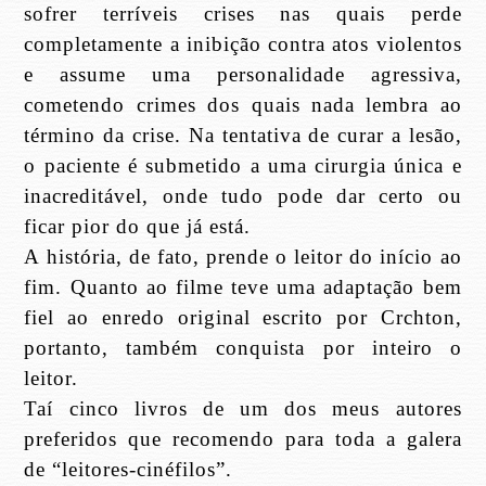
sofrer terríveis crises nas quais perde
completamente a inibição contra atos violentos
e assume uma personalidade agressiva,
cometendo crimes dos quais nada lembra ao
término da crise. Na tentativa de curar a lesão,
o paciente é submetido a uma cirurgia única e
inacreditável, onde tudo pode dar certo ou
ficar pior do que já está.
A história, de fato, prende o leitor do início ao
fim. Quanto ao filme teve uma adaptação bem
fiel ao enredo original escrito por Crchton,
portanto, também conquista por inteiro o
leitor.
Taí cinco livros de um dos meus autores
preferidos que recomendo para toda a galera
de “leitores-cinéfilos”.