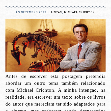
09 SETEMBRO 2023
•
LISTAS
,
MICHAEL CRICHTON
Antes de escrever esta postagem pretendia
abordar um outro tema também relacionado
com Michael Crichton. A minha intenção, na
realidade, era escrever um texto sobre os livros
do autor que mereciam ter sido adaptados para
o cinema, mas acabaram sendo desprezados