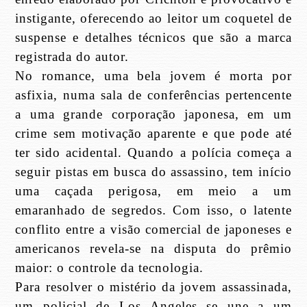
instigante, oferecendo ao leitor um coquetel de
suspense e detalhes técnicos que são a marca
registrada do autor.
No romance, uma bela jovem é morta por
asfixia, numa sala de conferências pertencente
a uma grande corporação japonesa, em um
crime sem motivação aparente e que pode até
ter sido acidental. Quando a polícia começa a
seguir pistas em busca do assassino, tem início
uma caçada perigosa, em meio a um
emaranhado de segredos. Com isso, o latente
conflito entre a visão comercial de japoneses e
americanos revela-se na disputa do prêmio
maior: o controle da tecnologia.
Para resolver o mistério da jovem assassinada,
um policial de Los Angeles se une a um