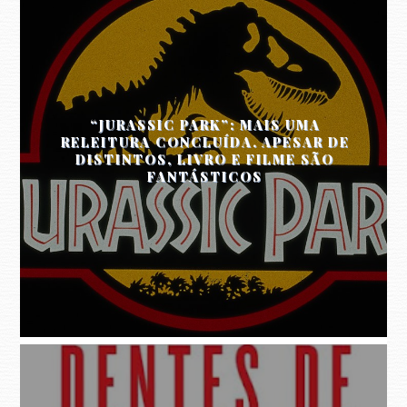
“JURASSIC PARK”: MAIS UMA
RELEITURA CONCLUÍDA. APESAR DE
DISTINTOS, LIVRO E FILME SÃO
FANTÁSTICOS