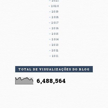
2021
2020
2019
2018
2017
2016
2015
2014
2013
2012
2011
TOTAL DE VISUALIZAÇÕES DO BLOG
6,488,564