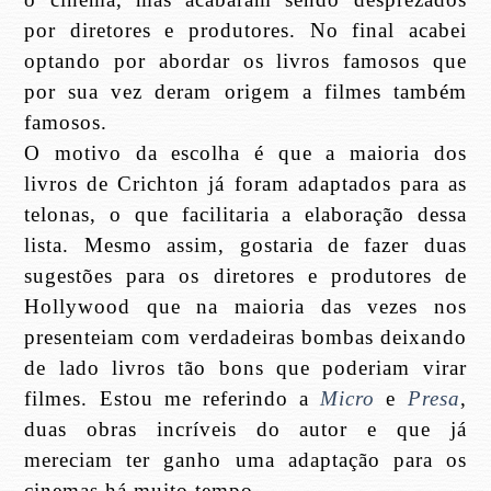
por diretores e produtores. No final acabei
optando por abordar os livros famosos que
por sua vez deram origem a filmes também
famosos.
O motivo da escolha é que a maioria dos
livros de Crichton já foram adaptados para as
telonas, o que facilitaria a elaboração dessa
lista. Mesmo assim, gostaria de fazer duas
sugestões para os diretores e produtores de
Hollywood que na maioria das vezes nos
presenteiam com verdadeiras bombas deixando
de lado livros tão bons que poderiam virar
filmes. Estou me referindo a
Micro
e
Presa
,
duas obras incríveis do autor e que já
mereciam ter ganho uma adaptação para os
cinemas há muito tempo.