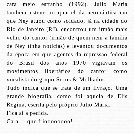
cara meio estranho (1992), Julio Maria
também esteve no quartel da aeronáutica em
que Ney atuou como soldado, já na cidade do
Rio de Janeiro (RJ), encontrou um irmão mais
velho do cantor (irmão de quem nem a família
de Ney tinha notícias) e levantou documentos
da época em que agentes da repressão federal
do Brasil dos anos 1970 vigiavam os
movimentos libertários do cantor como
vocalista do grupo Secos & Molhados.
Tudo indica que se trata de um livraço. Uma
grande biografia, como foi aquela de Elis
Regina, escrita pelo próprio Julio Maria.
Fica aí a pedida.
Cara.... que frioooooooo!