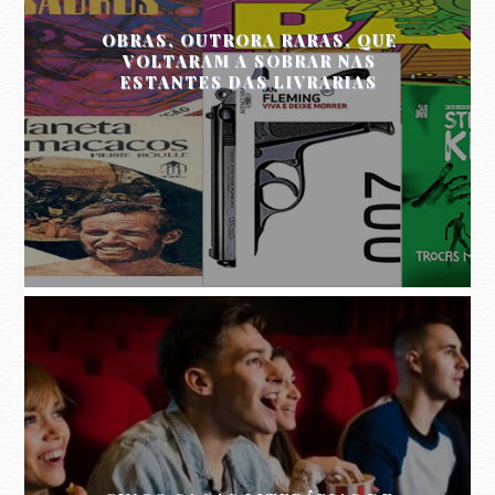
OBRAS, OUTRORA RARAS, QUE
VOLTARAM A SOBRAR NAS
ESTANTES DAS LIVRARIAS