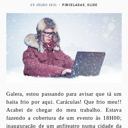
29 JULHO 2021
•
PINCELADAS
,
SLIDE
Galera, estou passando para avisar que tá um
baita frio por aqui. Caráculas! Que frio meu!!
Acabei de chegar do meu trabalho. Estava
fazendo a cobertura de um evento às 18H00;
inauguração de um anfiteatro numa cidade da