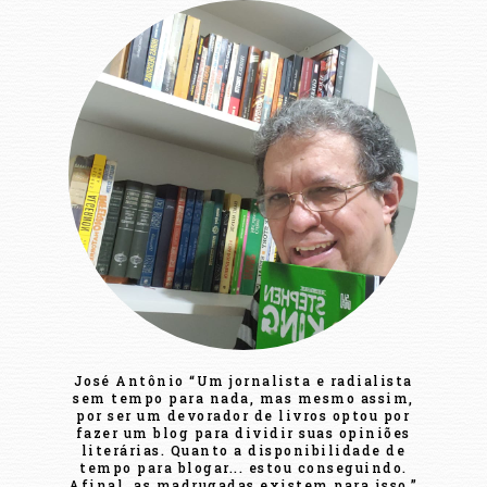
José Antônio “Um jornalista e radialista
sem tempo para nada, mas mesmo assim,
por ser um devorador de livros optou por
fazer um blog para dividir suas opiniões
literárias. Quanto a disponibilidade de
tempo para blogar... estou conseguindo.
Afinal, as madrugadas existem para isso.”