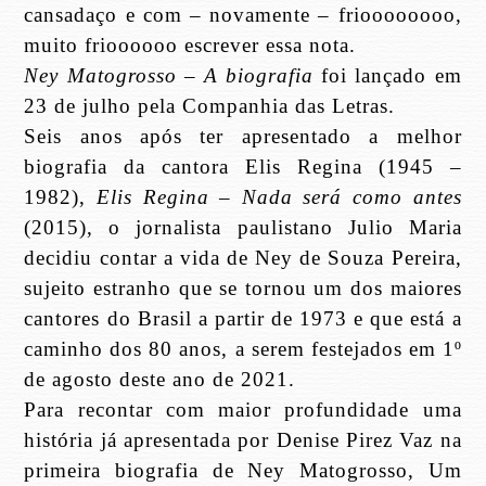
cansadaço e com – novamente – frioooooooo,
muito frioooooo escrever essa nota.
Ney Matogrosso – A biografia
foi lançado em
23 de julho pela Companhia das Letras.
Seis anos após ter apresentado a melhor
biografia da cantora Elis Regina (1945 –
1982),
Elis Regina – Nada será como antes
(2015), o jornalista paulistano Julio Maria
decidiu contar a vida de Ney de Souza Pereira,
sujeito estranho que se tornou um dos maiores
cantores do Brasil a partir de 1973 e que está a
caminho dos 80 anos, a serem festejados em 1º
de agosto deste ano de 2021.
Para recontar com maior profundidade uma
história já apresentada por Denise Pirez Vaz na
primeira biografia de Ney Matogrosso, Um