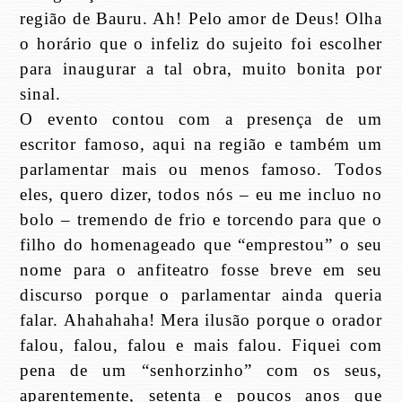
região de Bauru. Ah! Pelo amor de Deus! Olha
o horário que o infeliz do sujeito foi escolher
para inaugurar a tal obra, muito bonita por
sinal.
O evento contou com a presença de um
escritor famoso, aqui na região e também um
parlamentar mais ou menos famoso. Todos
eles, quero dizer, todos nós – eu me incluo no
bolo – tremendo de frio e torcendo para que o
filho do homenageado que “emprestou” o seu
nome para o anfiteatro fosse breve em seu
discurso porque o parlamentar ainda queria
falar. Ahahahaha! Mera ilusão porque o orador
falou, falou, falou e mais falou. Fiquei com
pena de um “senhorzinho” com os seus,
aparentemente, setenta e poucos anos que