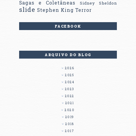
Sagas e Coletâneas
Sidney Sheldon
slide
Stephen King
Terror
FACEBOOK
ARQUIVO DO BLOG
2026
2025
2024
2023
2022
2021
2020
2019
2018
2017