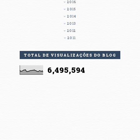
2016
2015
2014
2013
2012
2011
TOTAL DE VISUALIZAÇÕES DO BLOG
6,495,594