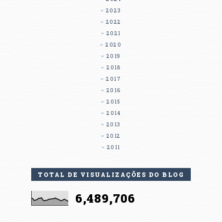
2023
2022
2021
2020
2019
2018
2017
2016
2015
2014
2013
2012
2011
TOTAL DE VISUALIZAÇÕES DO BLOG
6,489,706