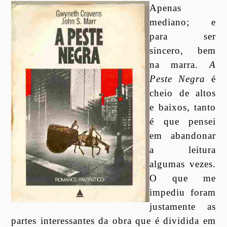
Apenas
mediano; e
para ser
sincero, bem
na marra.
A
Peste Negra
é
cheio de altos
e baixos, tanto
é que pensei
em abandonar
a leitura
algumas vezes.
O que me
impediu foram
justamente as
partes interessantes da obra que é dividida em