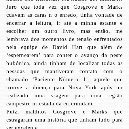
Juro que toda vez que Cosgrove e Marks
cdavam as caras n o enredo, tinha vontade de
encerrar a leitura, ir até a minha estante e
escolher um outro livro, mas então, me
lembrava dos momentos de tensão enfrentados
pela equipe de David Hart que além de
‘espernearem’ para conter o avanço da peste
bubônica, ainda tinham de localizar todas as
pessoas que mantiveram contato com o
chamado ‘Paciente Número 1’, aquele que
trouxe a doença para Nova York após ter
realizado uma viagem para uma região
campestre infestada da enfermidade.
Putz, malditos Cosgrove e Marks que
estragaram uma história que tinham tudo para
ser excelente.