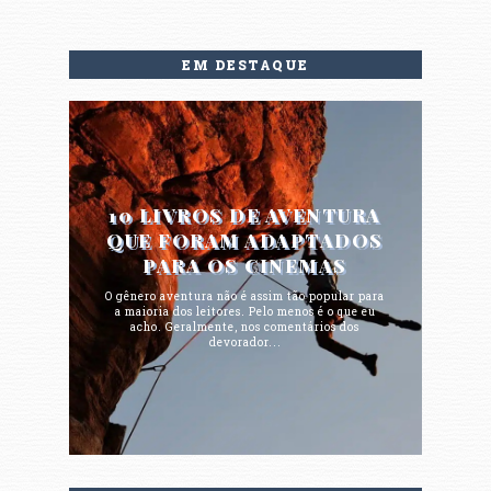
EM DESTAQUE
10 LIVROS DE AVENTURA
QUE FORAM ADAPTADOS
PARA OS CINEMAS
O gênero aventura não é assim tão popular para
a maioria dos leitores. Pelo menos é o que eu
acho. Geralmente, nos comentários dos
devorador...