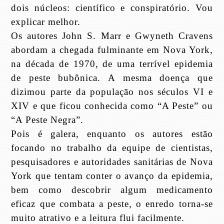
dois núcleos: científico e conspiratório. Vou
explicar melhor.
Os autores John S. Marr e Gwyneth Cravens
abordam a chegada fulminante em Nova York,
na década de 1970, de uma terrível epidemia
de peste bubônica. A mesma doença que
dizimou parte da população nos séculos VI e
XIV e que ficou conhecida como “A Peste” ou
“A Peste Negra”.
Pois é galera, enquanto os autores estão
focando no trabalho da equipe de cientistas,
pesquisadores e autoridades sanitárias de Nova
York que tentam conter o avanço da epidemia,
bem como descobrir algum medicamento
eficaz que combata a peste, o enredo torna-se
muito atrativo e a leitura flui facilmente.