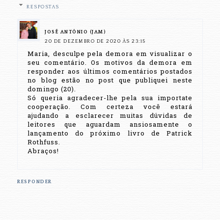
RESPOSTAS
JOSÉ ANTÔNIO (JAM)
20 DE DEZEMBRO DE 2020 ÀS 23:15
Maria, desculpe pela demora em visualizar o
seu comentário. Os motivos da demora em
responder aos últimos comentários postados
no blog estão no post que publiquei neste
domingo (20).
Só queria agradecer-lhe pela sua importate
cooperação. Com certeza você estará
ajudando a esclarecer muitas dúvidas de
leitores que aguardam ansiosamente o
lançamento do próximo livro de Patrick
Rothfuss.
Abraços!
RESPONDER