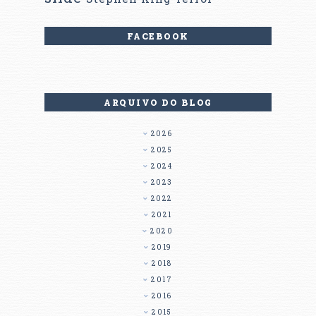
FACEBOOK
ARQUIVO DO BLOG
2026
2025
2024
2023
2022
2021
2020
2019
2018
2017
2016
2015