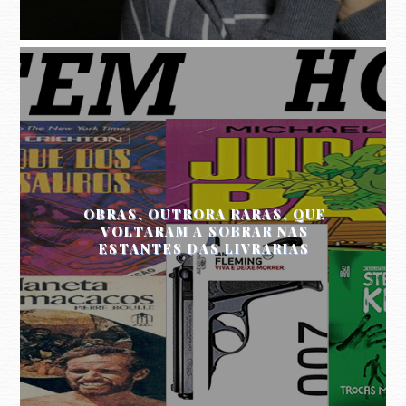
OBRAS, OUTRORA RARAS, QUE
VOLTARAM A SOBRAR NAS
ESTANTES DAS LIVRARIAS