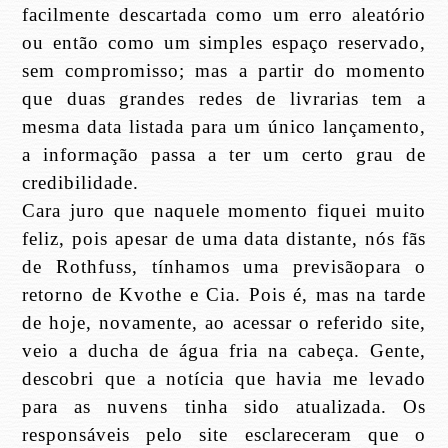
facilmente descartada como um erro aleatório
ou então como um simples espaço reservado,
sem compromisso; mas a partir do momento
que duas grandes redes de livrarias tem a
mesma data listada para um único lançamento,
a informação passa a ter um certo grau de
credibilidade.
Cara juro que naquele momento fiquei muito
feliz, pois apesar de uma data distante, nós fãs
de Rothfuss, tínhamos uma previsãopara o
retorno de Kvothe e Cia. Pois é, mas na tarde
de hoje, novamente, ao acessar o referido site,
veio a ducha de água fria na cabeça. Gente,
descobri que a notícia que havia me levado
para as nuvens tinha sido atualizada. Os
responsáveis pelo site esclareceram que o