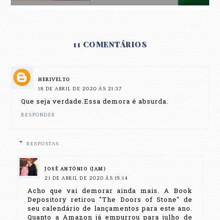
11 COMENTÁRIOS
HERIVELTO
18 DE ABRIL DE 2020 ÀS 21:37
Que seja verdade.Essa demora é absurda.
RESPONDER
RESPOSTAS
JOSÉ ANTÔNIO (JAM)
21 DE ABRIL DE 2020 ÀS 19:14
Acho que vai demorar ainda mais. A Book
Depository retirou "The Doors of Stone" de
seu calendário de lançamentos para este ano.
Quanto a Amazon já empurrou para julho de