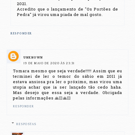
2021.
Acredito que o lançamento de "Os Portões de
Pedra" já virou uma piada de mal gosto.
RESPONDER
UNKNOWN
19 DE MAIO DE 2020 ÀS 23:31
Tomara mesmo que seja verdade!!!!! Assim que eu
terminei de ler o temor do sábio em 2011 já
estava ansiosa pra ler o próximo, mas virou uma
utopia achar que ia ser lançado tão cedo haha.
Mas desejo que essa seja a verdade. Obrigada
pelas informações 🙏🏻🙏🏻
RESPONDER
RESPOSTAS