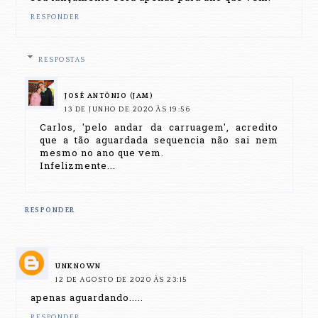
RESPONDER
RESPOSTAS
JOSÉ ANTÔNIO (JAM)
13 DE JUNHO DE 2020 ÀS 19:56
Carlos, 'pelo andar da carruagem', acredito
que a tão aguardada sequencia não sai nem
mesmo no ano que vem.
Infelizmente...
RESPONDER
UNKNOWN
12 DE AGOSTO DE 2020 ÀS 23:15
apenas aguardando.....
RESPONDER