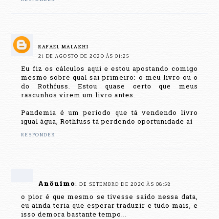
RAFAEL MALAKHI
21 DE AGOSTO DE 2020 ÀS 01:25
Eu fiz os cálculos aqui e estou apostando comigo
mesmo sobre qual sai primeiro: o meu livro ou o
do Rothfuss. Estou quase certo que meus
rascunhos virem um livro antes.
Pandemia é um período que tá vendendo livro
igual água, Rothfuss tá perdendo oportunidade aí
RESPONDER
Anônimo
1 DE SETEMBRO DE 2020 ÀS 08:58
o pior é que mesmo se tivesse saido nessa data,
eu ainda teria que esperar traduzir e tudo mais, e
isso demora bastante tempo...