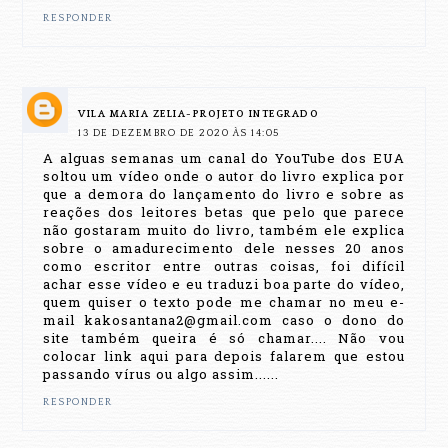
RESPONDER
VILA MARIA ZELIA-PROJETO INTEGRADO
13 DE DEZEMBRO DE 2020 ÀS 14:05
A alguas semanas um canal do YouTube dos EUA
soltou um vídeo onde o autor do livro explica por
que a demora do lançamento do livro e sobre as
reações dos leitores betas que pelo que parece
não gostaram muito do livro, também ele explica
sobre o amadurecimento dele nesses 20 anos
como escritor entre outras coisas, foi difícil
achar esse vídeo e eu traduzi boa parte do vídeo,
quem quiser o texto pode me chamar no meu e-
mail kakosantana2@gmail.com caso o dono do
site também queira é só chamar.... Não vou
colocar link aqui para depois falarem que estou
passando vírus ou algo assim......
RESPONDER