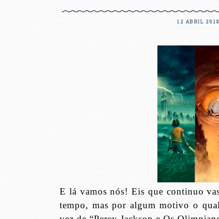
12 ABRIL 201
E lá vamos nós! Eis que continuo vas
tempo, mas por algum motivo o qual 
vez de “Percy Jackson e Os Olimpian