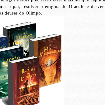
carar o pai, resolver o enigma do Oráculo e desven
os deuses do Olimpo.