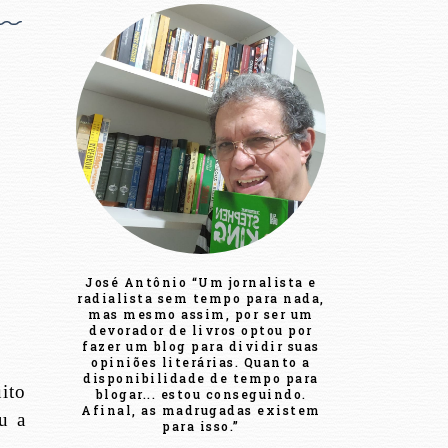
José Antônio “Um jornalista e
radialista sem tempo para nada,
mas mesmo assim, por ser um
devorador de livros optou por
fazer um blog para dividir suas
opiniões literárias. Quanto a
disponibilidade de tempo para
ito
blogar... estou conseguindo.
Afinal, as madrugadas existem
u a
para isso.”