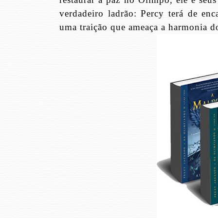
verdadeiro ladrão: Percy terá de en
uma traição que ameaça a harmonia d