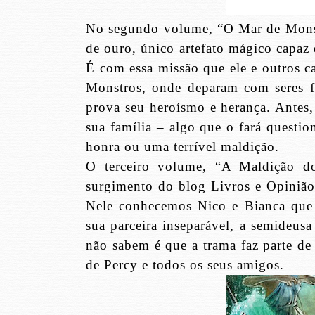
No segundo volume, “O Mar de Monst
de ouro, único artefato mágico capaz
É com essa missão que ele e outros 
Monstros, onde deparam com seres fa
prova seu heroísmo e herança. Antes,
sua família – algo que o fará questi
honra ou uma terrível maldição.
O terceiro volume, “A Maldição do
surgimento do blog Livros e Opinião
Nele conhecemos Nico e Bianca que 
sua parceira inseparável, a semideus
não sabem é que a trama faz parte de
de Percy e todos os seus amigos.