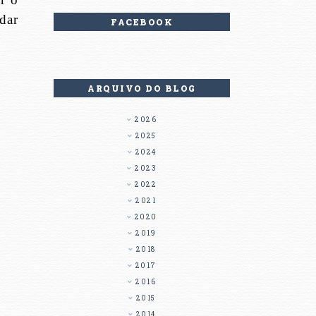
dar
FACEBOOK
ARQUIVO DO BLOG
2026
2025
2024
2023
2022
2021
2020
2019
2018
2017
2016
2015
2014