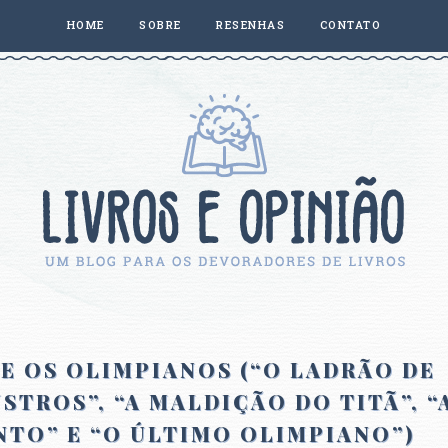
HOME
SOBRE
RESENHAS
CONTATO
E OS OLIMPIANOS (“O LADRÃO DE
STROS”, “A MALDIÇÃO DO TITÃ”, “
NTO” E “O ÚLTIMO OLIMPIANO”)