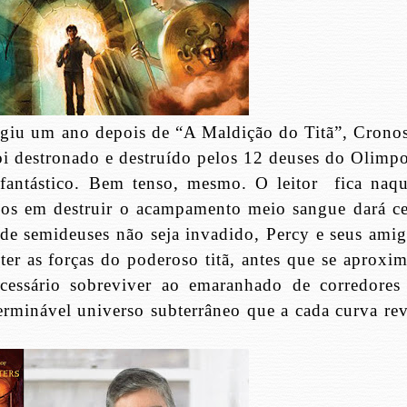
rgiu um ano depois de “A Maldição do Titã”, Cronos
foi destronado e destruído pelos 12 deuses do Olimpo
 fantástico. Bem tenso, mesmo. O leitor
fica naqu
onos em destruir o acampamento meio sangue dará ce
 de semideuses não seja invadido, Percy e seus amig
ter as forças do poderoso titã, antes que se aproxi
cessário sobreviver ao emaranhado de corredores
rminável universo subterrâneo que a cada curva rev