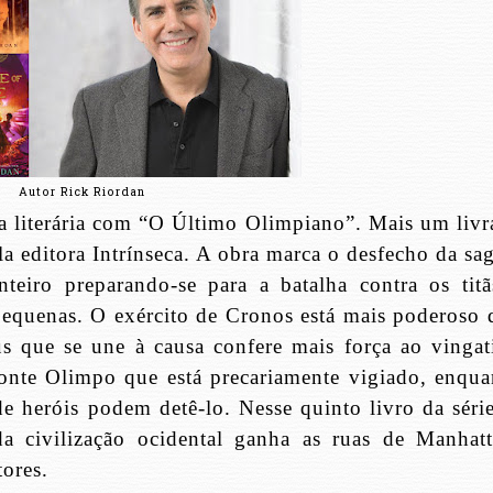
Autor Rick Riordan
a literária com “O Último Olimpiano”. Mais um livr
a editora Intrínseca. A obra marca o desfecho da sag
eiro preparando-se para a batalha contra os titã
pequenas. O exército de Cronos está mais poderoso 
 que se une à causa confere mais força ao vingat
onte Olimpo que está precariamente vigiado, enqua
e heróis podem detê-lo. Nesse quinto livro da série
a civilização ocidental ganha as ruas de Manhatt
tores.