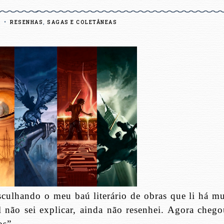
8
•
RESENHAS
,
SAGAS E COLETÂNEAS
culhando o meu baú literário de obras que li há mu
não sei explicar, ainda não resenhei. Agora chego
os”.