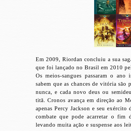
Em 2009, Riordan concluiu a sua sag
que foi lançado no Brasil em 2010 pel
Os meios-sangues passaram o ano int
sabem que as chances de vitória são 
nunca, e cada novo deus ou semideus
titã. Cronos avança em direção ao M
apenas Percy Jackson e seu exército d
combate que pode acarretar o fim d
levando muita ação e suspense aos lei