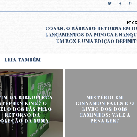
PRÓ
CONAN, O BÁRBARO RETORNA EM D
LANÇAMENTOS DA PIPOCA E NANQU
UM BOX E UMA EDIÇÃO DEFINIT
LEIA TAMBÉM
FIM DA BIBLIOTECA
MISTÉRIO EM
STEPHEN KING? O
CINNAMON FALLS E O
ELO DOS FÃS PELO
LIVRO DOS DOIS
RETORNO DA
CAMINHOS: VALE A
OLEÇÃO DA SUMA
PENA LER?