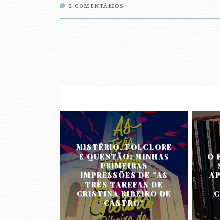
2
COMENTÁRIOS
MISTÉRIO, FOLCLORE
E QUENTÃO: MINHAS
O 
PRIMEIRAS
IMPRESSÕES DE "AS
AP
TRÊS TAREFAS DE
CRISTINA RIBEIRO DE
C
CASTRO"