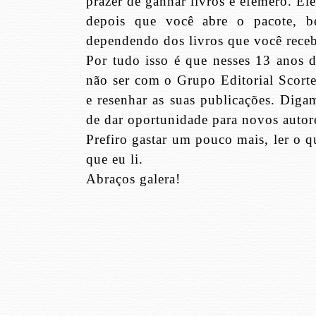
prazer de ganhar livros é efêmero. E
depois que você abre o pacote, be
dependendo dos livros que você receb
Por tudo isso é que nesses 13 anos d
não ser com o Grupo Editorial Scort
e resenhar as suas publicações. Dig
de dar oportunidade para novos autor
Prefiro gastar um pouco mais, ler o q
que eu li.
Abraços galera!