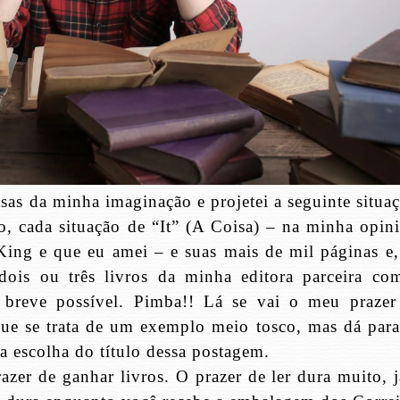
as da minha imaginação e projetei a seguinte situaç
o, cada situação de “It” (A Coisa) – na minha opini
ing e que eu amei – e suas mais de mil páginas e,
ois ou três livros da minha editora parceira co
 breve possível. Pimba!! Lá se vai o meu prazer
 que se trata de um exemplo meio tosco, mas dá para
a escolha do título dessa postagem.
razer de ganhar livros. O prazer de ler dura muito, 