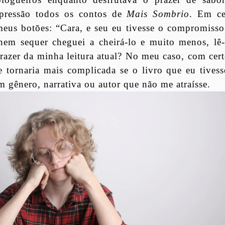
pressão todos os contos de
Mais Sombrio
. Em ce
eus botões: “Cara, e seu eu tivesse o compromisso
nem sequer cheguei a cheirá-lo e muito menos, lê-
prazer da minha leitura atual? No meu caso, com cert
e tornaria mais complicada se o livro que eu tivess
m gênero, narrativa ou autor que não me atraísse.