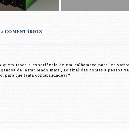
2 COMENTÁRIOS
m quem troca a experiência de um calhamaço para ler vário
anosa de 'estar lendo mais', ao final das contas a pessoa va
, para que tanta contabilidade???