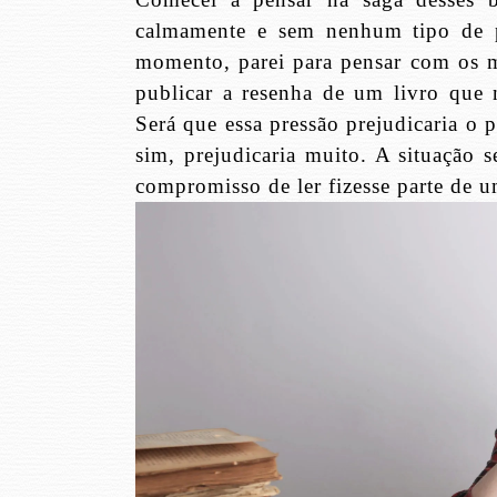
calmamente e sem nenhum tipo de 
momento, parei para pensar com os m
publicar a resenha de um livro que 
Será que essa pressão prejudicaria o 
sim, prejudicaria muito. A situação s
compromisso de ler fizesse parte de u