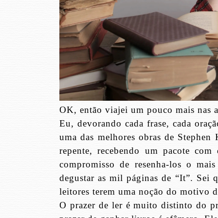
OK, então viajei um pouco mais nas as
Eu, devorando cada frase, cada oraçã
uma das melhores obras de Stephen K
repente, recebendo um pacote com d
compromisso de resenha-los o mais
degustar as mil páginas de “It”. Sei
leitores terem uma noção do motivo d
O prazer de ler é muito distinto do p