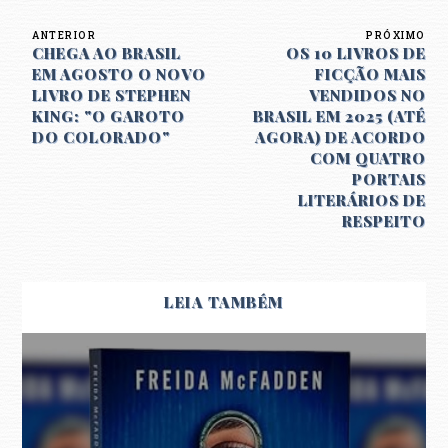
ANTERIOR
PRÓXIMO
CHEGA AO BRASIL
OS 10 LIVROS DE
EM AGOSTO O NOVO
FICÇÃO MAIS
LIVRO DE STEPHEN
VENDIDOS NO
KING: "O GAROTO
BRASIL EM 2025 (ATÉ
DO COLORADO"
AGORA) DE ACORDO
COM QUATRO
PORTAIS
LITERÁRIOS DE
RESPEITO
LEIA TAMBÉM