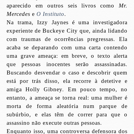
aparecido em outros seis livros como
Mr.
Mercedes
e
O Instituto
.
Na trama, Izzy Jaynes é uma investigadora
experiente de Buckeye City que, ainda lidando
com traumas de ocorrências pregressas. Ela
acaba se deparando com uma carta contendo
uma grave ameaça: em breve, o texto alerta
que pessoas inocentes serão assassinadas.
Buscando desvendar o caso e descobrir quem
está por trás disso, ela recorre à detetive e
amiga Holly Gibney. Em pouco tempo, no
entanto, a ameaça se torna real: uma mulher é
morta de forma aleatória num parque de
subúrbio, e elas têm de correr para que o
assassino não execute outras pessoas.
Enquanto isso, uma controversa defensora dos