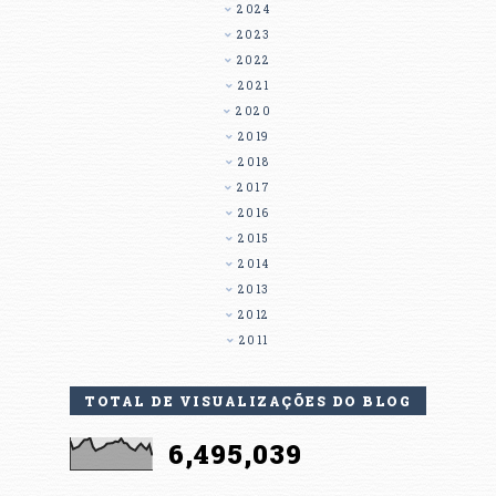
2024
2023
2022
2021
2020
2019
2018
2017
2016
2015
2014
2013
2012
2011
TOTAL DE VISUALIZAÇÕES DO BLOG
6,495,039