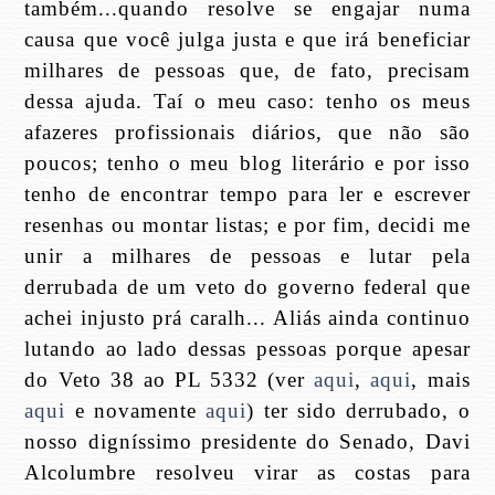
também...quando resolve se engajar numa
causa que você julga justa e que irá beneficiar
milhares de pessoas que, de fato, precisam
dessa ajuda. Taí o meu caso: tenho os meus
afazeres profissionais diários, que não são
poucos; tenho o meu blog literário e por isso
tenho de encontrar tempo para ler e escrever
resenhas ou montar listas; e por fim, decidi me
unir a milhares de pessoas e lutar pela
derrubada de um veto do governo federal que
achei injusto prá caralh... Aliás ainda continuo
lutando ao lado dessas pessoas porque apesar
do Veto 38 ao PL 5332 (ver
aqui
,
aqui
, mais
aqui
e novamente
aqui
) ter sido derrubado, o
nosso digníssimo presidente do Senado, Davi
Alcolumbre resolveu virar as costas para