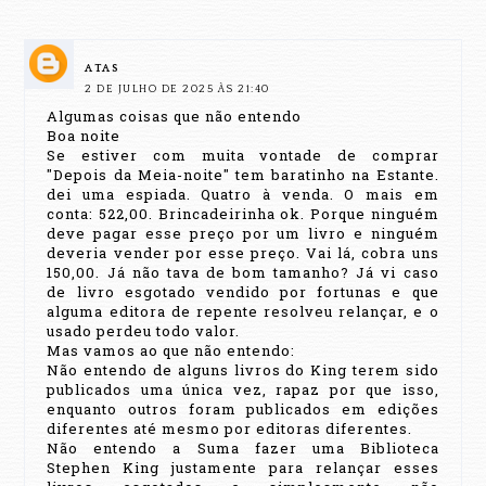
ATAS
2 DE JULHO DE 2025 ÀS 21:40
Algumas coisas que não entendo
Boa noite
Se estiver com muita vontade de comprar
"Depois da Meia-noite" tem baratinho na Estante.
dei uma espiada. Quatro à venda. O mais em
conta: 522,00. Brincadeirinha ok. Porque ninguém
deve pagar esse preço por um livro e ninguém
deveria vender por esse preço. Vai lá, cobra uns
150,00. Já não tava de bom tamanho? Já vi caso
de livro esgotado vendido por fortunas e que
alguma editora de repente resolveu relançar, e o
usado perdeu todo valor.
Mas vamos ao que não entendo:
Não entendo de alguns livros do King terem sido
publicados uma única vez, rapaz por que isso,
enquanto outros foram publicados em edições
diferentes até mesmo por editoras diferentes.
Não entendo a Suma fazer uma Biblioteca
Stephen King justamente para relançar esses