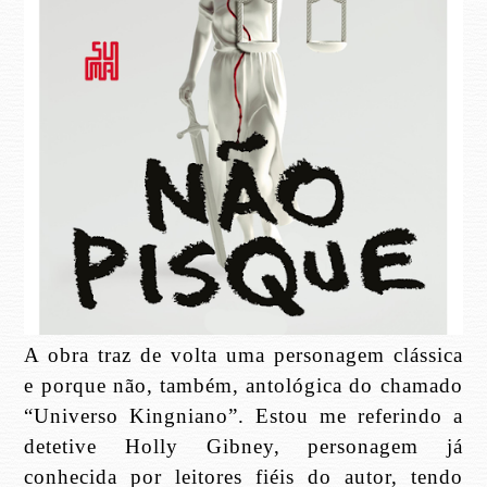
A obra traz de volta uma personagem clássica
e porque não, também, antológica do chamado
“Universo Kingniano”. Estou me referindo a
detetive Holly Gibney, personagem já
conhecida por leitores fiéis do autor, tendo