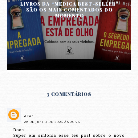
LIVROS DA “MEDICA BEST-SELLER”
SÃO OS MAIS COMENTADOS DO
MOMENTO
3 COMENTÁRIOS
ATAS
28 DE JUNHO DE 2025 ÀS 20:25
Boas
Super em sintonia esse teu post sobre o novo