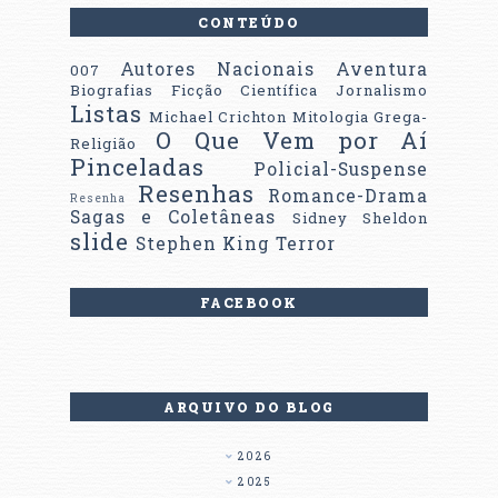
CONTEÚDO
Autores Nacionais
Aventura
007
Biografias
Ficção Científica
Jornalismo
Listas
Michael Crichton
Mitologia Grega-
O Que Vem por Aí
Religião
Pinceladas
Policial-Suspense
Resenhas
Romance-Drama
Resenha
Sagas e Coletâneas
Sidney Sheldon
slide
Stephen King
Terror
FACEBOOK
ARQUIVO DO BLOG
2026
2025