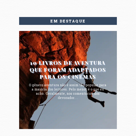
EM DESTAQUE
10 LIVROS DE AVENTURA
QUE FORAM ADAPTADOS
PARA OS CINEMAS
O gênero aventura não é assim tão popular para
a maioria dos leitores. Pelo menos é o que eu
acho. Geralmente, nos comentários dos
devorador...