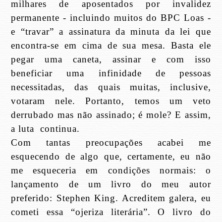
milhares de aposentados por invalidez
permanente - incluindo muitos do BPC Loas -
e “travar” a assinatura da minuta da lei que
encontra-se em cima de sua mesa. Basta ele
pegar uma caneta, assinar e com isso
beneficiar uma infinidade de pessoas
necessitadas, das quais muitas, inclusive,
votaram nele. Portanto, temos um veto
derrubado mas não assinado; é mole? E assim,
a luta continua.
Com tantas preocupações acabei me
esquecendo de algo que, certamente, eu não
me esqueceria em condições normais: o
lançamento de um livro do meu autor
preferido: Stephen King. Acreditem galera, eu
cometi essa “ojeriza literária”. O livro do