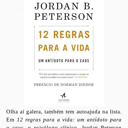
Olha aí galera, também tem autoajuda na lista.
Em
12 regras para a vida: um antídoto para
o caos
, o psicólogo clínico, Jordan Peterson