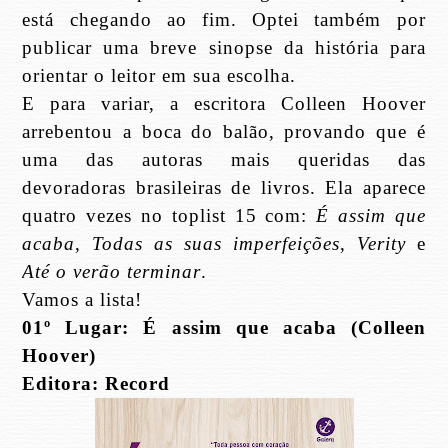
está chegando ao fim. Optei também por
publicar uma breve sinopse da história para
orientar o leitor em sua escolha.
E para variar, a escritora Colleen Hoover
arrebentou a boca do balão, provando que é
uma das autoras mais queridas das
devoradoras brasileiras de livros. Ela aparece
quatro vezes no toplist 15 com:
É assim que
acaba
,
Todas as suas imperfeições
,
Verity
e
Até o verão terminar
.
Vamos a lista!
01º Lugar: É assim que acaba (Colleen
Hoover)
Editora: Record