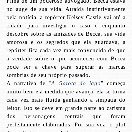
Filha de um poderoso advogado, Becca estava
no auge de sua vida. Atraída instintivamente
pela notícia, a repórter Kelsey Castle vai até a
cidade para investigar o caso e enquanto
descobre sobre as amizades de Becca, sua vida
amorosa e os segredos que ela guardava, a
repórter fica cada vez mais convencida de que
a verdade sobre o que aconteceu com Becca
pode ser a chave para superar as marcas
sombrias de seu próprio passado.
A narrativa de "
A Garota do lago
" começa
muito bem e à medida que avança, ela se torna
cada vez mais fluida ganhando a simpatia do
leitor. Isto se deve em grande parte ao carisma
dos personagens centrais que foram
perfeitamente elaborados. Por sua vez, o plot