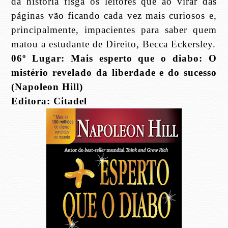
da história fisga os leitores que ao virar das
páginas vão ficando cada vez mais curiosos e,
principalmente, impacientes para saber quem
matou a estudante de Direito, Becca Eckersley.
06º Lugar: Mais esperto que o diabo: O
mistério revelado da liberdade e do sucesso
(Napoleon Hill)
Editora: Citadel