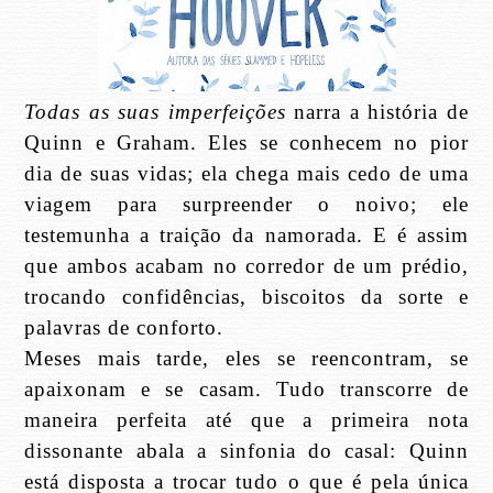
Todas as suas imperfeições
narra a história de
Quinn e Graham. Eles se conhecem no pior
dia de suas vidas; ela chega mais cedo de uma
viagem para surpreender o noivo; ele
testemunha a traição da namorada. E é assim
que ambos acabam no corredor de um prédio,
trocando confidências, biscoitos da sorte e
palavras de conforto.
Meses mais tarde, eles se reencontram, se
apaixonam e se casam. Tudo transcorre de
maneira perfeita até que a primeira nota
dissonante abala a sinfonia do casal: Quinn
está disposta a trocar tudo o que é pela única