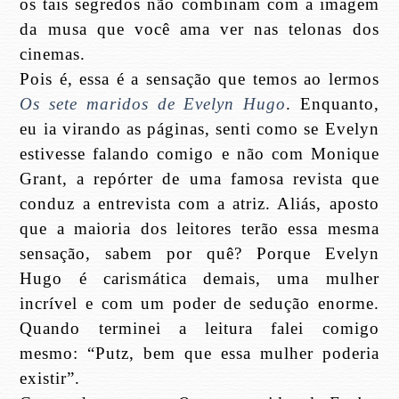
os tais segredos não combinam com a imagem
da musa que você ama ver nas telonas dos
cinemas.
Pois é, essa é a sensação que temos ao lermos
Os sete maridos de Evelyn Hugo
. Enquanto,
eu ia virando as páginas, senti como se Evelyn
estivesse falando comigo e não com Monique
Grant, a repórter de uma famosa revista que
conduz a entrevista com a atriz. Aliás, aposto
que a maioria dos leitores terão essa mesma
sensação, sabem por quê? Porque Evelyn
Hugo é carismática demais, uma mulher
incrível e com um poder de sedução enorme.
Quando terminei a leitura falei comigo
mesmo: “Putz, bem que essa mulher poderia
existir”.