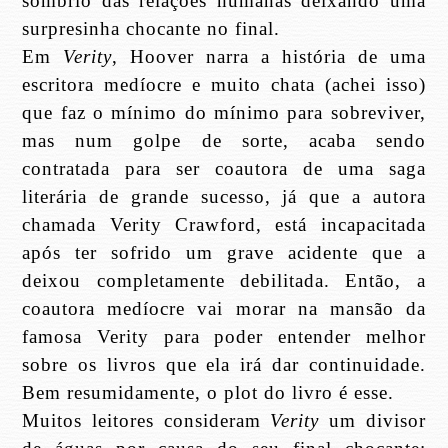
sombrio das relações humanas deixando uma
surpresinha chocante no final.
Em
Verity
, Hoover narra a história de uma
escritora medíocre e muito chata (achei isso)
que faz o mínimo do mínimo para sobreviver,
mas num golpe de sorte, acaba sendo
contratada para ser coautora de uma saga
literária de grande sucesso, já que a autora
chamada Verity Crawford, está incapacitada
após ter sofrido um grave acidente que a
deixou completamente debilitada. Então, a
coautora medíocre vai morar na mansão da
famosa Verity para poder entender melhor
sobre os livros que ela irá dar continuidade.
Bem resumidamente, o plot do livro é esse.
Muitos leitores consideram
Verity
um divisor