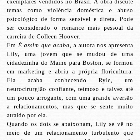
exemplares vendidos no Brasil. A obra discute
temas como violência doméstica e abuso
psicológico de forma sensível e direta. Pode
ser considerado o romance mais pessoal da
carreira de Colleen Hoover.
Em
É assim que acaba
, a autora nos apresenta
Lily, uma jovem que se mudou de uma
cidadezinha do Maine para Boston, se formou
em marketing e abriu a própria floricultura.
Ela acaba conhecendo Ryle, um
neurocirurgião confiante, teimoso e talvez até
um pouco arrogante, com uma grande aversão
a relacionamentos, mas que se sente muito
atraído por ela.
Quando os dois se apaixonam, Lily se vê no
meio de um relacionamento turbulento que