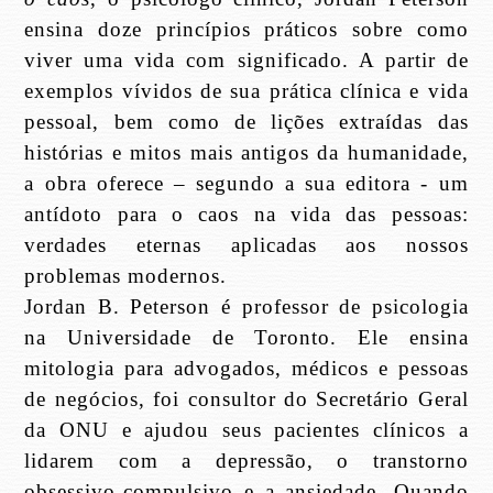
ensina doze princípios práticos sobre como
viver uma vida com significado. A partir de
exemplos vívidos de sua prática clínica e vida
pessoal, bem como de lições extraídas das
histórias e mitos mais antigos da humanidade,
a obra oferece – segundo a sua editora - um
antídoto para o caos na vida das pessoas:
verdades eternas aplicadas aos nossos
problemas modernos.
Jordan B. Peterson é professor de psicologia
na Universidade de Toronto. Ele ensina
mitologia para advogados, médicos e pessoas
de negócios, foi consultor do Secretário Geral
da ONU e ajudou seus pacientes clínicos a
lidarem com a depressão, o transtorno
obsessivo-compulsivo e a ansiedade. Quando