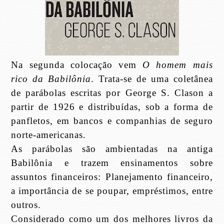
Na segunda colocação vem
O homem mais
rico da Babilônia
. Trata-se de uma coletânea
de parábolas escritas por George S. Clason a
partir de 1926 e distribuídas, sob a forma de
panfletos, em bancos e companhias de seguro
norte-americanas.
As parábolas são ambientadas na antiga
Babilônia e trazem ensinamentos sobre
assuntos financeiros: Planejamento financeiro,
a importância de se poupar, empréstimos, entre
outros.
Considerado como um dos melhores livros da