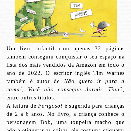
Um livro infantil com apenas 32 páginas
também conseguiu conquistar o seu espaço na
lista dos mais vendidos da Amazon em todo o
ano de 2022. O escritor inglês Tim Warnes
também é autor de
Não quero ir para a
cama!
,
Você não consegue dormir, Tina?
,
entre outros títulos.
A leitura de
Perigoso!
é sugerida para crianças
de 2 a 6 anos. No livro, a criança conhece o
personagem Bob, uma toupeira macho que
adora etiquetar as coisas, ele costuma etiquetar