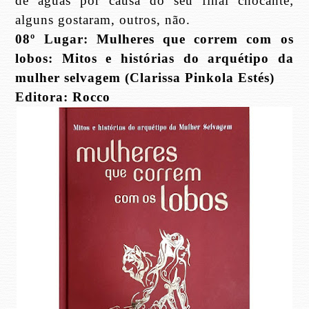
de águas por causa do seu final chocante;
alguns gostaram, outros, não.
08º Lugar: Mulheres que correm com os
lobos: Mitos e histórias do arquétipo da
mulher selvagem (Clarissa Pinkola Estés)
Editora: Rocco