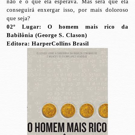
não é o que ela esperava. Mas será que ela
conseguirá enxergar isso, por mais doloroso
que seja?
02º Lugar: O homem mais rico da
Babilônia (George S. Clason)
Editora: HarperCollins Brasil