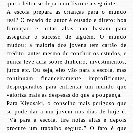
que o leitor se depara no livro é a seguinte:
A escola prepara as crianças para o mundo
real? O recado do autor é ousado e direto: boa
formação e notas altas não bastam para
assegurar o sucesso de alguém. O mundo
mudou; a maioria dos jovens tem cartão de
crédito, antes mesmo de concluir os estudos, e
nunca teve aula sobre dinheiro, investimentos,
juros etc. Ou seja, eles vão para a escola, mas
continuam financeiramente improficientes,
despreparados para enfrentar um mundo que
valoriza mais as despesas do que a poupança.
Para Kiyosaki, o conselho mais perigoso que
se pode dar a um jovem nos dias de hoje é:
“Vá para a escola, tire notas altas e depois
procure um trabalho seguro.” O fato é que