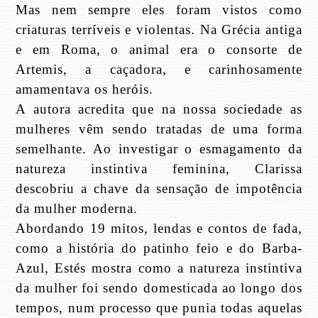
Mas nem sempre eles foram vistos como
criaturas terríveis e violentas. Na Grécia antiga
e em Roma, o animal era o consorte de
Artemis, a caçadora, e carinhosamente
amamentava os heróis.
A autora acredita que na nossa sociedade as
mulheres vêm sendo tratadas de uma forma
semelhante. Ao investigar o esmagamento da
natureza instintiva feminina, Clarissa
descobriu a chave da sensação de impotência
da mulher moderna.
Abordando 19 mitos, lendas e contos de fada,
como a história do patinho feio e do Barba-
Azul, Estés mostra como a natureza instintiva
da mulher foi sendo domesticada ao longo dos
tempos, num processo que punia todas aquelas