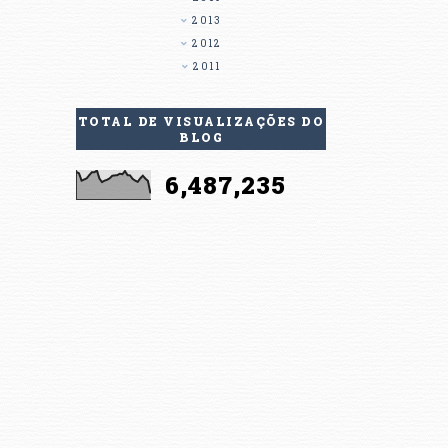
2013
2012
2011
TOTAL DE VISUALIZAÇÕES DO
BLOG
6,487,235