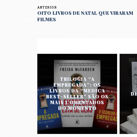
ANTERIOR
OITO LIVROS DE NATAL QUE VIRARAM
FILMES
TRILOGIA “A
EMPREGADA”: OS
LIVROS DA “MEDICA
D
BEST-SELLER” SÃO OS
MAIS COMENTADOS
DO MOMENTO