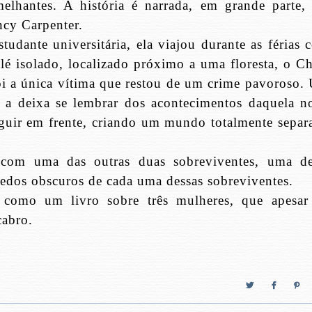
elhantes. A história é narrada, em grande parte,
ncy Carpenter.
udante universitária, ela viajou durante as férias 
é isolado, localizado próximo a uma floresta, o Ch
oi a única vítima que restou de um crime pavoroso.
a deixa se lembrar dos acontecimentos daquela no
seguir em frente, criando um mundo totalmente separ
 com uma das outras duas sobreviventes, uma de
redos obscuros de cada uma dessas sobreviventes.
 como um livro sobre três mulheres, que apesar
cabro.