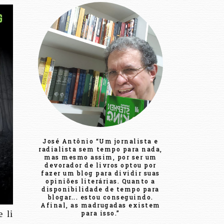
José Antônio “Um jornalista e
radialista sem tempo para nada,
mas mesmo assim, por ser um
devorador de livros optou por
fazer um blog para dividir suas
opiniões literárias. Quanto a
disponibilidade de tempo para
blogar... estou conseguindo.
Afinal, as madrugadas existem
e li
para isso.”