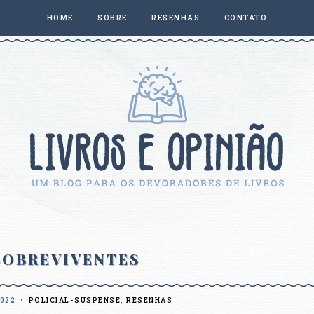
HOME
SOBRE
RESENHAS
CONTATO
SOBREVIVENTES
022
•
POLICIAL-SUSPENSE
,
RESENHAS