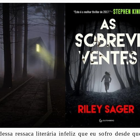
essa ressaca literária infeliz que eu sofro desde qu