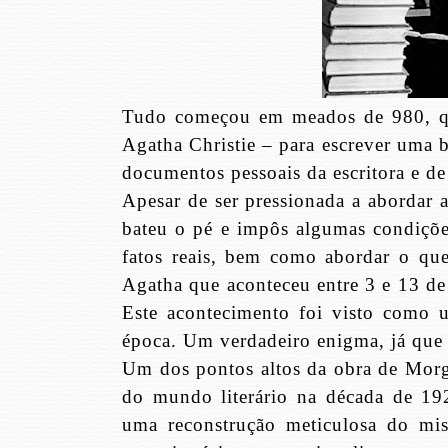
Tudo começou em meados de 980, qu
Agatha Christie – para escrever uma b
documentos pessoais da escritora e 
Apesar de ser pressionada a abordar 
bateu o pé e impôs algumas condições
fatos reais, bem como abordar o que
Agatha que aconteceu entre 3 e 13 de
Este acontecimento foi visto como 
época. Um verdadeiro enigma, já que 
Um dos pontos altos da obra de Morg
do mundo literário na década de 1
uma reconstrução meticulosa do mist