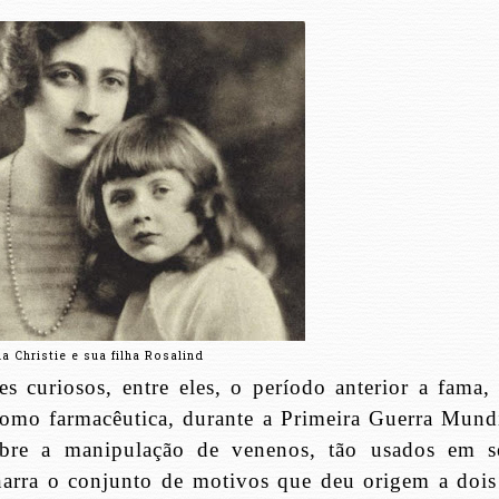
a Christie e sua filha Rosalind
s curiosos, entre eles, o período anterior a fama,
omo farmacêutica, durante a Primeira Guerra Mundi
bre a manipulação de venenos, tão usados em s
 narra o conjunto de motivos que deu origem a dois