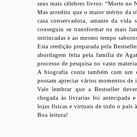
seus mais célebres livros: “Morte no 
Mas acredito que o maior mérito da o
casa conservadora, amante da vida s
conseguiu se transformar na mais fam
intrincadas e ao mesmo tempo saborosa
Esta reedição preparada pela Bestsel
abordagem feita pela família de Aga
processo de pesquisa no vasto materia
A biografia conta também com um en
possam apreciar vários momentos de i
Vale lembrar que a Bestseller dev
chegada às livrarias foi antecipada 
lojas físicas e virtuais de todo o país 
Boa leitura!