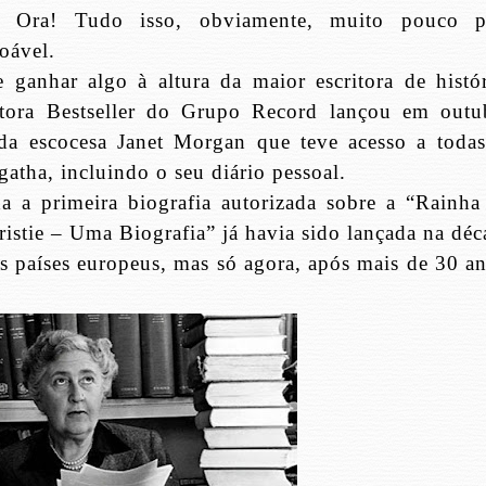
. Ora! Tudo isso, obviamente, muito pouco p
oável.
ganhar algo à altura da maior escritora de histór
itora Bestseller do Grupo Record lançou em outu
da escocesa Janet Morgan que teve acesso a todas
gatha, incluindo o seu diário pessoal.
da a primeira biografia autorizada sobre a “Rainha
istie – Uma Biografia” já havia sido lançada na déc
 países europeus, mas só agora, após mais de 30 an