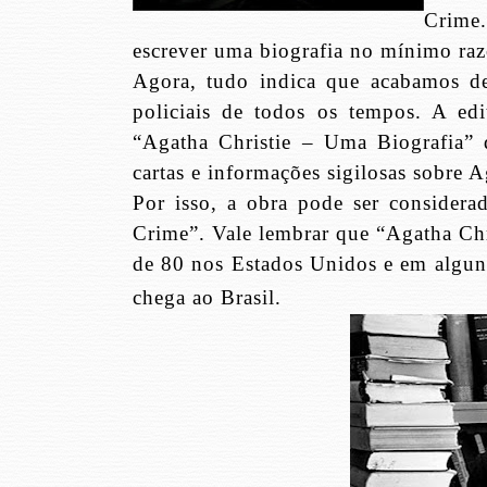
Crime
escrever uma biografia no mínimo raz
Agora, tudo indica que acabamos de 
policiais de todos os tempos. A ed
“Agatha Christie – Uma Biografia” 
cartas e informações sigilosas sobre A
Por isso, a obra pode ser considera
Crime”. Vale lembrar que “Agatha Chr
de 80 nos Estados Unidos e em alguns
chega ao Brasil.