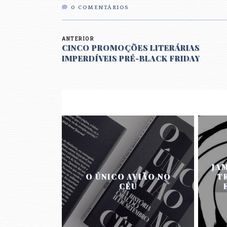
0
COMENTÁRIOS
ANTERIOR
CINCO PROMOÇÕES LITERÁRIAS
IMPERDÍVEIS PRÉ-BLACK FRIDAY
JA
O ÚNICO AVIÃO NO
T
CÉU