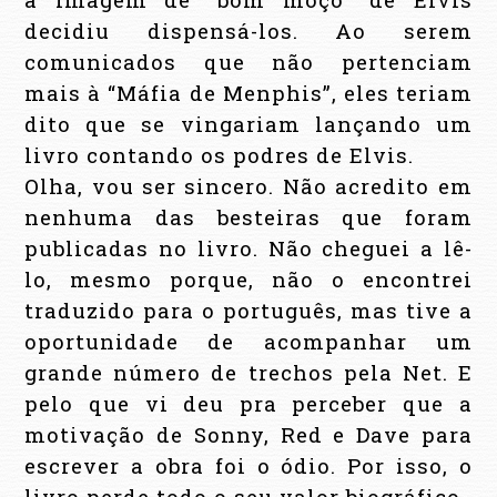
decidiu dispensá-los. Ao serem
comunicados que não pertenciam
mais à “Máfia de Menphis”, eles teriam
dito que se vingariam lançando um
livro contando os podres de Elvis.
Olha, vou ser sincero. Não acredito em
nenhuma das besteiras que foram
publicadas no livro. Não cheguei a lê-
lo, mesmo porque, não o encontrei
traduzido para o português, mas tive a
oportunidade de acompanhar um
grande número de trechos pela Net. E
pelo que vi deu pra perceber que a
motivação de Sonny, Red e Dave para
escrever a obra foi o ódio. Por isso, o
livro perde todo o seu valor biográfico.