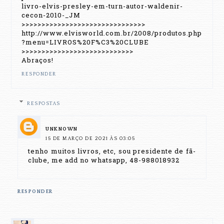
livro-elvis-presley-em-turn-autor-waldenir-
cecon-2010-_JM
>>>>>>>>>>>>>>>>>>>>>>>>>>>>>>>
http://www.elvisworld.com.br/2008/produtos.php
?menu=LIVROS%20F%C3%20CLUBE
>>>>>>>>>>>>>>>>>>>>>>>>>>>>
Abraços!
RESPONDER
RESPOSTAS
UNKNOWN
15 DE MARÇO DE 2021 ÀS 03:05
tenho muitos livros, etc, sou presidente de fã-
clube, me add no whatsapp, 48-988018932
RESPONDER