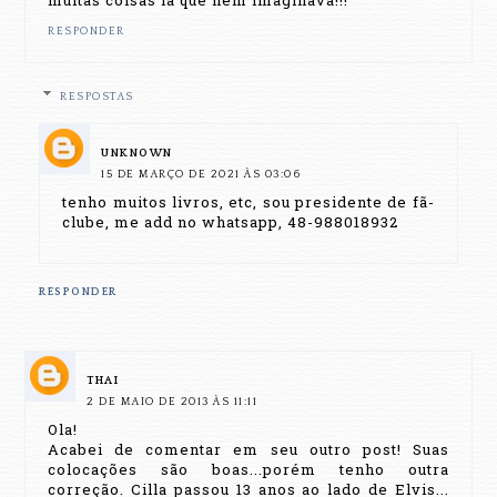
RESPONDER
RESPOSTAS
UNKNOWN
15 DE MARÇO DE 2021 ÀS 03:06
tenho muitos livros, etc, sou presidente de fã-
clube, me add no whatsapp, 48-988018932
RESPONDER
THAI
2 DE MAIO DE 2013 ÀS 11:11
Ola!
Acabei de comentar em seu outro post! Suas
colocações são boas...porém tenho outra
correção. Cilla passou 13 anos ao lado de Elvis...