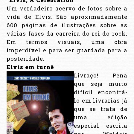
Um verdadeiro acervo de fotos sobre a
vida de Elvis. São aproximadamente
600 páginas de ilustrações sobre as
várias fases da carreira do rei do rock.
Em termos visuais, uma obra
imperdível e para ser guardada para a
posteridade.
Elvis em turnê
Livraço! Pena
que seja muito
difícil encontrá-
lo em livrarias já
que se trata de
uma edição
especial escrita
por Waldeir