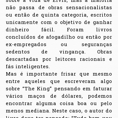
não passa de obras sensacionalistas
ou então de quinta categoria, escritos
unicamente com o objetivo de ganhar
dinheiro fácil. Foram livros
concluídos de afogadilho ou então por
ex-empregados ou seguranças
sedentos de vingança. Obras
descartadas por leitores racionais e
fás inteligentes.
Mas é importante frisar que mesmo
entre aqueles que escreveram algo
sobre “The King” pensando em faturar
vários maços de dólares, podemos
encontrar alguma coisa boa ou pelo
menos mediana. Neste caso, o autor do
livro deve ter pensado: “Tudo bem vou