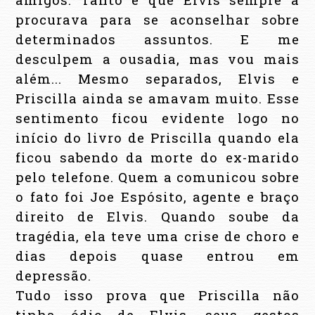
procurava para se aconselhar sobre
determinados assuntos. E me
desculpem a ousadia, mas vou mais
além... Mesmo separados, Elvis e
Priscilla ainda se amavam muito. Esse
sentimento ficou evidente logo no
início do livro de Priscilla quando ela
ficou sabendo da morte do ex-marido
pelo telefone. Quem a comunicou sobre
o fato foi Joe Espósito, agente e braço
direito de Elvis. Quando soube da
tragédia, ela teve uma crise de choro e
dias depois quase entrou em
depressão.
Tudo isso prova que Priscilla não
tinha ódio de Elvis, seus gestos