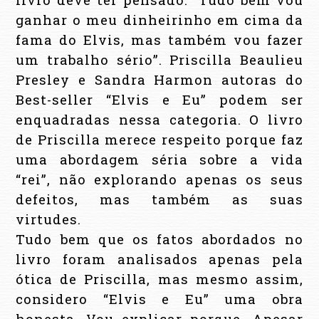
ganhar o meu dinheirinho em cima da
fama do Elvis, mas também vou fazer
um trabalho sério”. Priscilla Beaulieu
Presley e Sandra Harmon autoras do
Best-seller “Elvis e Eu” podem ser
enquadradas nessa categoria. O livro
de Priscilla merece respeito porque faz
uma abordagem séria sobre a vida
“rei”, não explorando apenas os seus
defeitos, mas também as suas
virtudes.
Tudo bem que os fatos abordados no
livro foram analisados apenas pela
ótica de Priscilla, mas mesmo assim,
considero “Elvis e Eu” uma obra
honesta. Vou explicar porque. Apesar