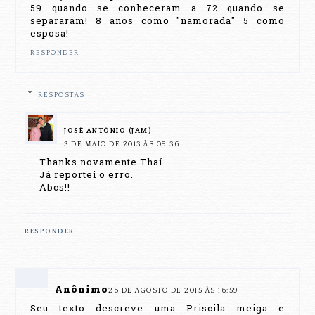
59 quando se conheceram a 72 quando se
separaram! 8 anos como "namorada" 5 como
esposa!
RESPONDER
RESPOSTAS
JOSÉ ANTÔNIO (JAM)
3 DE MAIO DE 2013 ÀS 09:36
Thanks novamente Thaí...
Já reportei o erro.
Abcs!!
RESPONDER
Anônimo
26 DE AGOSTO DE 2015 ÀS 16:59
Seu texto descreve uma Priscila meiga e