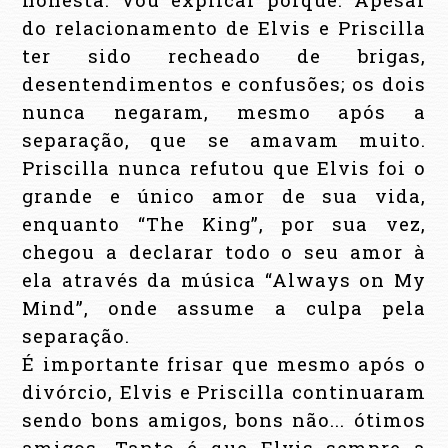
do relacionamento de Elvis e Priscilla
ter sido recheado de brigas,
desentendimentos e confusões; os dois
nunca negaram, mesmo após a
separação, que se amavam muito.
Priscilla nunca refutou que Elvis foi o
grande e único amor de sua vida,
enquanto “The King”, por sua vez,
chegou a declarar todo o seu amor à
ela através da música “Always on My
Mind”, onde assume a culpa pela
separação.
É importante frisar que mesmo após o
divórcio, Elvis e Priscilla continuaram
sendo bons amigos, bons não... ótimos
amigos. Tanto é que Elvis sempre a