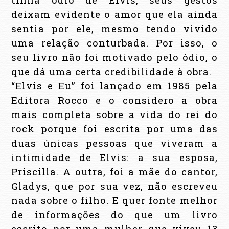
deixam evidente o amor que ela ainda
sentia por ele, mesmo tendo vivido
uma relação conturbada. Por isso, o
seu livro não foi motivado pelo ódio, o
que dá uma certa credibilidade à obra.
“Elvis e Eu” foi lançado em 1985 pela
Editora Rocco e o considero a obra
mais completa sobre a vida do rei do
rock porque foi escrita por uma das
duas únicas pessoas que viveram a
intimidade de Elvis: a sua esposa,
Priscilla. A outra, foi a mãe do cantor,
Gladys, que por sua vez, não escreveu
nada sobre o filho. E quer fonte melhor
de informações do que um livro
escrito por uma mulher que viveu 13