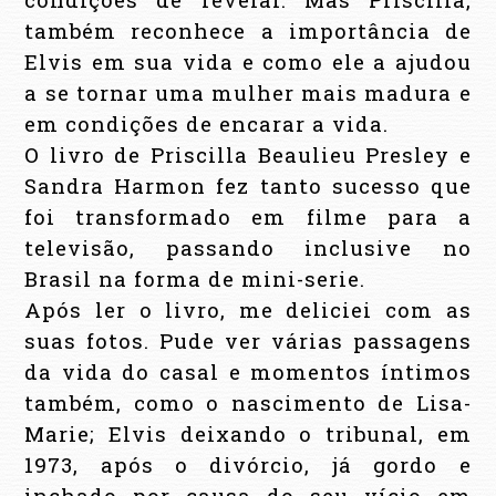
também reconhece a importância de
Elvis em sua vida e como ele a ajudou
a se tornar uma mulher mais madura e
em condições de encarar a vida.
O livro de Priscilla Beaulieu Presley e
Sandra Harmon fez tanto sucesso que
foi transformado em filme para a
televisão, passando inclusive no
Brasil na forma de mini-serie.
Após ler o livro, me deliciei com as
suas fotos. Pude ver várias passagens
da vida do casal e momentos íntimos
também, como o nascimento de Lisa-
Marie; Elvis deixando o tribunal, em
1973, após o divórcio, já gordo e
inchado por causa do seu vício em