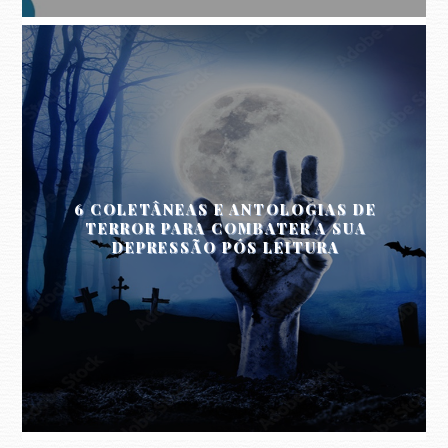
6 COLETÂNEAS E ANTOLOGIAS DE
TERROR PARA COMBATER A SUA
DEPRESSÃO PÓS LEITURA