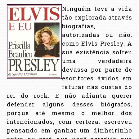
Ninguém teve a vida
tão explorada através
biografias,
autorizadas ou não,
como Elvis Presley. A
sua existência sofreu
uma verdadeira
devassa por parte de
escritores ávidos em
faturar nas custas do
rei do rock. E não adianta querer
defender alguns desses biógrafos,
porque até mesmo o melhor dos
intencionados, com certeza, escreveu
pensando em ganhar um dinheirinho
extra ou será que você acredita que