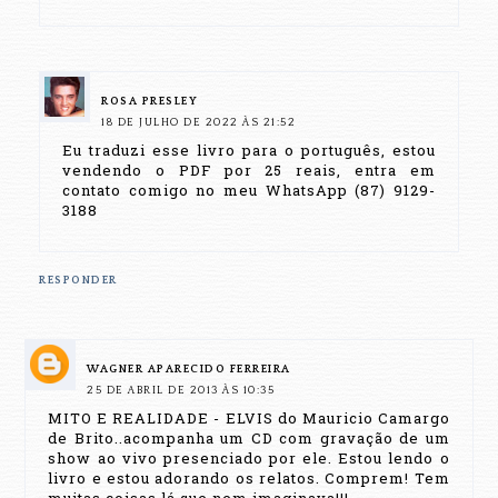
ROSA PRESLEY
18 DE JULHO DE 2022 ÀS 21:52
Eu traduzi esse livro para o português, estou
vendendo o PDF por 25 reais, entra em
contato comigo no meu WhatsApp (87) 9129-
3188
RESPONDER
WAGNER APARECIDO FERREIRA
25 DE ABRIL DE 2013 ÀS 10:35
MITO E REALIDADE - ELVIS do Mauricio Camargo
de Brito..acompanha um CD com gravação de um
show ao vivo presenciado por ele. Estou lendo o
livro e estou adorando os relatos. Comprem! Tem
muitas coisas lá que nem imaginava!!!