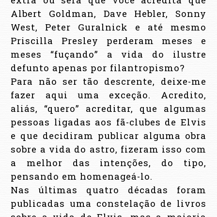
Albert Goldman, Dave Hebler, Sonny
West, Peter Guralnick e até mesmo
Priscilla Presley perderam meses e
meses “fuçando” a vida do ilustre
defunto apenas por filantropismo?
Para não ser tão descrente, deixe-me
fazer aqui uma exceção. Acredito,
aliás, “quero” acreditar, que algumas
pessoas ligadas aos fã-clubes de Elvis
e que decidiram publicar alguma obra
sobre a vida do astro, fizeram isso com
a melhor das intenções, do tipo,
pensando em homenageá-lo.
Nas últimas quatro décadas foram
publicadas uma constelação de livros
sobre a vida de Elvis, mas a maioria