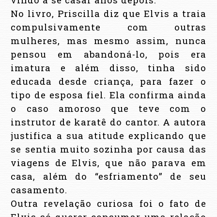
No livro, Priscilla diz que Elvis a traia
compulsivamente com outras
mulheres, mas mesmo assim, nunca
pensou em abandoná-lo, pois era
imatura e além disso, tinha sido
educada desde criança, para fazer o
tipo de esposa fiel. Ela confirma ainda
o caso amoroso que teve com o
instrutor de karatê do cantor. A autora
justifica a sua atitude explicando que
se sentia muito sozinha por causa das
viagens de Elvis, que não parava em
casa, além do “esfriamento” de seu
casamento.
Outra revelação curiosa foi o fato de
Elvis só querer consumar uma relação