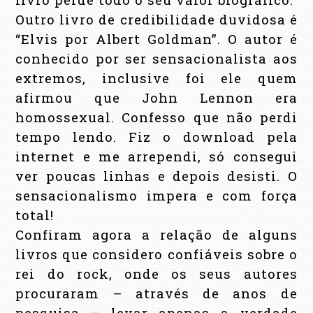
Outro livro de credibilidade duvidosa é
“Elvis por Albert Goldman”. O autor é
conhecido por ser sensacionalista aos
extremos, inclusive foi ele quem
afirmou que John Lennon era
homossexual. Confesso que não perdi
tempo lendo. Fiz o download pela
internet e me arrependi, só consegui
ver poucas linhas e depois desisti. O
sensacionalismo impera e com força
total!
Confiram agora a relação de alguns
livros que considero confiáveis sobre o
rei do rock, onde os seus autores
procuraram – através de anos de
pesquisa – levar apenas a verdade