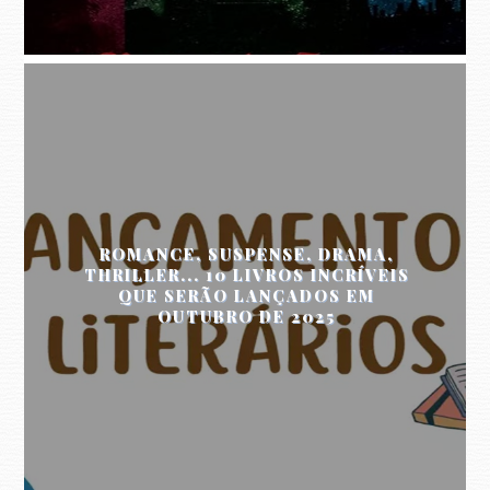
ROMANCE, SUSPENSE, DRAMA,
THRILLER... 10 LIVROS INCRÍVEIS
QUE SERÃO LANÇADOS EM
OUTUBRO DE 2025