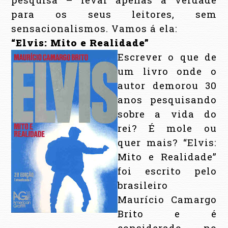
para os seus leitores, sem
sensacionalismos. Vamos á ela:
“Elvis: Mito e Realidade”
Escrever o que de
um livro onde o
autor demorou 30
anos pesquisando
sobre a vida do
rei? É mole ou
quer mais? “Elvis:
Mito e Realidade”
foi escrito pelo
brasileiro
Maurício Camargo
Brito e é
considerado no