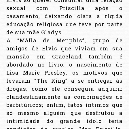
sexual com Priscilla após o
casamento, deixando clara a rígida
educação religiosa que teve por parte
de sua mãe Gladys.
A “Máfia de Menphis”, grupo de
amigos de Elvis que viviam em sua
mansão em Graceland também é
abordado no livro; o nascimento de
Lisa Marie Presley; os motivos que
levaram “The King” a se entregar às
drogas; como ele conseguia adquirir
clandestinamente as combinações de
barbitúricos; enfim, fatos íntimos que
só mesmo alguém que desfrutou a
intimidade do grande ídolo teria
condições de revelar. Mas Priscilla,