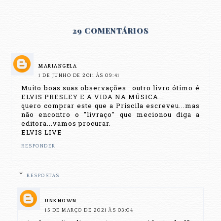
29 COMENTÁRIOS
MARIANGELA
1 DE JUNHO DE 2011 ÀS 09:41
Muito boas suas observações...outro livro ótimo é
ELVIS PRESLEY E A VIDA NA MÚSICA...
quero comprar este que a Priscila escreveu...mas
não encontro o "livraço" que mecionou diga a
editora...vamos procurar.
ELVIS LIVE
RESPONDER
RESPOSTAS
UNKNOWN
15 DE MARÇO DE 2021 ÀS 03:04