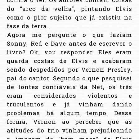
do “arco da velha”, pintando Elvis
como o pior sujeito que já existiu na
fase da terra.
Agora me pergunte o que faziam
Sonny, Red e Dave antes de escrever o
livro? Ok, vou responder. Eles eram
guarda costas de Elvis e acabaram
sendo despedidos por Vernon Presley,
pai do cantor. Segundo o que pesquisei
de fontes confiáveis da Net, os três
eram considerados violentos e
truculentos e já vinham dando
problemas há algum tempo. Dessa
forma, Vernon ao perceber que as
atitudes do trio vinham prejudicando
a imagem de “bom moço” de Elvis