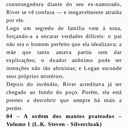
constrangedora diante do seu ex-namorado,
River se vê confusa — e inegavelmente atraída
por ele.
Logo um segredo de família vem à tona,
forçando-a a encarar verdades difíceis: o pai
não era o homem perfeito que ela idealizava; a
mãe que tanto amava partiu sem dar
explicações; o doador anônimo pode ter
intenções não tão altruístas; e Logan esconde
seus próprios mistérios.
Depois do incêndio, River acreditava já ter
chegado ao fundo do poço. Porém, ela está
prestes a descobrir que sempre há mais a
perder.
04 – A ordem dos mantos prateados –
Volume 1 (L.K. Steven - Silvercloak)