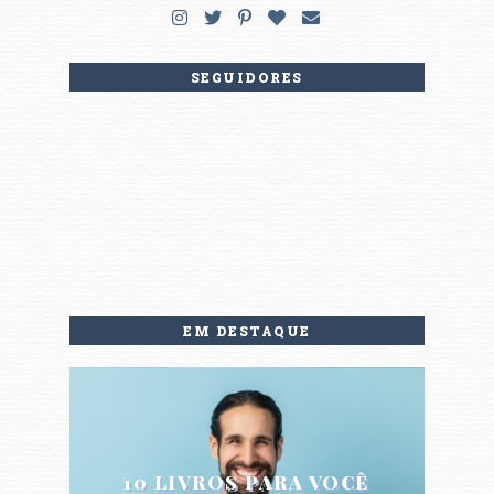
SEGUIDORES
EM DESTAQUE
10 LIVROS PARA VOCÊ