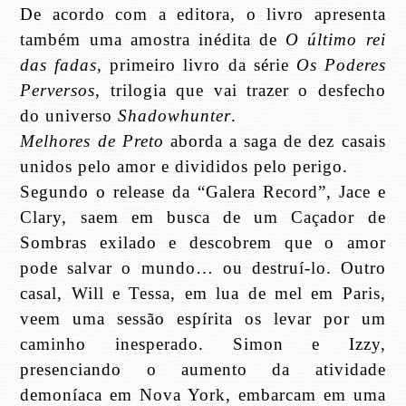
De acordo com a editora, o livro apresenta
também uma amostra inédita de
O último rei
das fadas
, primeiro livro da série
Os Poderes
Perversos
, trilogia que vai trazer o desfecho
do universo
Shadowhunter
.
Melhores de Preto
aborda a saga de dez casais
unidos pelo amor e divididos pelo perigo.
Segundo o release da “Galera Record”, Jace e
Clary, saem em busca de um Caçador de
Sombras exilado e descobrem que o amor
pode salvar o mundo… ou destruí-lo. Outro
casal, Will e Tessa, em lua de mel em Paris,
veem uma sessão espírita os levar por um
caminho inesperado. Simon e Izzy,
presenciando o aumento da atividade
demoníaca em Nova York, embarcam em uma