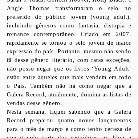
Angie Thomas transformaram o selo no
preferido do público jovem (young adult),
incluindo gêneros como fantasia, distopia e
romance contemporâneo. Criado em 2007,
rapidamente se tornou o selo jovem de maior
expressão do país. Portanto, mesmo não sendo
fã desse gênero literário, com raras exceções,
não posso negar que os livros ‘Young Adult’
estão entre aqueles que mais vendem em todo
o País. Também não há como negar que a
Galera Record, atualmente, domina as listas de
vendas desse gênero.
Nesta semana, fiquei sabendo que a Galera
Record preparou quatro novos lançamentos
para o mês de março e como tenho certeza de
que grande parte dos seguidores no blog e