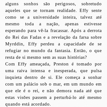
alguns sonhos são perigosos, sobretudo
aqueles que se tornam realidade. Effy sente
como se a universidade inteira, talvez até
mesmo toda a nação, apenas estivesse
esperando para vê-la fracassar. Após a derrota
do Rei das Fadas e a revelação da farsa sobre
Myrddin, Effy perdeu a capacidade de se
refugiar no mundo da fantasia. Então, o que
resta de si mesmo sem as suas histórias?
Com Effy ameaçada, Preston é tomado por
uma raiva intensa e inesperada, que pulsa
inquieta dentro de si. Ele começa a sonhar
com um palácio sob o mar, em um mundo em
que ele é o rei, e não demora nada até que
estas visões passem a perturbá-lo até mesmo
quando está acordado.