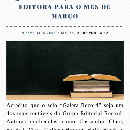
EDITORA PARA O MÊS DE
MARÇO
19 FEVEREIRO 2026
•
LISTAS
,
O QUE VEM POR AÍ
Acredito que o selo “Galera Record” seja um
dos mais rentáveis do Grupo Editorial Record.
Autoras conhecidas como Cassandra Clare,
Sarah J. Maas, Colleen Hoover, Holly Black, e