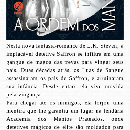
Nesta nova fantasia-romance de L.K. Steven, a
implacável detetive Saffron se infiltra em uma
gangue de magos das trevas para vingar seus
pais. Duas décadas atrás, os Luas de Sangue
assassinaram os pais de Saffron, e arruinaram
sua infância. Desde então, ela vive movida
pela vingança.
Para chegar até os inimigos, ela forjou uma
mentira que lhe garantiu um lugar na lendária
Academia dos Mantos Prateados, onde
detetives mágicos de elite são moldados para