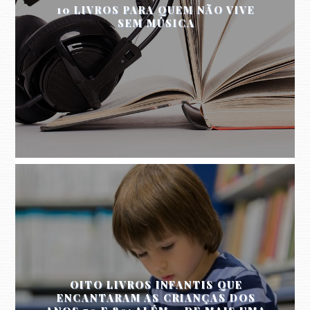
10 LIVROS PARA QUEM NÃO VIVE
SEM MÚSICA
OITO LIVROS INFANTIS QUE
ENCANTARAM AS CRIANÇAS DOS