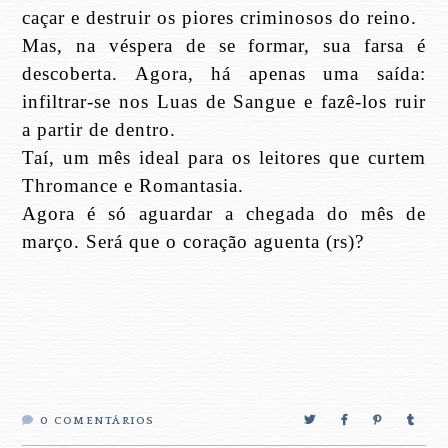
caçar e destruir os piores criminosos do reino.
Mas, na véspera de se formar, sua farsa é
descoberta. Agora, há apenas uma saída:
infiltrar-se nos Luas de Sangue e fazê-los ruir
a partir de dentro.
Taí, um mês ideal para os leitores que curtem
Thromance e Romantasia.
Agora é só aguardar a chegada do mês de
março. Será que o coração aguenta (rs)?
0
COMENTÁRIOS