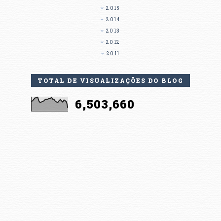
2015
2014
2013
2012
2011
TOTAL DE VISUALIZAÇÕES DO BLOG
6,503,660