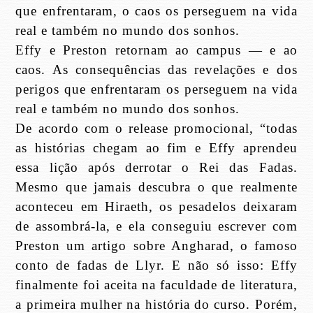
que enfrentaram, o caos os perseguem na vida
real e também no mundo dos sonhos.
Effy e Preston retornam ao campus — e ao
caos. As consequências das revelações e dos
perigos que enfrentaram os perseguem na vida
real e também no mundo dos sonhos.
De acordo com o release promocional, “todas
as histórias chegam ao fim e Effy aprendeu
essa lição após derrotar o Rei das Fadas.
Mesmo que jamais descubra o que realmente
aconteceu em Hiraeth, os pesadelos deixaram
de assombrá-la, e ela conseguiu escrever com
Preston um artigo sobre Angharad, o famoso
conto de fadas de Llyr. E não só isso: Effy
finalmente foi aceita na faculdade de literatura,
a primeira mulher na história do curso. Porém,