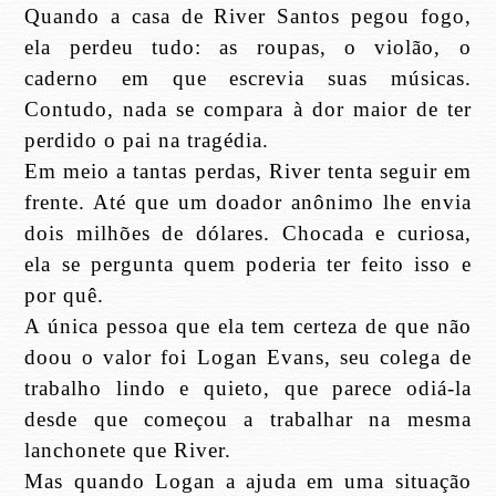
Quando a casa de River Santos pegou fogo,
ela perdeu tudo: as roupas, o violão, o
caderno em que escrevia suas músicas.
Contudo, nada se compara à dor maior de ter
perdido o pai na tragédia.
Em meio a tantas perdas, River tenta seguir em
frente. Até que um doador anônimo lhe envia
dois milhões de dólares. Chocada e curiosa,
ela se pergunta quem poderia ter feito isso e
por quê.
A única pessoa que ela tem certeza de que não
doou o valor foi Logan Evans, seu colega de
trabalho lindo e quieto, que parece odiá-la
desde que começou a trabalhar na mesma
lanchonete que River.
Mas quando Logan a ajuda em uma situação