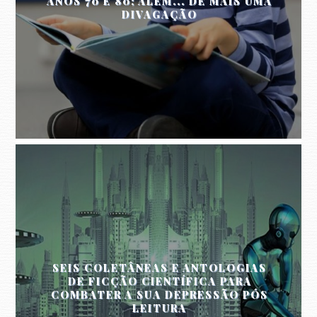
ANOS 70 E 80; ALÉM... DE MAIS UMA
DIVAGAÇÃO
SEIS COLETÂNEAS E ANTOLOGIAS
DE FICÇÃO CIENTÍFICA PARA
COMBATER A SUA DEPRESSÃO PÓS
LEITURA