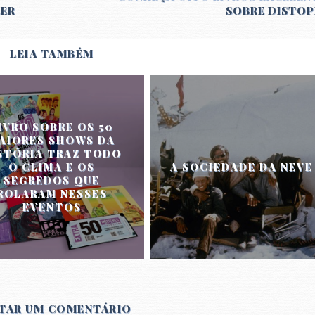
LER
SOBRE DISTOP
LEIA TAMBÉM
IVRO SOBRE OS 50
AIORES SHOWS DA
STÓRIA TRAZ TODO
O CLIMA E OS
A SOCIEDADE DA NEVE
SEGREDOS QUE
ROLARAM NESSES
EVENTOS
TAR UM COMENTÁRIO