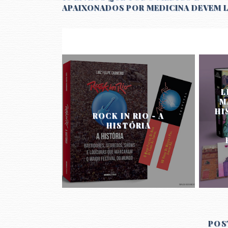
APAIXONADOS POR MEDICINA DEVEM 
L
M
HI
ROCK IN RIO - A
HISTÓRIA
POS