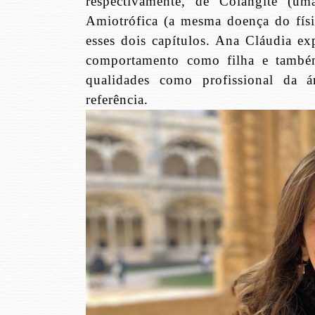
respectivamente, de Colangite (uma
Amiotrófica (a mesma doença do fí
esses dois capítulos. Ana Cláudia e
comportamento como filha e também
qualidades como profissional da á
referência.