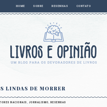
HOME
SOBRE
RESENHAS
CONTATO
S LINDAS DE MORRER
TORES NACIONAIS
,
JORNALISMO
,
RESENHAS