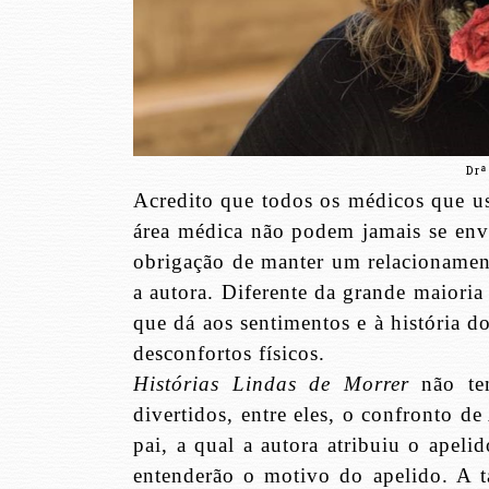
Drª
Acredito que todos os médicos que us
área médica não podem jamais se env
obrigação de manter um relacionamen
a autora. Diferente da grande maioria
que dá aos sentimentos e à história d
desconfortos físicos.
Histórias Lindas de Morrer
não tem
divertidos, entre eles, o confronto 
pai, a qual a autora atribuiu o apeli
entenderão o motivo do apelido. A 