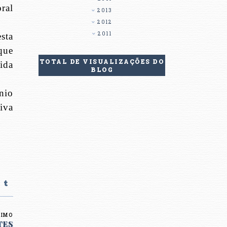
ral
2013
2012
2011
sta
que
TOTAL DE VISUALIZAÇÕES DO
ida
BLOG
nio
iva
XIMO
TES