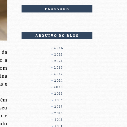
FACEBOOK
ARQUIVO DO BLOG
2026
 da
2025
o a
2024
com
2023
2022
ina
2021
s e
2020
2019
bém
2018
seu
2017
2016
lo e
2015
ndo
2014