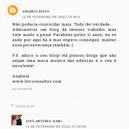
ANABELA RISSO
12 DE FEVEREIRO DE 2022 ÀS 16:11
Não poderia concordar mais. Tudo tão verdade...
Administrar um blog dá imenso trabalho mas
vale muito a pena! Parabéns pelos 11 anos, eu só
ando por aqui há 4 mas espero conseguir manter
essa perseverança também ;)
P.S: adoro o seu blog! Há poucos blogs que não
sejam uma mera montra das editoras e o seu é
excelente!
Anabela
www.livrosesaltos.com
RESPONDER
RESPOSTAS
JOSÉ ANTÔNIO (JAM)
12 DE FEVEREIRO DE 2022 ÀS 20:05