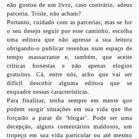
não gostou de um livro, caso contrário, adeus
parceria. Triste, não acham?
Portanto, cuidado com as parcerias; mas se for
o seu desejo seguir por esse caminho, escolha
uma editora que não apresse a sua leitura
obrigando-o publicar resenhas num espaço de
tempo massacrante e, também, que aceite
críticas honestas e não apenas elogios
gratuitos. Cá, entre nós, acho que vai ser
difícil descobir alguma editora que se
enquadre nessas características.
Para finalizar, tenha sempre em mente que
podem surgir situações em sua vida que lhe
forçarão a parar de ‘blogar’. Pode ser uma
decepção, alguns comentários maldosos, um
tropeço em sua vida particular ou até mesmo