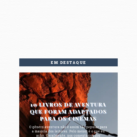
EM DESTAQUE
10 LIVROS DE AVENTURA
QUE FORAM ADAPTADOS
PARA OS CINEMAS
O gênero aventura não é assim tão popular para
a maioria dos leitores. Pelo menos é o que eu
acho. Geralmente, nos comentários dos