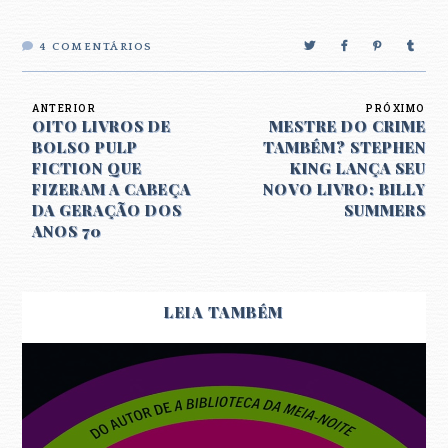
4
COMENTÁRIOS
ANTERIOR
PRÓXIMO
OITO LIVROS DE
MESTRE DO CRIME
BOLSO PULP
TAMBÉM? STEPHEN
FICTION QUE
KING LANÇA SEU
FIZERAM A CABEÇA
NOVO LIVRO: BILLY
DA GERAÇÃO DOS
SUMMERS
ANOS 70
LEIA TAMBÉM