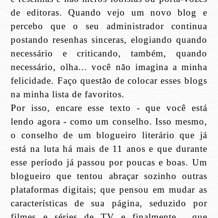
de editoras. Quando vejo um novo blog e
percebo que o seu administrador continua
postando resenhas sinceras, elogiando quando
necessário e criticando, também, quando
necessário, olha... você não imagina a minha
felicidade. Faço questão de colocar esses blogs
na minha lista de favoritos.
Por isso, encare esse texto - que você está
lendo agora - como um conselho. Isso mesmo,
o conselho de um blogueiro literário que já
está na luta há mais de 11 anos e que durante
esse período já passou por poucas e boas. Um
blogueiro que tentou abraçar sozinho outras
plataformas digitais; que pensou em mudar as
características de sua página, seduzido por
filmes e séries de TV e finalmente... que