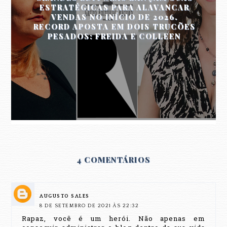
ESTRATÉGICAS PARA ALAVANCAR
VENDAS NO INÍCIO DE 2026.
RECORD APOSTA EM DOIS TRUCÕES
PESADOS: FREIDA E COLLEEN
4 COMENTÁRIOS
AUGUSTO SALES
8 DE SETEMBRO DE 2021 ÀS 22:32
Rapaz, você é um herói. Não apenas em