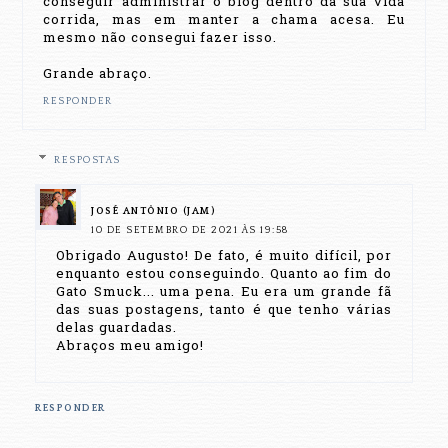
conseguir administrar o blog dentro da sua vida
corrida, mas em manter a chama acesa. Eu
mesmo não consegui fazer isso.
Grande abraço.
RESPONDER
RESPOSTAS
JOSÉ ANTÔNIO (JAM)
10 DE SETEMBRO DE 2021 ÀS 19:58
Obrigado Augusto! De fato, é muito difícil, por
enquanto estou conseguindo. Quanto ao fim do
Gato Smuck... uma pena. Eu era um grande fã
das suas postagens, tanto é que tenho várias
delas guardadas.
Abraços meu amigo!
RESPONDER