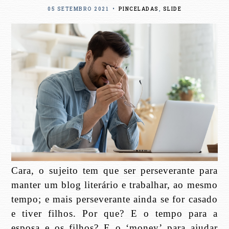
05 SETEMBRO 2021
•
PINCELADAS
,
SLIDE
Cara, o sujeito tem que ser perseverante para
manter um blog literário e trabalhar, ao mesmo
tempo; e mais perseverante ainda se for casado
e tiver filhos. Por que? E o tempo para a
esposa e os filhos? E o ‘money’ para ajudar