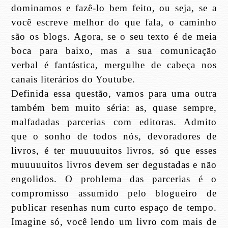
dominamos e fazê-lo bem feito, ou seja, se a
você escreve melhor do que fala, o caminho
são os blogs. Agora, se o seu texto é de meia
boca para baixo, mas a sua comunicação
verbal é fantástica, mergulhe de cabeça nos
canais literários do Youtube.
Definida essa questão, vamos para uma outra
também bem muito séria: as, quase sempre,
malfadadas parcerias com editoras. Admito
que o sonho de todos nós, devoradores de
livros, é ter muuuuuitos livros, só que esses
muuuuuitos livros devem ser degustadas e não
engolidos. O problema das parcerias é o
compromisso assumido pelo blogueiro de
publicar resenhas num curto espaço de tempo.
Imagine só, você lendo um livro com mais de