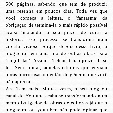
500 páginas, sabendo que tem de produzir
uma resenha em poucos dias. Toda vez que
você começa a leitura, o ‘fantasma’ da
obrigação de termina-la o mais rápido possível
acaba ‘matando’ o seu prazer de curtir a
história. Este processo se transforma num
círculo vicioso porque depois desse livro, o
blogueiro tem uma fila de outras obras para
‘engoli-las’. Assim... Tchau, tchau prazer de se
ler. Sem contar, aquelas editoras que enviam
obras horrorosas ou então de gêneros que você
não aprecia.
Ah! Tem mais. Muitas vezes, o seu blog ou
canal do Youtube acaba se transformando num
mero divulgador de obras de editoras já que o
blogueiro ou youtuber não pode opinar que