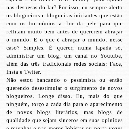
nas despesas do lar? Por isso, eu sempre alerto
os blogueiros e blogueiras iniciantes que estão
com os hormônios a flor da pele para que
reflitam muito bem antes de quererem abraçar
o mundo. E o que é abraçar o mundo, nesse
caso? Simples. É querer, numa lapada só,
administrar um blog, um canal no Youtube,
além das três tradicionais redes sociais: Face,
Insta e Twiter.
Não estou bancando o pessimista ou então
querendo desestimular o surgimento de novos
blogueiros. Longe disso. Eu, mais do que
ninguém, torço a cada dia para o aparecimento
de novos blogs literários, mas blogs de
qualidade que sejam sinceros em suas opiniões
e resenhas e não meros lobistas ou porta-vozes