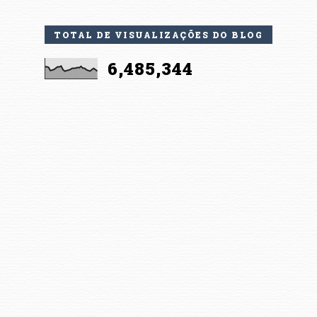
TOTAL DE VISUALIZAÇÕES DO BLOG
6,485,344