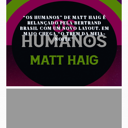
“OS HUMANOS” DE MATT HAIG É
RELANÇADO PELA BERTRAND
BRASIL COM UM NOVO LAYOUT. EM
MAIO CHEGA “O TREM DA MEIA-
NOITE”