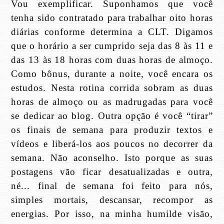
Vou exemplificar. Suponhamos que você
tenha sido contratado para trabalhar oito horas
diárias conforme determina a CLT. Digamos
que o horário a ser cumprido seja das 8 às 11 e
das 13 às 18 horas com duas horas de almoço.
Como bônus, durante a noite, você encara os
estudos. Nesta rotina corrida sobram as duas
horas de almoço ou as madrugadas para você
se dedicar ao blog. Outra opção é você “tirar”
os finais de semana para produzir textos e
vídeos e liberá-los aos poucos no decorrer da
semana. Não aconselho. Isto porque as suas
postagens vão ficar desatualizadas e outra,
né... final de semana foi feito para nós,
simples mortais, descansar, recompor as
energias. Por isso, na minha humilde visão,