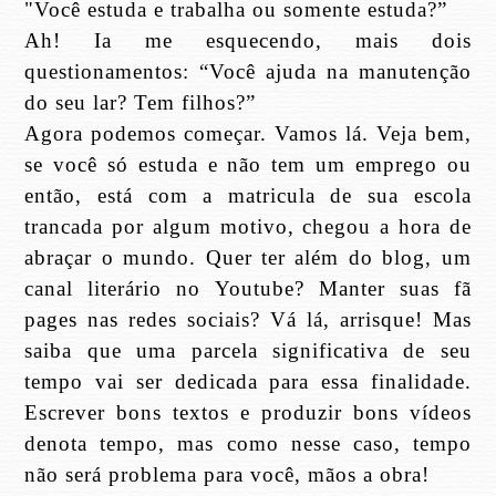
"Você estuda e trabalha ou somente estuda?”
Ah! Ia me esquecendo, mais dois
questionamentos: “Você ajuda na manutenção
do seu lar? Tem filhos?”
Agora podemos começar. Vamos lá. Veja bem,
se você só estuda e não tem um emprego ou
então, está com a matricula de sua escola
trancada por algum motivo, chegou a hora de
abraçar o mundo. Quer ter além do blog, um
canal literário no Youtube? Manter suas fã
pages nas redes sociais? Vá lá, arrisque! Mas
saiba que uma parcela significativa de seu
tempo vai ser dedicada para essa finalidade.
Escrever bons textos e produzir bons vídeos
denota tempo, mas como nesse caso, tempo
não será problema para você, mãos a obra!