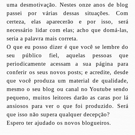
uma desmotivação. Nestes onze anos de blog
passei por várias dessas situações. Com
certeza, elas aparecerão e por isso, será
necessário lidar com elas; acho que domá-las,
seria a palavra mais correta.
O que eu posso dizer é que você se lembre do
seu público fiel, aquelas pessoas que
periodicamente acessam a sua página para
conferir os seus novos posts; e acredite, desde
que você produza um material de qualidade,
mesmo o seu blog ou canal no Youtube sendo
pequeno, muitos leitores darão as caras por lá
ansiosos para ver o que foi produzido. Será
que isso não supera qualquer decepção?
Espero ter ajudado os novos blogueiros.