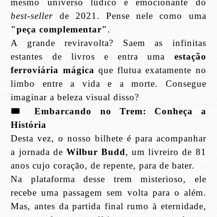
mesmo universo lúdico e emocionante do
best-seller
de 2021. Pense nele como uma
"peça complementar"
.
A grande reviravolta? Saem as infinitas
estantes de livros e entra uma
estação
ferroviária mágica
que flutua exatamente no
limbo entre a vida e a morte. Consegue
imaginar a beleza visual disso?
🎟
️ Embarcando no Trem: Conheça a
História
Desta vez, o nosso bilhete é para acompanhar
a jornada de
Wilbur Budd
, um livreiro de 81
anos cujo coração, de repente, para de bater.
Na plataforma desse trem misterioso, ele
recebe uma passagem sem volta para o além.
Mas, antes da partida final rumo à eternidade,