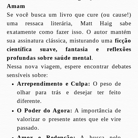
Amam
Se você busca um livro que cure (ou cause!)
uma ressaca literária, Matt Haig sabe
exatamente como fazer isso. O autor mantém
sua assinatura clássica, misturando uma
ficção
científica suave, fantasia e reflexões
profundas sobre saúde mental
.
Nessa nova viagem, espere encontrar debates
sensíveis sobre:
Arrependimento e Culpa:
O peso de
olhar para trás e desejar ter feito
diferente.
O Poder do Agora:
A importância de
valorizar o presente antes que ele vire
passado.
Amor e Redenção:
A busca pelo