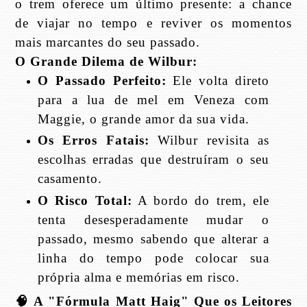
o trem oferece um último presente: a chance
de viajar no tempo e reviver os momentos
mais marcantes do seu passado.
O Grande Dilema de Wilbur:
O Passado Perfeito:
Ele volta direto
para a lua de mel em Veneza com
Maggie, o grande amor da sua vida.
Os Erros Fatais:
Wilbur revisita as
escolhas erradas que destruíram o seu
casamento.
O Risco Total:
A bordo do trem, ele
tenta desesperadamente mudar o
passado, mesmo sabendo que alterar a
linha do tempo pode colocar sua
própria alma e memórias em risco.
🧠
A "Fórmula Matt Haig" Que os Leitores