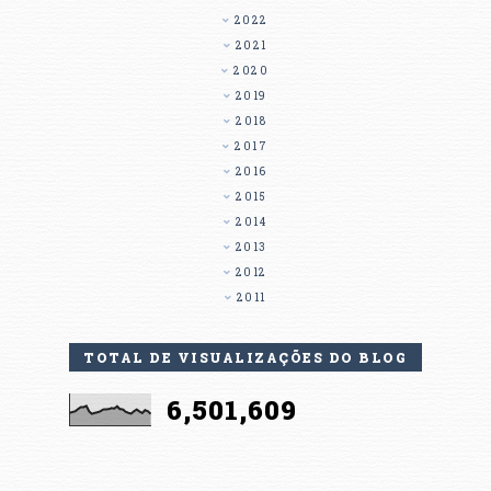
2022
2021
2020
2019
2018
2017
2016
2015
2014
2013
2012
2011
TOTAL DE VISUALIZAÇÕES DO BLOG
6,501,609