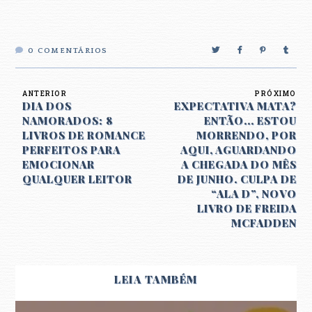
0
COMENTÁRIOS
ANTERIOR
PRÓXIMO
DIA DOS
EXPECTATIVA MATA?
NAMORADOS: 8
ENTÃO... ESTOU
LIVROS DE ROMANCE
MORRENDO, POR
PERFEITOS PARA
AQUI, AGUARDANDO
EMOCIONAR
A CHEGADA DO MÊS
QUALQUER LEITOR
DE JUNHO. CULPA DE
“ALA D”, NOVO
LIVRO DE FREIDA
MCFADDEN
LEIA TAMBÉM