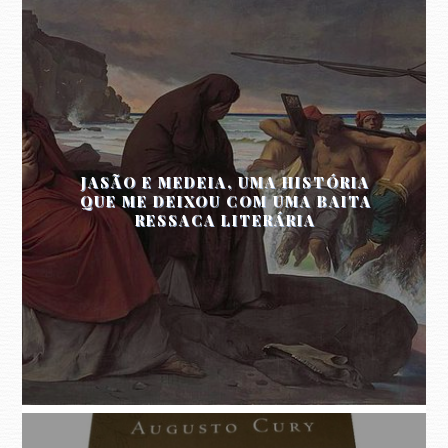
JASÃO E MEDEIA, UMA HISTÓRIA
QUE ME DEIXOU COM UMA BAITA
RESSACA LITERÁRIA