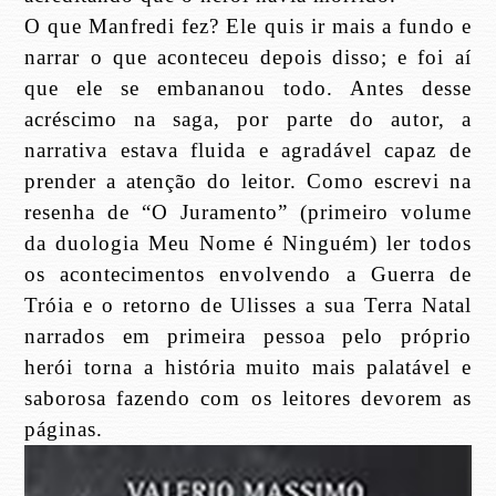
O que Manfredi fez? Ele quis ir mais a fundo e
narrar o que aconteceu depois disso; e foi aí
que ele se embananou todo. Antes desse
acréscimo na saga, por parte do autor, a
narrativa estava fluida e agradável capaz de
prender a atenção do leitor. Como escrevi na
resenha de “O Juramento” (primeiro volume
da duologia Meu Nome é Ninguém) ler todos
os acontecimentos envolvendo a Guerra de
Tróia e o retorno de Ulisses a sua Terra Natal
narrados em primeira pessoa pelo próprio
herói torna a história muito mais palatável e
saborosa fazendo com os leitores devorem as
páginas.