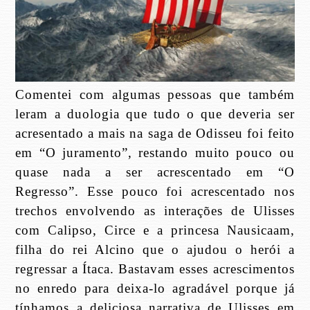
Comentei com algumas pessoas que também
leram a duologia que tudo o que deveria ser
acresentado a mais na saga de Odisseu foi feito
em “O juramento”, restando muito pouco ou
quase nada a ser acrescentado em “O
Regresso”. Esse pouco foi acrescentado nos
trechos envolvendo as interações de Ulisses
com Calipso, Circe e a princesa Nausicaam,
filha do rei Alcino que o ajudou o herói a
regressar a Ítaca. Bastavam esses acrescimentos
no enredo para deixa-lo agradável porque já
tínhamos a deliciosa narrativa de Ulisses em