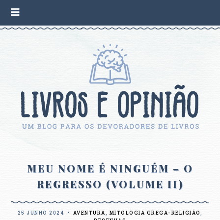
MEU NOME É NINGUÉM – O
REGRESSO (VOLUME II)
25 JUNHO 2024
•
AVENTURA
,
MITOLOGIA GREGA-RELIGIÃO
,