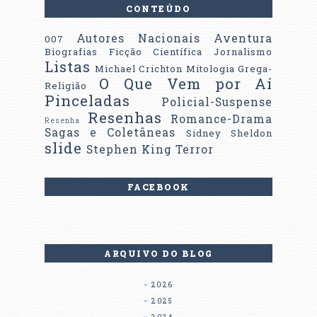
CONTEÚDO
Autores Nacionais
Aventura
007
Biografias
Ficção Científica
Jornalismo
Listas
Michael Crichton
Mitologia Grega-
O Que Vem por Aí
Religião
Pinceladas
Policial-Suspense
Resenhas
Romance-Drama
Resenha
Sagas e Coletâneas
Sidney Sheldon
slide
Stephen King
Terror
FACEBOOK
ARQUIVO DO BLOG
2026
2025