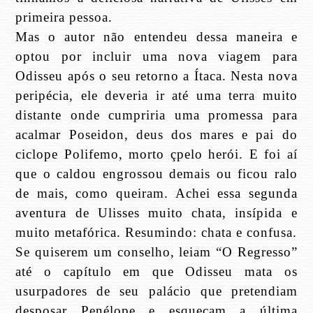
primeira pessoa.
Mas o autor não entendeu dessa maneira e
optou por incluir uma nova viagem para
Odisseu após o seu retorno a Ítaca. Nesta nova
peripécia, ele deveria ir até uma terra muito
distante onde cumpriria uma promessa para
acalmar Poseidon, deus dos mares e pai do
ciclope Polifemo, morto çpelo herói. E foi aí
que o caldou engrossou demais ou ficou ralo
de mais, como queiram. Achei essa segunda
aventura de Ulisses muito chata, insípida e
muito metafórica. Resumindo: chata e confusa.
Se quiserem um conselho, leiam “O Regresso”
até o capítulo em que Odisseu mata os
usurpadores de seu palácio que pretendiam
desposar Penélope e esqueçam a última