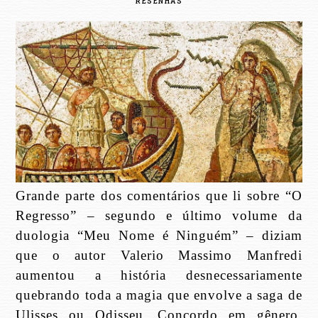
RESENHAS
Grande parte dos comentários que li sobre “O
Regresso” – segundo e último volume da
duologia “Meu Nome é Ninguém” – diziam
que o autor Valerio Massimo Manfredi
aumentou a história desnecessariamente
quebrando toda a magia que envolve a saga de
Ulisses ou Odisseu. Concordo em gênero,