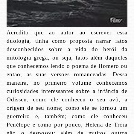
Acredito que ao autor ao escrever essa
duologia, tinha como proposta narrar fatos
desconhecidos sobre a vida do herói da
mitologia grega, ou seja, fatos além daqueles
que conhecemos lendo o poema de Homero ou
então, as suas versões romanceadas. Dessa
maneira, no primeiro volume conhecemos
curiosidades interessantes sobre a infância de
Odisseu; como ele conheceu o seu avô; a
origem de seu nome; como ele se tornou um
guerreiro e, também; como ele conheceu
Penélope e como por pouco, Helena de Tróia
não o desposou; além de muitos outros