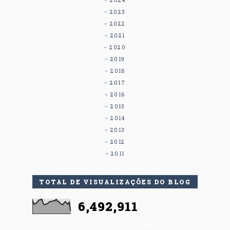
2024
2023
2022
2021
2020
2019
2018
2017
2016
2015
2014
2013
2012
2011
TOTAL DE VISUALIZAÇÕES DO BLOG
6,492,911