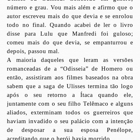
número e grau. Vou mais além e afirmo que o
autor escreveu mais do que devia e se enrolou
todo no final. Quando acabei de ler o livro
disse para Lulu que Manfredi foi guloso;
comeu mais do que devia, se empanturrou e
depois, passou mal.
A maioria daqueles que leram as versões
romanceadas de a “Odisseia” de Homero ou
então, assistiram aos filmes baseados na obra
sabem que a saga de Ulisses termina tão logo
após o seu retorno a Ítaca quando ele,
juntamente com o seu filho Telêmaco e alguns
aliados, exterminam todos os guerreiros que
haviam invadido o seu palácio com a intenção
de desposar a sua esposa Penélope,
acreditando que o herói havia morrido.