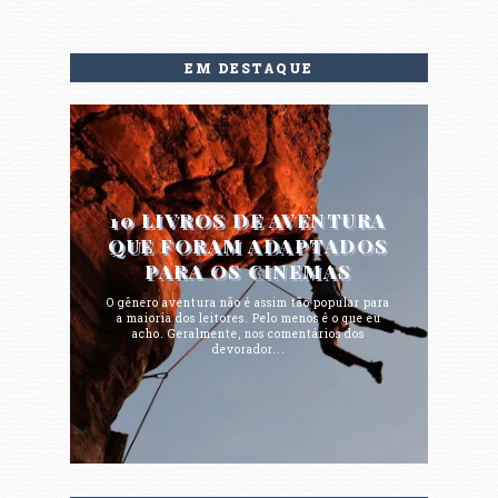
EM DESTAQUE
10 LIVROS DE AVENTURA
QUE FORAM ADAPTADOS
PARA OS CINEMAS
O gênero aventura não é assim tão popular para
a maioria dos leitores. Pelo menos é o que eu
acho. Geralmente, nos comentários dos
devorador...