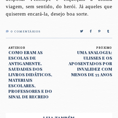
viagem, sem sentido, do herói. Já aqueles que
quiserem encará-la, desejo boa sorte.
0
COMENTÁRIOS
ANTERIOR
PRÓXIMO
COMO ERAM AS
UMA ANALOGIA:
ESCOLAS DE
ULISSES E OS
ANTIGAMENTE.
APOSENTADOS POR
SAUDADES DOS
INVALIDEZ COM
LIVROS DIDÁTICOS,
MENOS DE 55 ANOS
MATERIAIS
ESCOLARES,
PROFESSORES E DO
SINAL DE RECREIO
LEIA TAMBÉM