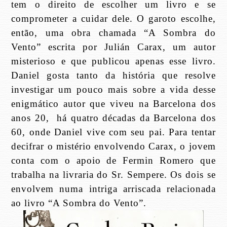
tem o direito de escolher um livro e se
comprometer a cuidar dele. O garoto escolhe,
então, uma obra chamada “A Sombra do
Vento” escrita por Julián Carax, um autor
misterioso e que publicou apenas esse livro.
Daniel gosta tanto da história que resolve
investigar um pouco mais sobre a vida desse
enigmático autor que viveu na Barcelona dos
anos 20,
há quatro décadas da Barcelona dos
60, onde Daniel vive com seu pai. Para tentar
decifrar o mistério envolvendo Carax, o jovem
conta com o apoio de Fermin Romero que
trabalha na livraria do Sr. Sempere. Os dois se
envolvem numa intriga arriscada relacionada
ao livro “A Sombra do Vento”.