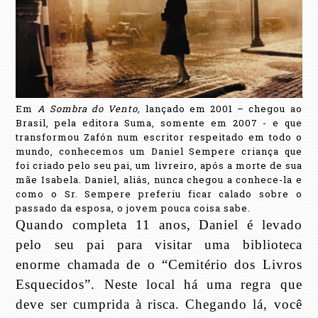
Em
A Sombra do Vento,
lançado em 2001 – chegou ao
Brasil, pela editora Suma, somente em 2007 - e que
transformou Zafón num escritor respeitado em todo o
mundo, conhecemos um Daniel Sempere criança que
foi criado pelo seu pai, um livreiro, após a morte de sua
mãe Isabela. Daniel, aliás, nunca chegou a conhece-la e
como o Sr. Sempere preferiu ficar calado sobre o
passado da esposa, o jovem pouca coisa sabe.
Quando completa 11 anos, Daniel é levado
pelo seu pai para visitar uma biblioteca
enorme chamada de o “Cemitério dos Livros
Esquecidos”. Neste local há uma regra que
deve ser cumprida à risca. Chegando lá, você