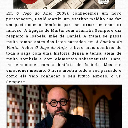
Em
O Jogo do Anjo
(2008), conhecemos um novo
personagem, David Martin, um escritor maldito que faz
um pacto com o demônio para se tornar um escritor
famoso. A ligação de Martin com a família Sempere diz
respeito à Isabela, mãe de Daniel. A trama se passa
muito tempo antes dos fatos narrados em
A Sombra do
Vento
. Achei
O Jogo do Anjo
, o livro mais sombrio de
toda a saga com uma história densa e tensa, além de
muito sombria e com elementos sobrenaturais. Cara,
me emocionei com a história de Isabela. Mas me
emocionei mesmo. O livro mostra todo o seu passado e
como ela veio conhecer o seu futuro esposo, o Sr.
Sempere.