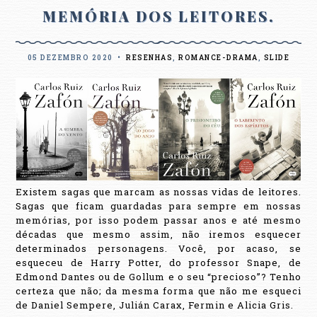
MEMÓRIA DOS LEITORES.
05 DEZEMBRO 2020
•
RESENHAS
,
ROMANCE-DRAMA
,
SLIDE
Existem sagas que marcam as nossas vidas de leitores.
Sagas que ficam guardadas para sempre em nossas
memórias, por isso podem passar anos e até mesmo
décadas que mesmo assim, não iremos esquecer
determinados personagens. Você, por acaso, se
esqueceu de Harry Potter, do professor Snape, de
Edmond Dantes ou de Gollum e o seu “precioso”? Tenho
certeza que não; da mesma forma que não me esqueci
de Daniel Sempere, Julián Carax, Fermin e Alicia Gris.