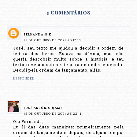
5 COMENTÁRIOS
FERNANDA M K
15 DE OUTUBRO DE 2021 ÀS 17:13
José, seu texto me ajudou a decidir a ordem de
leitura dos livros. Estava na dúvida, mas não
queria descobrir muito sobre a história, e teu
texto revela o suficiente para entender e decidir.
Decidi pela ordem de lançamento, aliás.
RESPONDER
JOSÉ ANTÔNIO (JAM)
15 DE OUTUBRO DE 2021 ÀS 22:11
Olá Fernanda,
Eu li das duas maneiras: primeiramente pela
ordem de lançamento e depois, de algum tempo,