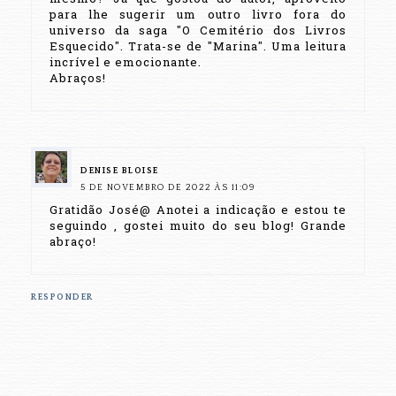
para lhe sugerir um outro livro fora do
universo da saga "O Cemitério dos Livros
Esquecido". Trata-se de "Marina". Uma leitura
incrível e emocionante.
Abraços!
DENISE BLOISE
5 DE NOVEMBRO DE 2022 ÀS 11:09
Gratidão José@ Anotei a indicação e estou te
seguindo , gostei muito do seu blog! Grande
abraço!
RESPONDER