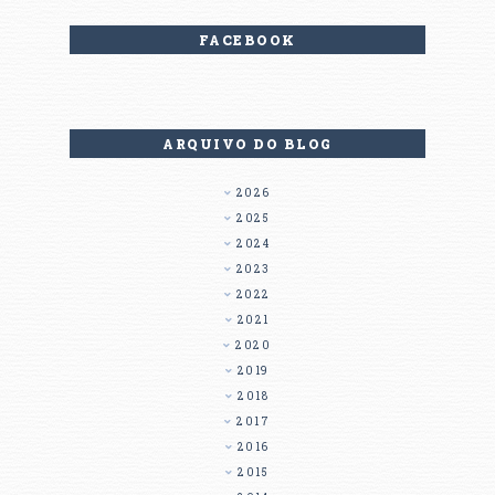
FACEBOOK
ARQUIVO DO BLOG
2026
2025
2024
2023
2022
2021
2020
2019
2018
2017
2016
2015