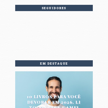
SEGUIDORES
EM DESTAQUE
10 LIVROS PARA VOCÊ
DEVORAR EM 2026. LI
TODOS ELES E AMEI