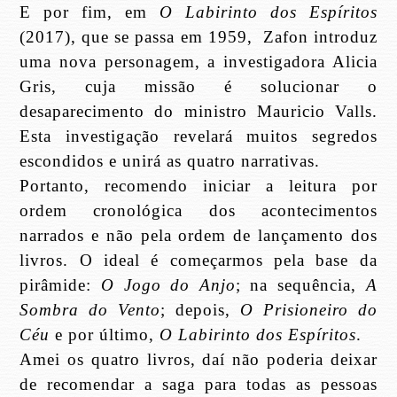
E por fim, em
O Labirinto dos Espíritos
(2017), que se passa em 1959,
Zafon introduz
uma nova personagem, a investigadora Alicia
Gris, cuja missão é solucionar o
desaparecimento do ministro Mauricio Valls.
Esta investigação revelará muitos segredos
escondidos e unirá as quatro narrativas.
Portanto, recomendo iniciar a leitura por
ordem cronológica dos acontecimentos
narrados e não pela ordem de lançamento dos
livros. O ideal é começarmos pela base da
pirâmide:
O Jogo do Anjo
; na sequência,
A
Sombra do Vento
; depois,
O Prisioneiro do
Céu
e por último,
O Labirinto dos Espíritos
.
Amei os quatro livros, daí não poderia deixar
de recomendar a saga para todas as pessoas