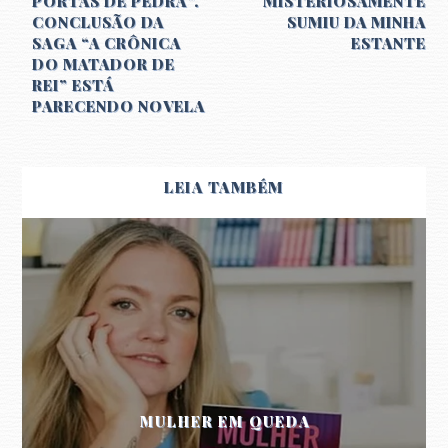
PORTAS DE PEDRA”.
MISTERIOSAMENTE
CONCLUSÃO DA
SUMIU DA MINHA
SAGA “A CRÔNICA
ESTANTE
DO MATADOR DE
REI” ESTÁ
PARECENDO NOVELA
LEIA TAMBÉM
MULHER EM QUEDA