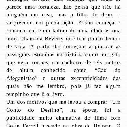
parece uma fortaleza. Ele pensa que não há
ninguém em casa, mas a filha do dono o
surpreende em plena ação. Assim começa o
romance entre um ladrão de meia-idade e uma
moça chamada Beverly que tem pouco tempo
de vida. A partir daí começam a pipocar as
passagens estranhas na história como um gato
que veste roupas, um cachorro de seis metros
de altura conhecido como “Cão do
Afeganistão” e outras excentricidades das
quais não me lembro, pois já faz algum
tempinho que li o livro.
Um dos motivos que me levou a comprar “Um
Conto do Destino”, na época, foi a
publicidade muito chamativa do filme com
Colin Farrell baseado na obra de Helprin. O