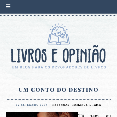
UM CONTO DO DESTINO
02 SETEMBRO 2017
•
RESENHAS
,
ROMANCE-DRAMA
Tá bem, eu