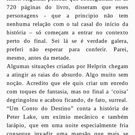
720 páginas do livro, disseram que esses
personagens - que a principio não tem
nenhuma relação com o tal casal do início da
história – só começam a entrar no contexto
perto do final. Sei lá se é verdade galera,
preferi não esperar para conferir. Parei,
mesmo, antes da metade.
Algumas situações criadas por Helprin chegam
a atingir as raias do absurdo. Algo muito sem
noção. Acredito que ele quis criar um enredo
com toques de fantasia, mas no final a ‘coisa’
degringolou e acabou ficando, de fato, surreal.
“Um Conto do Destino” conta a história de
Peter Lake, um exímio mecânico e também
larápio, que em uma noite especialmente fria
consegue invadir uma mansão que mais se