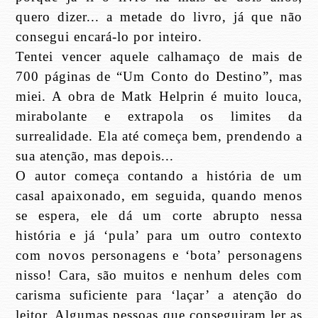
quero dizer... a metade do livro, já que não
consegui encará-lo por inteiro.
Tentei vencer aquele calhamaço de mais de
700 páginas de “Um Conto do Destino”, mas
miei. A obra de Matk Helprin é muito louca,
mirabolante e extrapola os limites da
surrealidade. Ela até começa bem, prendendo a
sua atenção, mas depois...
O autor começa contando a história de um
casal apaixonado, em seguida, quando menos
se espera, ele dá um corte abrupto nessa
história e já ‘pula’ para um outro contexto
com novos personagens e ‘bota’ personagens
nisso! Cara, são muitos e nenhum deles com
carisma suficiente para ‘laçar’ a atenção do
leitor. Algumas pessoas que conseguiram ler as