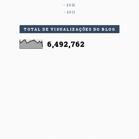
2012
2011
TOTAL DE VISUALIZAÇÕES DO BLOG
6,492,762