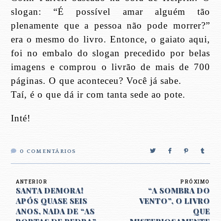
slogan: “É possível amar alguém tão
plenamente que a pessoa não pode morrer?”
era o mesmo do livro. Entonce, o gaiato aqui,
foi no embalo do slogan precedido por belas
imagens e comprou o livrão de mais de 700
páginas. O que aconteceu? Você já sabe.
Taí, é o que dá ir com tanta sede ao pote.
Inté!
0
COMENTÁRIOS
ANTERIOR
PRÓXIMO
SANTA DEMORA!
“A SOMBRA DO
APÓS QUASE SEIS
VENTO”, O LIVRO
ANOS, NADA DE “AS
QUE