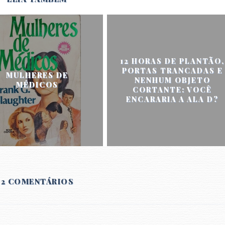
12 HORAS DE PLANTÃO,
PORTAS TRANCADAS E
MULHERES DE
NENHUM OBJETO
MÉDICOS
CORTANTE: VOCÊ
ENCARARIA A ALA D?
2 COMENTÁRIOS