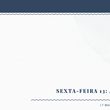
SEXTA-FEIRA 13
17 MA