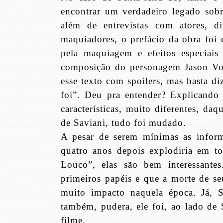
encontrar um verdadeiro legado sob
além de entrevistas com atores, d
maquiadores, o prefácio da obra foi e
pela maquiagem e efeitos especiais 
composição do personagem Jason Voo
esse texto com spoilers, mas basta di
foi”. Deu pra entender? Explicando 
características, muito diferentes, da
de Saviani, tudo foi mudado.
A pesar de serem mínimas as infor
quatro anos depois explodiria em 
Louco”, elas são bem interessante
primeiros papéis e que a morte de s
muito impacto naquela época. Já, 
também, pudera, ele foi, ao lado de
filme.