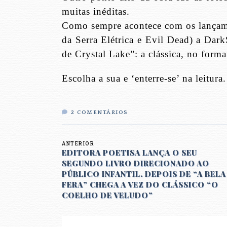
muitas inéditas.
Como sempre acontece com os lançame
da Serra Elétrica e Evil Dead) a Dar
de Crystal Lake”: a clássica, no form
Escolha a sua e ‘enterre-se’ na leitura.
2
COMENTÁRIOS
ANTERIOR
EDITORA POETISA LANÇA O SEU
SEGUNDO LIVRO DIRECIONADO AO
PÚBLICO INFANTIL. DEPOIS DE “A BELA 
FERA” CHEGA A VEZ DO CLÁSSICO “O
COELHO DE VELUDO”