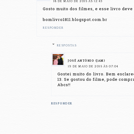
18 DE MAIO DE 2015 ÀS 12:43
Gosto muito dos filmes, e esse livro deve
bomlivro1811.blogspot.com.br
RESPONDER
RESPOSTAS
JOSÉ ANTÔNIO (JAM)
19 DE MAIO DE 2015 ÀS 07:04
Gostei muito do livro. Bem esclare
13. Se gostou do filme, pode comp
Abcs!!
RESPONDER