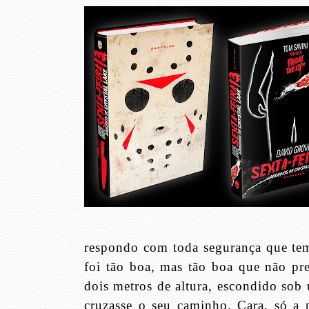
respondo com toda segurança que tem
foi tão boa, mas tão boa que não pr
dois metros de altura, escondido so
cruzasse o seu caminho. Cara, só a 