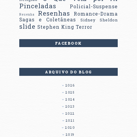
Pinceladas
Policial-Suspense
Resenhas
Romance-Drama
Resenha
Sagas e Coletâneas
Sidney Sheldon
slide
Stephen King
Terror
FACEBOOK
ARQUIVO DO BLOG
2026
2025
2024
2023
2022
2021
2020
2019