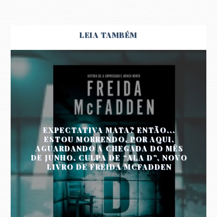
LEIA TAMBÉM
EXPECTATIVA MATA? ENTÃO...
ESTOU MORRENDO, POR AQUI,
AGUARDANDO A CHEGADA DO MÊS
DE JUNHO. CULPA DE “ALA D”, NOVO
LIVRO DE FREIDA MCFADDEN