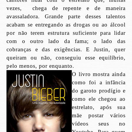
vezes,
chega de repente e de maneira
avassaladora. Grande parte desses talentos
acabam se entregando as drogas ou ao álcool
por não terem estrutura suficiente para lidar
com o outro lado da fama; o lado das
cobranças e das exigências. E Justin, quer
queiram ou não, conseguiu esse equilíbrio,
pelo menos, por enquanto.
O livro mostra ainda
como foi a infância
do garoto prodígio e
como ele chegou ao
estrelato, após sua
mãe postar vários
vídeos seus no
Youtube. Para quem