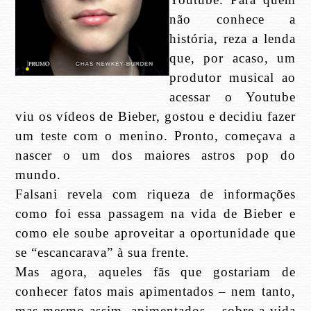
não conhece a
história, reza a lenda
que, por acaso, um
produtor musical ao
acessar o Youtube
viu os vídeos de Bieber, gostou e decidiu fazer
um teste com o menino. Pronto, começava a
nascer o um dos maiores astros pop do
mundo.
Falsani revela com riqueza de informações
como foi essa passagem na vida de Bieber e
como ele soube aproveitar a oportunidade que
se “escancarava” à sua frente.
Mas agora, aqueles fãs que gostariam de
conhecer fatos mais apimentados – nem tanto,
mas mesmo assim, apimentados – sobre a vida