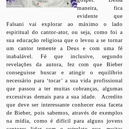
maneira, fica
evidente que
Falsani vai explorar ao máximo o lado
espiritual do cantor-ator, ou seja, como foi a
sua educação religiosa que o levou a se tornar
um cantor temente a Deus e com uma fé
inabalável. Fé que inclusive, segundo
revelações da autora, fez com que Bieber
conseguisse buscar e atingir o equilíbrio
necessário para ‘tocar’ a sua vida profissional
que passou a ter muitas cobranças, algumas
excessivas demais para a sua idade.
Acredito
que deve ser interessante conhecer essa faceta
de Bieber, pois sabemos, através de exemplos
na mídia, como é difícil para alguns jovens
cantores lidar com o estrelato que, muitas