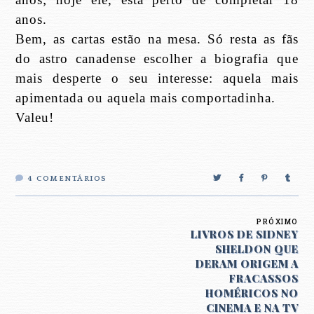
anos.
Bem, as cartas estão na mesa. Só resta as fãs
do astro canadense escolher a biografia que
mais desperte o seu interesse: aquela mais
apimentada ou aquela mais comportadinha.
Valeu!
4
COMENTÁRIOS
PRÓXIMO
LIVROS DE SIDNEY
SHELDON QUE
DERAM ORIGEM A
FRACASSOS
HOMÉRICOS NO
CINEMA E NA TV