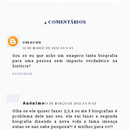
4 COMENTÁRIOS
UNKNOWN
10 DE MARÇO DE 2012 ÀS 11:43
Sou só eu que acho um exagero tanta biografia
para uma pessoa sem impacto verdadeiro na
história?
RESPONDER
Anônimo
19 DE MARÇO DE 2012 ÀS 19:52
Olha se ele quiser fazer 2,3,4 ou ate 5 biografias é
problema dele nao seu. ele vai fazer a segunda
biografia dizendo a nova vida a fama imença
entao se nao sabe pesquisa!!! é melhor para vc!!!