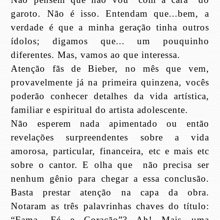
garoto. Não é isso. Entendam que...bem, a
verdade é que a minha geração tinha outros
ídolos; digamos que... um pouquinho
diferentes. Mas, vamos ao que interessa.
Atenção fãs de Bieber, no mês que vem,
provavelmente já na primeira quinzena, vocês
poderão conhecer detalhes da vida artística,
familiar e espiritual do artista adolescente.
Não esperem nada apimentado ou então
revelações surpreendentes sobre a vida
amorosa, particular, financeira, etc e mais etc
sobre o cantor. E olha que
não precisa ser
nenhum gênio para chegar a essa conclusão.
Basta prestar atenção na capa da obra.
Notaram as três palavrinhas chaves do título:
“Fama, Fé e Coração”? Ah! Mais uma