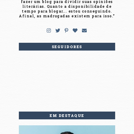
fazer um blog para dividir suas opiniões
literárias. Quanto a disponibilidade de
tempo para blogar... estou conseguindo.
Afinal, as madrugadas existem para isso.”
SEGUIDORES
EM DESTAQUE