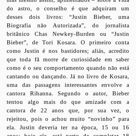
do astro, o conselho é que adquiram um
desses dois livros: “Justin Bieber, uma
Biografia não Autorizada”, do jornalista
britânico Chas Newkey-Burden ou “Justin
Bieber”, de Tori Kosara. O primeiro conta
como Justin é nos bastidores; aliás, acredito
que toda fã morre de curiosidade em saber
como é o seu comportamento quando não está
cantando ou dançando. Já no livro de Kosara,
uma das passagens interessantes envolve a
cantora Rihanna. Segundo o autor, Bieber
tentou algo mais do que amizade com a
cantora de 22 anos que, por sua vez, o
rejeitou, pois o achou muito “novinho” para
ela. Justin deveria ter na época, 15 ou 16
anos; hoje ele, está perto de completar 18