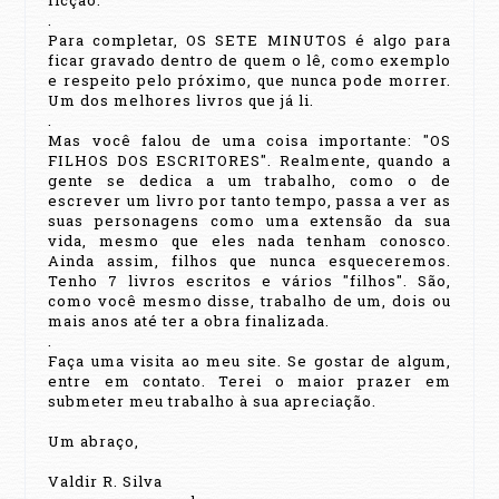
ficção.
.
Para completar, OS SETE MINUTOS é algo para
ficar gravado dentro de quem o lê, como exemplo
e respeito pelo próximo, que nunca pode morrer.
Um dos melhores livros que já li.
.
Mas você falou de uma coisa importante: "OS
FILHOS DOS ESCRITORES". Realmente, quando a
gente se dedica a um trabalho, como o de
escrever um livro por tanto tempo, passa a ver as
suas personagens como uma extensão da sua
vida, mesmo que eles nada tenham conosco.
Ainda assim, filhos que nunca esqueceremos.
Tenho 7 livros escritos e vários "filhos". São,
como você mesmo disse, trabalho de um, dois ou
mais anos até ter a obra finalizada.
.
Faça uma visita ao meu site. Se gostar de algum,
entre em contato. Terei o maior prazer em
submeter meu trabalho à sua apreciação.
Um abraço,
Valdir R. Silva