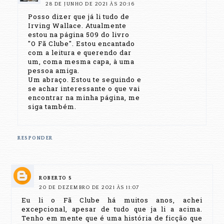
28 DE JUNHO DE 2021 ÀS 20:16
Posso dizer que já li tudo de
Irving Wallace. Atualmente
estou na página 509 do livro
"O Fã Clube". Estou encantado
com a leitura e querendo dar
um, coma mesma capa, à uma
pessoa amiga.
Um abraço. Estou te seguindo e
se achar interessante o que vai
encontrar na minha página, me
siga também.
RESPONDER
ROBERTO S
20 DE DEZEMBRO DE 2021 ÀS 11:07
Eu li o Fã Clube há muitos anos, achei
excepcional, apesar de tudo que ja li a acima.
Tenho em mente que é uma história de ficção que