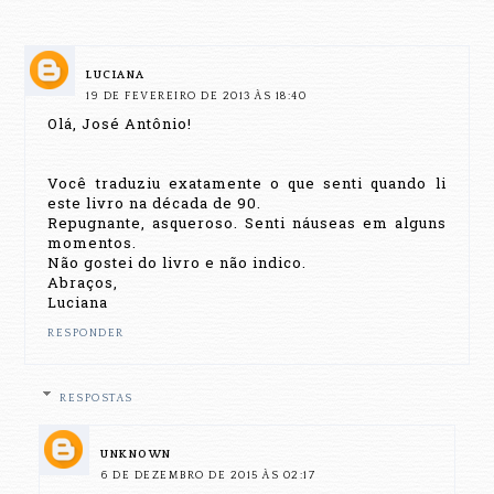
LUCIANA
19 DE FEVEREIRO DE 2013 ÀS 18:40
Olá, José Antônio!
Você traduziu exatamente o que senti quando li
este livro na década de 90.
Repugnante, asqueroso. Senti náuseas em alguns
momentos.
Não gostei do livro e não indico.
Abraços,
Luciana
RESPONDER
RESPOSTAS
UNKNOWN
6 DE DEZEMBRO DE 2015 ÀS 02:17