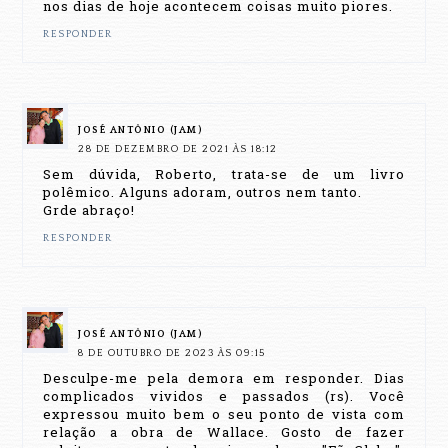
nos dias de hoje acontecem coisas muito piores.
RESPONDER
JOSÉ ANTÔNIO (JAM)
28 DE DEZEMBRO DE 2021 ÀS 18:12
Sem dúvida, Roberto, trata-se de um livro
polêmico. Alguns adoram, outros nem tanto.
Grde abraço!
RESPONDER
JOSÉ ANTÔNIO (JAM)
8 DE OUTUBRO DE 2023 ÀS 09:15
Desculpe-me pela demora em responder. Dias
complicados vividos e passados (rs). Você
expressou muito bem o seu ponto de vista com
relação a obra de Wallace. Gosto de fazer