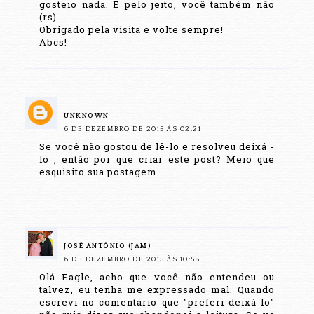
gosteio nada. E pelo jeito, você também não
(rs).
Obrigado pela visita e volte sempre!
Abcs!
UNKNOWN
6 DE DEZEMBRO DE 2015 ÀS 02:21
Se você não gostou de lê-lo e resolveu deixá -
lo , então por que criar este post? Meio que
esquisito sua postagem.
JOSÉ ANTÔNIO (JAM)
6 DE DEZEMBRO DE 2015 ÀS 10:58
Olá Eagle, acho que você não entendeu ou
talvez, eu tenha me expressado mal. Quando
escrevi no comentário que "preferi deixá-lo"