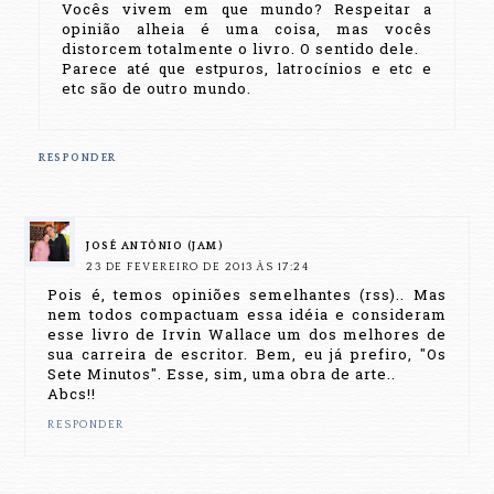
Vocês vivem em que mundo? Respeitar a
opinião alheia é uma coisa, mas vocês
distorcem totalmente o livro. O sentido dele.
Parece até que estpuros, latrocínios e etc e
etc são de outro mundo.
RESPONDER
JOSÉ ANTÔNIO (JAM)
23 DE FEVEREIRO DE 2013 ÀS 17:24
Pois é, temos opiniões semelhantes (rss).. Mas
nem todos compactuam essa idéia e consideram
esse livro de Irvin Wallace um dos melhores de
sua carreira de escritor. Bem, eu já prefiro, "Os
Sete Minutos". Esse, sim, uma obra de arte..
Abcs!!
RESPONDER