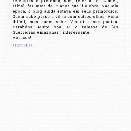
releituras e pretendo, sim, reler o "Fã Clube",
afinal, faz mais de 12 anos que li a obra. Naquela
época, o blog ainda estava em seus primórdios.
Quem sabe passo a vê-la com outros olhos. Acho
difícil, mas quem sabe. Visitei a sua página.
Parabéns. Muito boa. Li o release de "As
Guerreiras Amazonas"; interessante.
Abraços!
RESPONDER