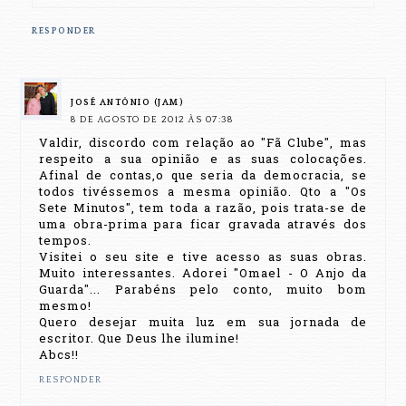
RESPONDER
JOSÉ ANTÔNIO (JAM)
8 DE AGOSTO DE 2012 ÀS 07:38
Valdir, discordo com relação ao "Fã Clube", mas
respeito a sua opinião e as suas colocações.
Afinal de contas,o que seria da democracia, se
todos tivéssemos a mesma opinião. Qto a "Os
Sete Minutos", tem toda a razão, pois trata-se de
uma obra-prima para ficar gravada através dos
tempos.
Visitei o seu site e tive acesso as suas obras.
Muito interessantes. Adorei "Omael - O Anjo da
Guarda"... Parabéns pelo conto, muito bom
mesmo!
Quero desejar muita luz em sua jornada de
escritor. Que Deus lhe ilumine!
Abcs!!
RESPONDER