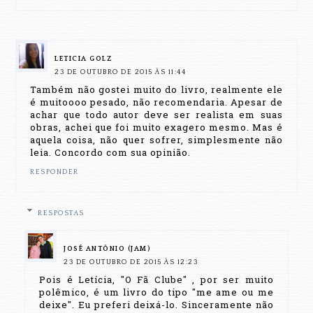
LETICIA GOLZ
23 DE OUTUBRO DE 2015 ÀS 11:44
Também não gostei muito do livro, realmente ele
é muitoooo pesado, não recomendaria. Apesar de
achar que todo autor deve ser realista em suas
obras, achei que foi muito exagero mesmo. Mas é
aquela coisa, não quer sofrer, simplesmente não
leia. Concordo com sua opinião.
RESPONDER
RESPOSTAS
JOSÉ ANTÔNIO (JAM)
23 DE OUTUBRO DE 2015 ÀS 12:23
Pois é Letícia, "O Fã Clube" , por ser muito
polêmico, é um livro do tipo "me ame ou me
deixe". Eu preferi deixá-lo. Sinceramente não