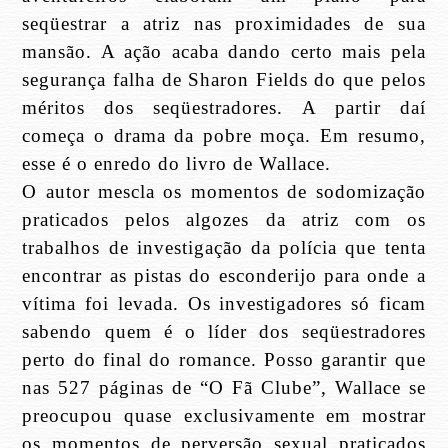
seqüestrar a atriz nas proximidades de sua
mansão. A ação acaba dando certo mais pela
segurança falha de Sharon Fields do que pelos
méritos dos seqüestradores. A partir daí
começa o drama da pobre moça. Em resumo,
esse é o enredo do livro de Wallace.
O autor mescla os momentos de sodomização
praticados pelos algozes da atriz com os
trabalhos de investigação da polícia que tenta
encontrar as pistas do esconderijo para onde a
vítima foi levada. Os investigadores só ficam
sabendo quem é o líder dos seqüestradores
perto do final do romance. Posso garantir que
nas 527 páginas de “O Fã Clube”, Wallace se
preocupou quase exclusivamente em mostrar
os momentos de perversão sexual praticados