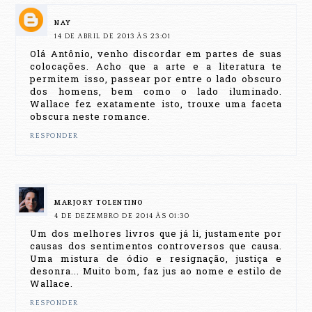
NAY
14 DE ABRIL DE 2013 ÀS 23:01
Olá Antônio, venho discordar em partes de suas
colocações. Acho que a arte e a literatura te
permitem isso, passear por entre o lado obscuro
dos homens, bem como o lado iluminado.
Wallace fez exatamente isto, trouxe uma faceta
obscura neste romance.
RESPONDER
MARJORY TOLENTINO
4 DE DEZEMBRO DE 2014 ÀS 01:30
Um dos melhores livros que já li, justamente por
causas dos sentimentos controversos que causa.
Uma mistura de ódio e resignação, justiça e
desonra... Muito bom, faz jus ao nome e estilo de
Wallace.
RESPONDER