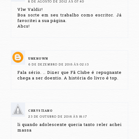
8 DE AGOSTO DE 2012 ÀS 07:40
Vlw Valdir!
Boa sorte em seu trabalho como escritor. Já
favoritei a sua página.
Abcs!
UNKNOWN
6 DE DEZEMBRO DE 2015 ÀS 02:13
Fala sério. .. Dizer que Fã Clube é repugnante
chega a ser doentio. A história do livro é top.
CHRYSTIANO
23 DE OUTUBRO DE 2016 ÀS 18:17
li quando adolescente queria tanto reler achei
massa