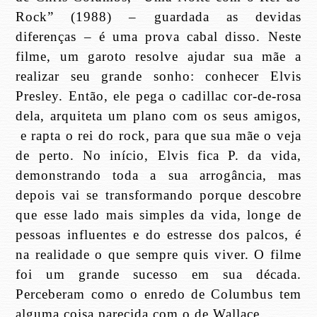
Rock” (1988) – guardada as devidas
diferenças – é uma prova cabal disso. Neste
filme, um garoto resolve ajudar sua mãe a
realizar seu grande sonho: conhecer Elvis
Presley. Então, ele pega o cadillac cor-de-rosa
dela, arquiteta um plano com os seus amigos,
e rapta o rei do rock, para que sua mãe o veja
de perto. No início, Elvis fica P. da vida,
demonstrando toda a sua arrogância, mas
depois vai se transformando porque descobre
que esse lado mais simples da vida, longe de
pessoas influentes e do estresse dos palcos, é
na realidade o que sempre quis viver. O filme
foi um grande sucesso em sua década.
Perceberam como o enredo de Columbus tem
alguma coisa parecida com o de Wallace.