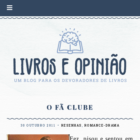
O FÃ CLUBE
30 OUTUBRO 2011
•
RESENHAS
,
ROMANCE-DRAMA
Fez, pisou e sentou em