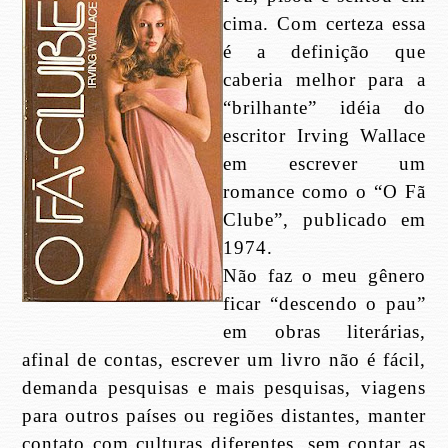
cima. Com certeza essa
é a definição que
caberia melhor para a
“brilhante” idéia do
escritor Irving Wallace
em escrever um
romance como o “O Fã
Clube”, publicado em
1974.
Não faz o meu gênero
ficar “descendo o pau”
em obras literárias,
afinal de contas, escrever um livro não é fácil,
demanda pesquisas e mais pesquisas, viagens
para outros países ou regiões distantes, manter
contato com culturas diferentes, sem contar as