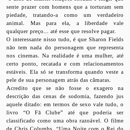
sente prazer com homens que a torturam sem
piedade, tratando-a como um verdadeiro
animal. Mas para ela, a liberdade vale
qualquer preço... até esse que resolve pagar.
O interessante nisso tudo, é que Sharon Fields
não tem nada do personagem que representa
nos cinemas. Na realidade é uma mulher, até
certo ponto, recatada e com relacionamentos
estáveis. Ela só se transforma quando veste a
pele de sua personagem atrás das câmaras.
Acredito que se não fosse o exagero na
descrição das cenas de sodomia, fazendo jus
aquele ditado: em termos de sexo vale tudo, o
livro “O Fã Clube” até que poderia ser
classificado como uma obra razoável. O filme
de Chris Columbs, “Uma Noite com o Rei do