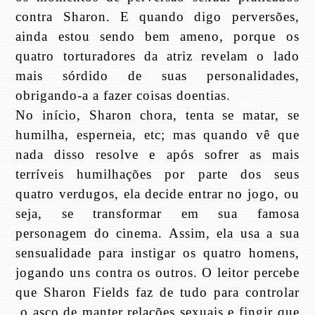
contra Sharon. E quando digo perversões,
ainda estou sendo bem ameno, porque os
quatro torturadores da atriz revelam o lado
mais sórdido de suas personalidades,
obrigando-a a fazer coisas doentias.
No início, Sharon chora, tenta se matar, se
humilha, esperneia, etc; mas quando vê que
nada disso resolve e após sofrer as mais
terríveis humilhações por parte dos seus
quatro verdugos, ela decide entrar no jogo, ou
seja, se transformar em sua famosa
personagem do cinema. Assim, ela usa a sua
sensualidade para instigar os quatro homens,
jogando uns contra os outros. O leitor percebe
que Sharon Fields faz de tudo para controlar
o asco de manter relações sexuais e fingir que