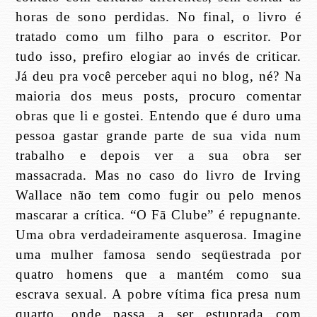
horas de sono perdidas. No final, o livro é
tratado como um filho para o escritor. Por
tudo isso, prefiro elogiar ao invés de criticar.
Já deu pra você perceber aqui no blog, né? Na
maioria dos meus posts, procuro comentar
obras que li e gostei. Entendo que é duro uma
pessoa gastar grande parte de sua vida num
trabalho e depois ver a sua obra ser
massacrada. Mas no caso do livro de Irving
Wallace não tem como fugir ou pelo menos
mascarar a crítica. “O Fã Clube” é repugnante.
Uma obra verdadeiramente asquerosa. Imagine
uma mulher famosa sendo seqüestrada por
quatro homens que a mantém como sua
escrava sexual. A pobre vítima fica presa num
quarto, onde passa a ser estuprada com