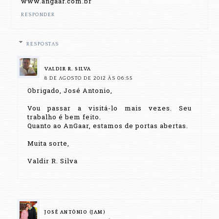
www.angaar.com.br
RESPONDER
RESPOSTAS
VALDIR R. SILVA
8 DE AGOSTO DE 2012 ÀS 06:55
Obrigado, José Antonio,
Vou passar a visitá-lo mais vezes. Seu
trabalho é bem feito.
Quanto ao AnGaar, estamos de portas abertas.
Muita sorte,
Valdir R. Silva
JOSÉ ANTÔNIO (JAM)