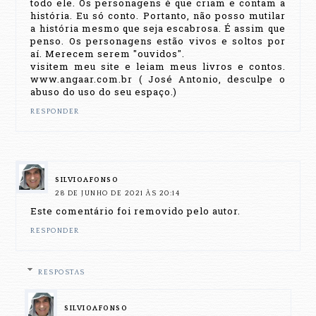
todo ele. Os personagens é que criam e contam a
história. Eu só conto. Portanto, não posso mutilar
a história mesmo que seja escabrosa. É assim que
penso. Os personagens estão vivos e soltos por
aí. Merecem serem "ouvidos".
visitem meu site e leiam meus livros e contos.
www.angaar.com.br ( José Antonio, desculpe o
abuso do uso do seu espaço.)
RESPONDER
SILVIOAFONSO
28 DE JUNHO DE 2021 ÀS 20:14
Este comentário foi removido pelo autor.
RESPONDER
RESPOSTAS
SILVIOAFONSO