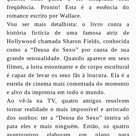
freqüência. Pronto! Esta é a essência do
romance escrito por Wallace.
Vou ser mais detalhista: o livro conta a
história fictícia de uma famosa atriz de
Hollywood chamada Sharon Fields, conhecida
como a “Deusa do Sexo” por causa de sua
grande sensualidade. Quando aparece em seus
filmes, a loira estonteante e de corpo escultural
é capaz de levar os seus fãs à loucura. Ela é a
estrela de cinema mais comentada do momento
e alvo da imprensa em todo o mundo.
Ao vê-la na TV, quatro amigos resolvem
tornar realidade o mais impossível e arriscado
dos sonhos: ter a “Deusa do Sexo” inteira só
para eles e mais ninguém. Então, os quatro
aventureiros elaboram um plano para