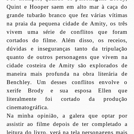
Quint e Hooper saem em alto mar à caça do
grande tubarão branco que fez várias vítimas
na praia da pequena cidade de Amity, os três
vivem uma série de conflitos que foram
cortados do filme. Além disso, os receios,
dúvidas e inseguranças tanto da tripulação
quanto de outros personagens que vivem na
cidade costeira de Amity são explorados de
maneira mais profunda na obra literária de
Benchley. Um desses conflitos envolve o
xerife Brody e sua esposa Ellen que
literalmente foi cortado da produção
cinematográfica.
Na minha opinião, a galera que optar por
assistir ao filme depois de ter completado a
leitura do livro, verá na tela personagens mais