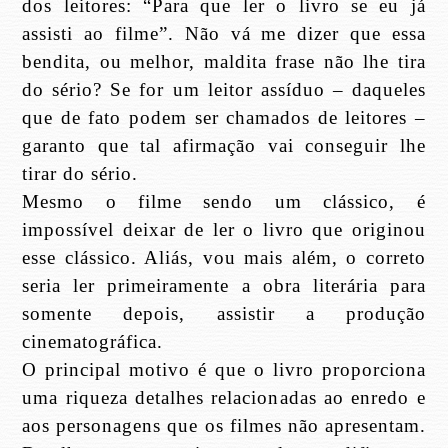
dos leitores: “Para que ler o livro se eu já
assisti ao filme”. Não vá me dizer que essa
bendita, ou melhor, maldita frase não lhe tira
do sério? Se for um leitor assíduo – daqueles
que de fato podem ser chamados de leitores –
garanto que tal afirmação vai conseguir lhe
tirar do sério.
Mesmo o filme sendo um clássico, é
impossível deixar de ler o livro que originou
esse clássico. Aliás, vou mais além, o correto
seria ler primeiramente a obra literária para
somente depois, assistir a produção
cinematográfica.
O principal motivo é que o livro proporciona
uma riqueza detalhes relacionadas ao enredo e
aos personagens que os filmes não apresentam.