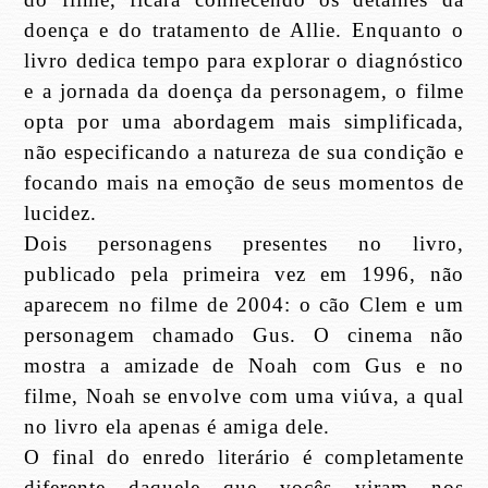
doença e do tratamento de Allie. Enquanto o
livro dedica tempo para explorar o diagnóstico
e a jornada da doença da personagem, o filme
opta por uma abordagem mais simplificada,
não especificando a natureza de sua condição e
focando mais na emoção de seus momentos de
lucidez.
Dois personagens presentes no livro,
publicado pela primeira vez em 1996, não
aparecem no filme de 2004: o cão Clem e um
personagem chamado Gus. O cinema não
mostra a amizade de Noah com Gus e no
filme, Noah se envolve com uma viúva, a qual
no livro ela apenas é amiga dele.
O final do enredo literário é completamente
diferente daquele que vocês viram nos