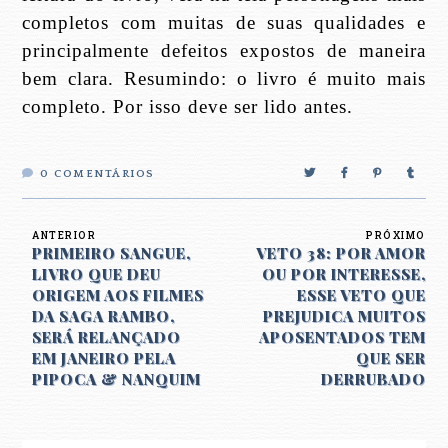
completos com muitas de suas qualidades e
principalmente defeitos expostos de maneira
bem clara. Resumindo: o livro é muito mais
completo. Por isso deve ser lido antes.
0
COMENTÁRIOS
ANTERIOR
PRÓXIMO
PRIMEIRO SANGUE,
VETO 38: POR AMOR
LIVRO QUE DEU
OU POR INTERESSE,
ORIGEM AOS FILMES
ESSE VETO QUE
DA SAGA RAMBO,
PREJUDICA MUITOS
SERÁ RELANÇADO
APOSENTADOS TEM
EM JANEIRO PELA
QUE SER
PIPOCA & NANQUIM
DERRUBADO