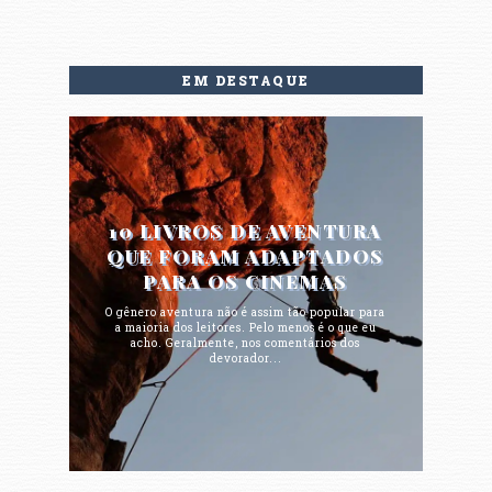
EM DESTAQUE
10 LIVROS DE AVENTURA
QUE FORAM ADAPTADOS
PARA OS CINEMAS
O gênero aventura não é assim tão popular para
a maioria dos leitores. Pelo menos é o que eu
acho. Geralmente, nos comentários dos
devorador...