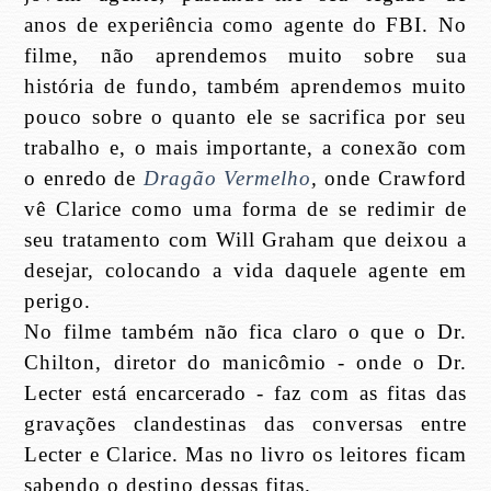
anos de experiência como agente do FBI. No
filme, não aprendemos muito sobre sua
história de fundo, também aprendemos muito
pouco sobre o quanto ele se sacrifica por seu
trabalho e, o mais importante, a conexão com
o enredo de
Dragão Vermelho
,
onde Crawford
vê Clarice como uma forma de se redimir de
seu tratamento com Will Graham que deixou a
desejar, colocando a vida daquele agente em
perigo.
No filme também não fica claro o que o Dr.
Chilton, diretor do manicômio - onde o Dr.
Lecter está encarcerado - faz com as fitas das
gravações clandestinas das conversas entre
Lecter e Clarice. Mas no livro os leitores ficam
sabendo o destino dessas fitas.