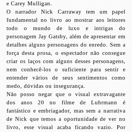
e Carey Mulligan.
O narrador Nick Carraway tem um papel
fundamental no livro ao mostrar aos leitores
todo o mundo de luxo e intrigas do
personagem Jay Gatsby, além de apresentar em
detalhes alguns personagens do enredo. Sem a
força desta prosa, o espectador não consegue
criar os laços com alguns desses personagens,
nem conhecê-los o suficiente para sentir e
entender vários de seus sentimentos como
medo, dúvidas ou insegurança.
Não posso negar que o visual extravagante
dos anos 20 no filme de Luhrmann é
fantástico e embriagador, mas sem a narrativa
de Nick que temos a oportunidade de ver no
livro, esse visual acaba ficando vazio. Por