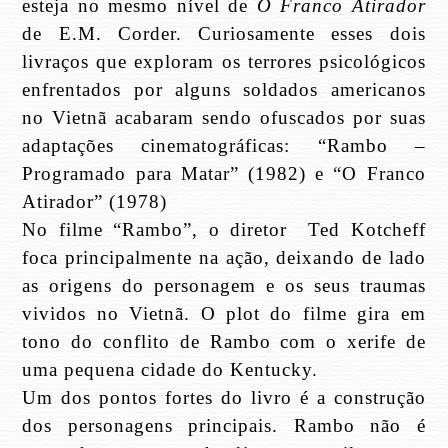
esteja no mesmo nível de
O Franco Atirador
de E.M. Corder. Curiosamente esses dois
livraços que exploram os terrores psicológicos
enfrentados por alguns soldados americanos
no Vietnã acabaram sendo ofuscados por suas
adaptações cinematográficas: “Rambo –
Programado para Matar” (1982) e “O Franco
Atirador” (1978)
No filme “Rambo”, o diretor
Ted Kotcheff
foca principalmente na ação, deixando de lado
as origens do personagem e os seus traumas
vividos no Vietnã. O plot do filme gira em
tono do conflito de Rambo com o xerife de
uma pequena cidade do Kentucky.
Um dos pontos fortes do livro é a construção
dos personagens principais. Rambo não é