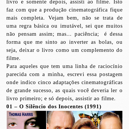
livro e somente depois, assisti ao filme. Isto
faz com que a produção cinematográfica fique
mais completa. Vejam bem, não se trata de
uma regra básica ou imutável, sei que muitos
não pensam assim; mas... paciência;
é dessa
forma que me sinto ao inverter as bolas, ou
seja, deixar o livro como um complemento do
filme.
Para aqueles que tem uma linha de raciocínio
parecida com a minha, escrevi essa postagem
onde indico cinco adaptações cinematográficas
de grande sucesso, as quais você deveria ler o
livro primeiro; e só depois, assistir ao filme.
01 – O Silêncio dos Inocentes (1991)