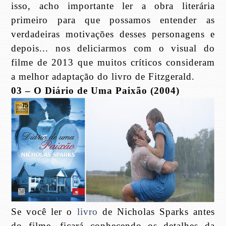
isso, acho importante ler a obra literária
primeiro para que possamos entender as
verdadeiras motivações desses personagens e
depois... nos deliciarmos com o visual do
filme de 2013 que muitos críticos consideram
a melhor adaptação do livro de Fitzgerald.
03 – O Diário de Uma Paixão (2004)
Se você ler o
livro
de Nicholas Sparks antes
do filme, ficará conhecendo os detalhes da