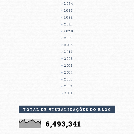
2024
2023
2022
2021
2020
2019
2018
2017
2016
2015
2014
2013
2012
2011
TOTAL DE VISUALIZAÇÕES DO BLOG
6,493,341