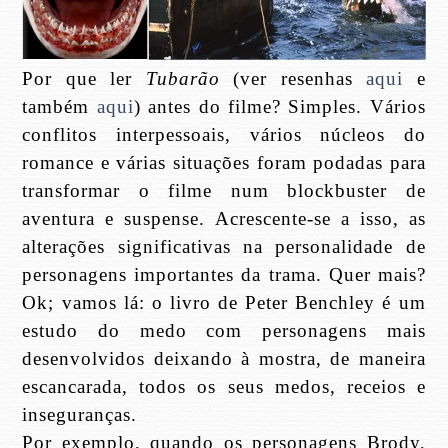
Por que ler
Tubarão
(ver resenhas
aqui
e
também
aqui
) antes do filme? Simples. Vários
conflitos interpessoais, vários núcleos do
romance e várias situações foram podadas para
transformar o filme num blockbuster de
aventura e suspense. Acrescente-se a isso, as
alterações significativas na personalidade de
personagens importantes da trama. Quer mais?
Ok; vamos lá: o livro de Peter Benchley é um
estudo do medo com personagens mais
desenvolvidos deixando à mostra, de maneira
escancarada, todos os seus medos, receios e
inseguranças.
Por exemplo, quando os personagens Brody,