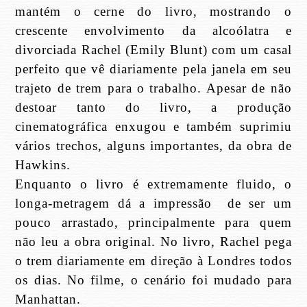
mantém o cerne do livro, mostrando o
crescente envolvimento da alcoólatra e
divorciada Rachel (Emily Blunt) com um casal
perfeito que vê diariamente pela janela em seu
trajeto de trem para o trabalho. Apesar de não
destoar tanto do livro, a produção
cinematográfica enxugou e também suprimiu
vários trechos, alguns importantes, da obra de
Hawkins.
Enquanto o livro é extremamente fluido, o
longa-metragem dá a impressão
de ser um
pouco arrastado, principalmente para quem
não leu a obra original. No livro, Rachel pega
o trem diariamente em direção à Londres todos
os dias. No filme, o cenário foi mudado para
Manhattan.