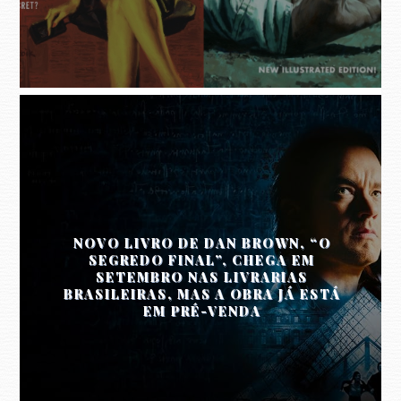
NOVO LIVRO DE DAN BROWN, “O
SEGREDO FINAL”, CHEGA EM
SETEMBRO NAS LIVRARIAS
BRASILEIRAS, MAS A OBRA JÁ ESTÁ
EM PRÉ-VENDA