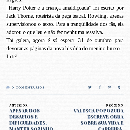
“Harry Potter e a criança amaldiçoada” foi escrito por
Jack Thorne, roteirista da peça teatral. Rowling, apenas
supervisionou o texto. Para a tranqüilidade dos fãs, ela
adorou o que leu e não fez nenhuma ressalva.
Taí galera, agora é só esperar 31 de outubro para
devorar as páginas da nova história do menino bruxo.
Inté!
0
COMENTÁRIOS
ANTERIOR
PRÓXIMO
APESAR DOS
VALESCA POPOZUDA
DESAFIOS E
ESCREVE OBRA
DIFICULDADES,
SOBRE SUA VIDA E
MANTER SOZINHO
CARREIRA.