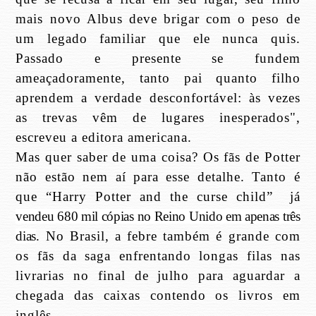
mais novo Albus deve brigar com o peso de
um legado familiar que ele nunca quis.
Passado e presente se fundem
ameaçadoramente, tanto pai quanto filho
aprendem a verdade desconfortável: às vezes
as trevas vêm de lugares inesperados",
escreveu a editora americana.
Mas quer saber de uma coisa? Os fãs de Potter
não estão nem aí para esse detalhe. Tanto é
que “Harry Potter and the curse child” já
vendeu 680 mil cópias no Reino Unido em apenas três
dias
. No Brasil, a febre também é grande com
os fãs da saga enfrentando longas filas nas
livrarias no final de julho para aguardar a
chegada das caixas contendo os livros em
inglês.