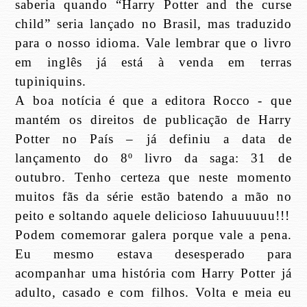
saberia quando “Harry Potter and the curse
child” seria lançado no Brasil, mas traduzido
para o nosso idioma. Vale lembrar que o livro
em inglês já está à venda em terras
tupiniquins.
A boa notícia é que a editora Rocco - que
mantém os direitos de publicação de Harry
Potter no País – já definiu a data de
lançamento do 8º livro da saga: 31 de
outubro. Tenho certeza que neste momento
muitos fãs da série estão batendo a mão no
peito e soltando aquele delicioso Iahuuuuuu!!!
Podem comemorar galera porque vale a pena.
Eu mesmo estava desesperado para
acompanhar uma história com Harry Potter já
adulto, casado e com filhos. Volta e meia eu