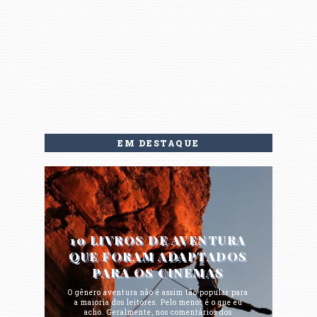
EM DESTAQUE
10 LIVROS DE AVENTURA
QUE FORAM ADAPTADOS
PARA OS CINEMAS
O gênero aventura não é assim tão popular para
a maioria dos leitores. Pelo menos é o que eu
acho. Geralmente, nos comentários dos