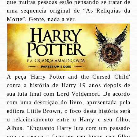
que muitas pessoas estão pensando se tratar de
uma sequencia original de “As Reliquias da
Morte”. Gente, nada a ver.
A peça 'Harry Potter and the Cursed Child'
conta a história de Harry 19 anos depois de
sua luta final com Lord Voldemort. De acordo
com uma descrição do livro, apresentada pela
editora Little Brown, o foco desta história será
o relacionamento entre o Harry e seu filho,
Albus. "Enquanto Harry luta com um passado
que se recusa a ficar em seu lugar, seu filho