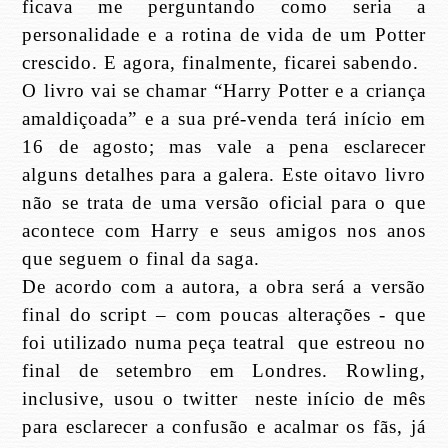
ficava me perguntando como seria a
personalidade e a rotina de vida de um Potter
crescido. E agora, finalmente, ficarei sabendo.
O livro vai se chamar “Harry Potter e a criança
amaldiçoada” e a sua pré-venda terá início em
16 de agosto; mas vale a pena esclarecer
alguns detalhes para a galera. Este oitavo livro
não se trata de uma versão oficial para o que
acontece com Harry e seus amigos nos anos
que seguem o final da saga.
De acordo com a autora, a obra será a versão
final do script – com poucas alterações - que
foi utilizado numa peça teatral que estreou no
final de setembro em Londres. Rowling,
inclusive, usou o twitter neste início de mês
para esclarecer a confusão e acalmar os fãs, já