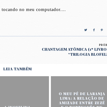
a tocando no meu computador....
PRÓ
CHANTAGEM ATÔMICA (1º LIVRO
“TRILOGIA BLOFEL
LEIA TAMBÉM
O MEU PÉ DE LARANJA
LIMA: A RELAÇÃO DE
AMIZADE ENTRE ZEZÉ