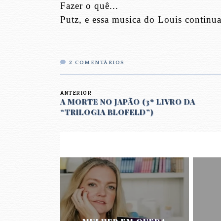
Fazer o quê...
Putz, e essa musica do Louis continu
2
COMENTÁRIOS
ANTERIOR
A MORTE NO JAPÃO (3º LIVRO DA
“TRILOGIA BLOFELD”)