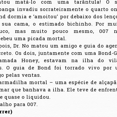
ntou matá-lo com uma tarântula! O 
panga invadiu sorrateiramente o quarto o
nd dormia e ‘amoitou’ por debaixo dos lenç
 sua cama, o estimado bichinho. Por mu
uco, mas muito pouco mesmo, 007 n
cebeu uma picada mortal.
pois, Dr. No matou um amigo e guia do age
creto. Os dois, juntamente com uma Bond-G
amada Honey, estavam na ilha do vil
s. O guia de Bond foi torrado vivo por
o pelas ventas.
 armadilha mortal – uma espécie de alçapã
 mar que banhava a ilha. Ele teve de enfren
 quase o liquidou.
balho para 007.
rrer)