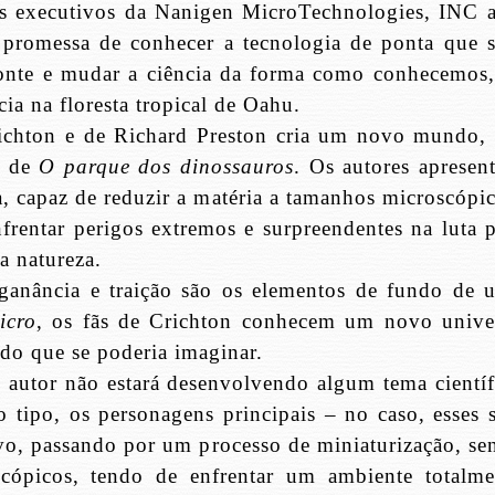
os executivos da Nanigen MicroTechnologies, INC a
promessa de conhecer a tecnologia de ponta que s
onte e mudar a ciência da forma como conhecemos,
ia na floresta tropical de Oahu.
Crichton e de Richard Preston cria um novo mundo, 
r de
O parque dos dinossauros
. Os autores apresen
, capaz de reduzir a matéria a tamanhos microscópic
frentar perigos extremos e surpreendentes na luta p
da natureza.
, ganância e traição são os elementos de fundo de 
icro
, os fãs de Crichton conhecem um novo unive
do que se poderia imaginar.
o autor não estará desenvolvendo algum tema científ
 tipo, os personagens principais – no caso, esses s
vo, passando por um processo de miniaturização, se
cópicos, tendo de enfrentar um ambiente totalme