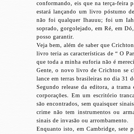
conformando, eis que na terça-feira 
estará lançando um livro póstumo de
não foi qualquer Ihauuu; foi um Iah
soprado, gorgolejado, em Ré, em Dó,
posso garantir.
Veja bem, além de saber que Crichto
livro teria as características de “ O 
que toda a minha euforia não é mereci
Gente, o novo livro de Crichton se 
lance em terras brasileiras no dia 31 
Segundo release da editora, a trama
corporações. Em um escritório tranc
são encontrados, sem quaisquer sinais
crime não tem instrumentos ou arma
sinais de invasão ou arrombamento.
Enquanto isto, em Cambridge, sete p