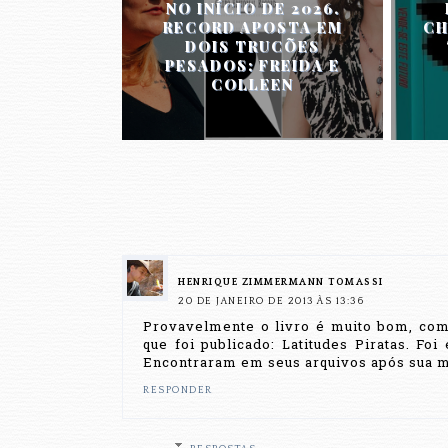
NO INÍCIO DE 2026.
RECORD APOSTA EM
CH
DOIS TRUCÕES
PESADOS: FREIDA E
COLLEEN
HENRIQUE ZIMMERMANN TOMASSI
20 DE JANEIRO DE 2013 ÀS 13:36
Provavelmente o livro é muito bom, como
que foi publicado: Latitudes Piratas. F
Encontraram em seus arquivos após sua mo
RESPONDER