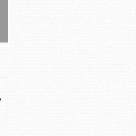
e
.
.