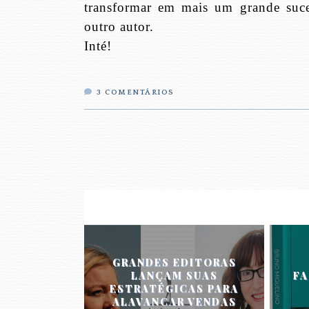
transformar em mais um grande suc
outro autor.
Inté!
3
COMENTÁRIOS
GRANDES EDITORAS
LANÇAM SUAS
FA
ESTRATÉGICAS PARA
ALAVANCAR VENDAS