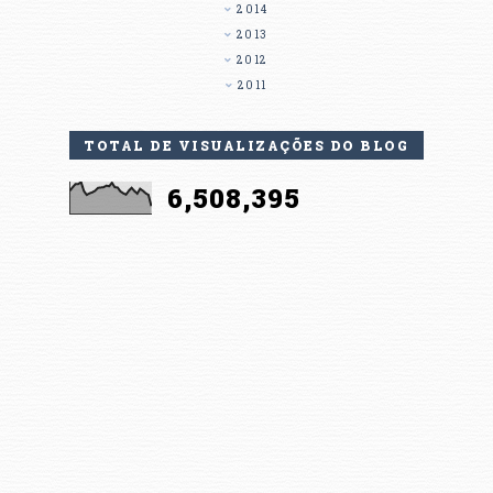
2014
2013
2012
2011
TOTAL DE VISUALIZAÇÕES DO BLOG
6,508,395