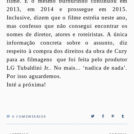
filme. E o mesmo burburinho continuou em
2013, em 2014 e prossegue em 2015.
Inclusive, dizem que o filme estréia neste ano,
mas confesso que não consegui encontrar os
nomes de diretor, atores e roteiristas. A única
informação concreta sobre o assunto, diz
respeito à compra dos direitos da obra de Cury
para as filmagens que foi feita pelo produtor
LG Tubaldini Jr.. No mais... ‘nadica de nada’.
Por isso aguardemos.
Inté a próxima!
0
COMENTÁRIOS