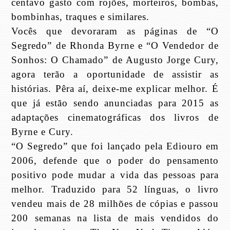
centavo gasto com rojões, morteiros, bombas,
bombinhas, traques e similares.
Vocês que devoraram as páginas de “O
Segredo” de Rhonda Byrne e “O Vendedor de
Sonhos: O Chamado” de Augusto Jorge Cury,
agora terão a oportunidade de assistir as
histórias. Pêra aí, deixe-me explicar melhor. É
que já estão sendo anunciadas para 2015 as
adaptações cinematográficas dos livros de
Byrne e Cury.
“O Segredo” que foi lançado pela Ediouro em
2006, defende que o poder do pensamento
positivo pode mudar a vida das pessoas para
melhor. Traduzido para 52 línguas, o livro
vendeu mais de 28 milhões de cópias e passou
200 semanas na lista de mais vendidos do