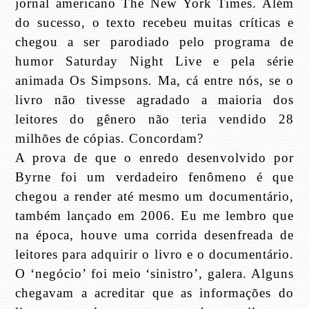
jornal americano
The New York Times
. Além
do sucesso, o texto recebeu muitas críticas e
chegou a ser parodiado pelo programa de
humor
Saturday Night Live
e pela série
animada
Os Simpsons
.
Ma, cá entre nós, se o
livro não tivesse agradado a maioria dos
leitores do gênero não teria vendido 28
milhões de cópias. Concordam?
A prova de que o enredo desenvolvido por
Byrne foi um verdadeiro fenômeno é que
chegou a render até mesmo um documentário,
também lançado em 2006. Eu me lembro que
na época, houve uma corrida desenfreada de
leitores para adquirir o livro e o documentário.
O ‘negócio’ foi meio ‘sinistro’, galera. Alguns
chegavam a acreditar que as informações do