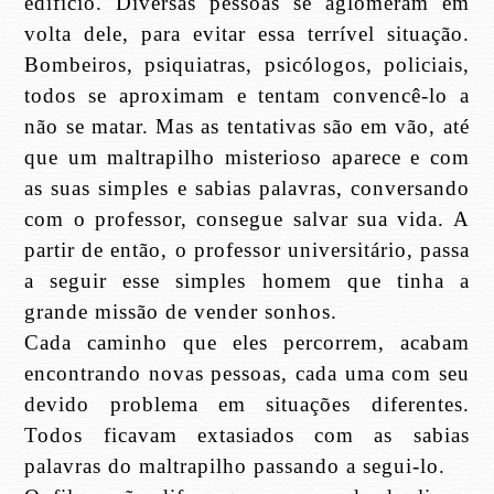
edifício. Diversas pessoas se aglomeram em
volta dele, para evitar essa terrível situação.
Bombeiros, psiquiatras, psicólogos, policiais,
todos se aproximam e tentam convencê-lo a
não se matar. Mas as tentativas são em vão, até
que um maltrapilho misterioso aparece e com
as suas simples e sabias palavras, conversando
com o professor, consegue salvar sua vida. A
partir de então, o professor universitário, passa
a seguir esse simples homem que tinha a
grande missão de vender sonhos.
Cada caminho que eles percorrem, acabam
encontrando novas pessoas, cada uma com seu
devido problema em situações diferentes.
Todos ficavam extasiados com as sabias
palavras do maltrapilho passando a segui-lo.