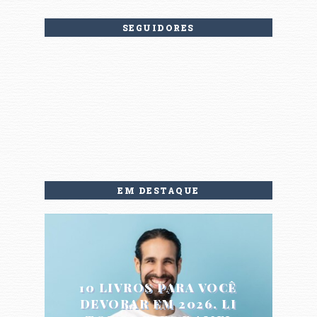
SEGUIDORES
EM DESTAQUE
10 LIVROS PARA VOCÊ
DEVORAR EM 2026. LI