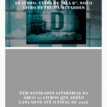
DE JUNHO. CULPA DE “ALA D”, NOVO
LIVRO DE FREIDA MCFADDEN
TEM NOVIDADES LITERÁRIAS NA
ÁREA! 10 LIVROS QUE SERÃO
LANÇADOS ATÉ O FINAL DE 2026