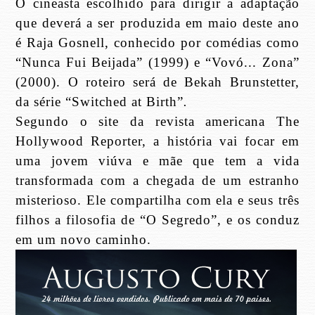
O cineasta escolhido para dirigir a adaptação
que deverá a ser produzida em maio deste ano
é Raja Gosnell, conhecido por comédias como
“
Nunca Fui Beijada”
(1999) e “
Vovó... Zona”
(2000). O roteiro será de Bekah Brunstetter,
da série “
Switched at Birth”
.
Segundo o site da revista americana
The
Hollywood Reporter
, a história vai focar em
uma jovem viúva e mãe que tem a vida
transformada com a chegada de um estranho
misterioso. Ele compartilha com ela e seus três
filhos a filosofia de “
O Segredo”
, e os conduz
em um novo caminho.