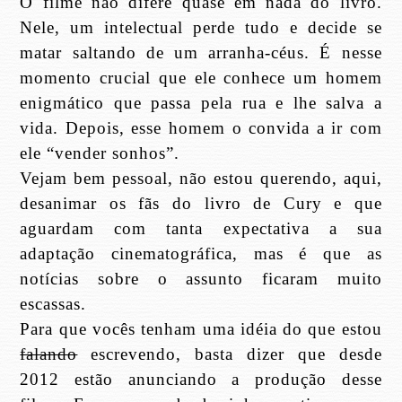
O filme não difere quase em nada do livro.
Nele, um intelectual perde tudo e decide se
matar saltando de um arranha-céus. É nesse
momento crucial que ele conhece um homem
enigmático que passa pela rua e lhe salva a
vida. Depois, esse homem o convida a ir com
ele “vender sonhos”.
Vejam bem pessoal, não estou querendo, aqui,
desanimar os fãs do livro de Cury e que
aguardam com tanta expectativa a sua
adaptação cinematográfica, mas é que as
notícias sobre o assunto ficaram muito
escassas.
Para que vocês tenham uma idéia do que estou
falando
escrevendo, basta dizer que desde
2012 estão anunciando a produção desse