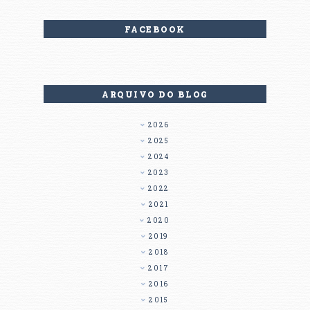
FACEBOOK
ARQUIVO DO BLOG
2026
2025
2024
2023
2022
2021
2020
2019
2018
2017
2016
2015