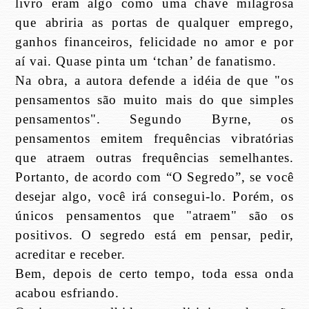
livro eram algo como uma chave milagrosa
que abriria as portas de qualquer emprego,
ganhos financeiros, felicidade no amor e por
aí vai. Quase pinta um ‘tchan’ de fanatismo.
Na obra, a autora defende a idéia de que "os
pensamentos são muito mais do que simples
pensamentos". Segundo Byrne, os
pensamentos emitem frequências vibratórias
que atraem outras frequências semelhantes.
Portanto, de acordo com “O Segredo”, se você
desejar algo, você irá consegui-lo. Porém, os
únicos pensamentos que "atraem" são os
positivos. O segredo está em pensar, pedir,
acreditar e receber.
Bem, depois de certo tempo, toda essa onda
acabou esfriando.