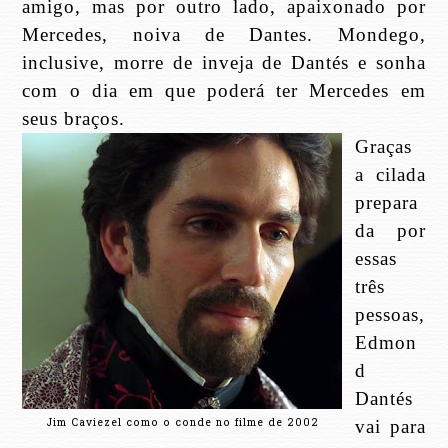
amigo, mas por outro lado, apaixonado por
Mercedes, noiva de Dantes. Mondego,
inclusive, morre de inveja de Dantés e sonha
com o dia em que poderá ter Mercedes em
seus braços.
Graças
a cilada
prepara
da por
essas
três
pessoas,
Edmon
d
Dantés
Jim Caviezel como o conde no filme de 2002
vai para