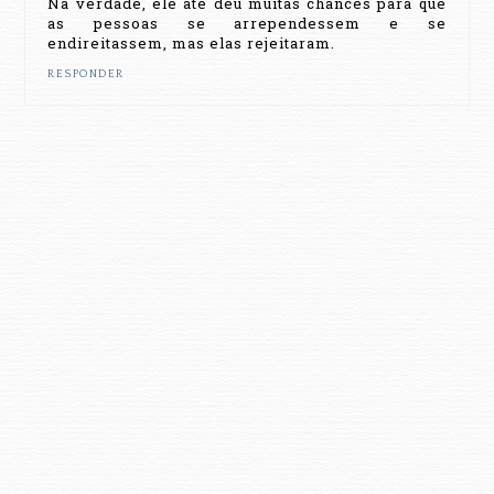
Na verdade, ele até deu muitas chances para que
as pessoas se arrependessem e se
endireitassem, mas elas rejeitaram.
RESPONDER