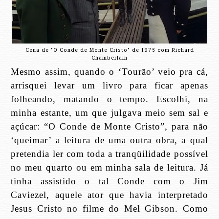
Cena de "O Conde de Monte Cristo" de 1975 com Richard
Chamberlain
Mesmo assim, quando o ‘Tourão’ veio pra cá,
arrisquei levar um livro para ficar apenas
folheando, matando o tempo. Escolhi, na
minha estante, um que julgava meio sem sal e
açúcar: “O Conde de Monte Cristo”, para não
‘queimar’ a leitura de uma outra obra, a qual
pretendia ler com toda a tranqüilidade possível
no meu quarto ou em minha sala de leitura. Já
tinha assistido o tal Conde com o Jim
Caviezel, aquele ator que havia interpretado
Jesus Cristo no filme do Mel Gibson. Como