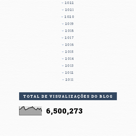
2022
2021
2020
2019
2018
2017
2016
2015
2014
2013
2012
2011
TOTAL DE VISUALIZAÇÕES DO BLOG
6,500,273