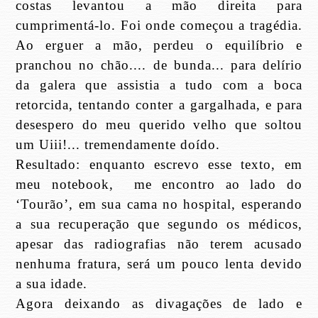
costas levantou a mão direita para
cumprimentá-lo. Foi onde começou a tragédia.
Ao erguer a mão, perdeu o equilíbrio e
pranchou no chão.... de bunda... para delírio
da galera que assistia a tudo com a boca
retorcida, tentando conter a gargalhada, e para
desespero do meu querido velho que soltou
um Uiii!... tremendamente doído.
Resultado: enquanto escrevo esse texto, em
meu notebook,
me encontro ao lado do
‘Tourão’, em sua cama no hospital, esperando
a sua recuperação que segundo os médicos,
apesar das radiografias não terem acusado
nenhuma fratura, será um pouco lenta devido
a sua idade.
Agora deixando as divagações de lado e