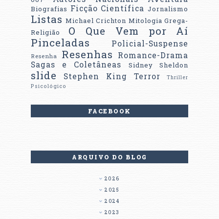
Ficção Científica
Biografias
Jornalismo
Listas
Michael Crichton
Mitologia Grega-
O Que Vem por Aí
Religião
Pinceladas
Policial-Suspense
Resenhas
Romance-Drama
Resenha
Sagas e Coletâneas
Sidney Sheldon
slide
Stephen King
Terror
Thriller
Psicológico
FACEBOOK
ARQUIVO DO BLOG
2026
2025
2024
2023