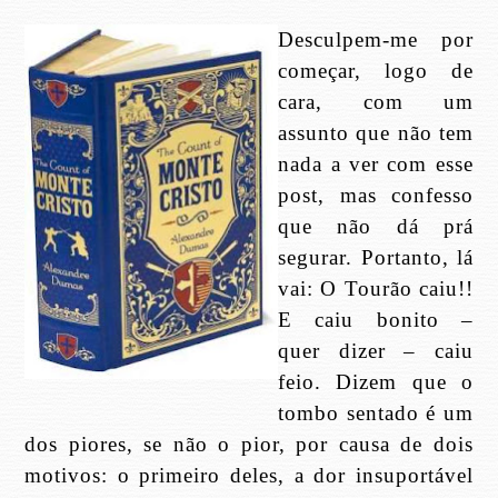
Desculpem-me por
começar, logo de
cara, com um
assunto que não tem
nada a ver com esse
post, mas confesso
que não dá prá
segurar. Portanto, lá
vai: O Tourão caiu!!
E caiu bonito –
quer dizer – caiu
feio. Dizem que o
tombo sentado é um
dos piores, se não o pior, por causa de dois
motivos: o primeiro deles, a dor insuportável