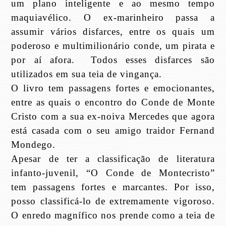
um plano inteligente e ao mesmo tempo
maquiavélico. O ex-marinheiro passa a
assumir vários disfarces, entre os quais um
poderoso e multimilionário conde, um pirata e
por aí afora.
Todos esses disfarces são
utilizados em sua teia de vingança.
O livro tem passagens fortes e emocionantes,
entre as quais o encontro do Conde de Monte
Cristo com a sua ex-noiva Mercedes que agora
está casada com o seu amigo traidor Fernand
Mondego.
Apesar de ter a classificação de literatura
infanto-juvenil, “O Conde de Montecristo”
tem passagens fortes e marcantes. Por isso,
posso classificá-lo de extremamente vigoroso.
O enredo magnífico nos prende como a teia de