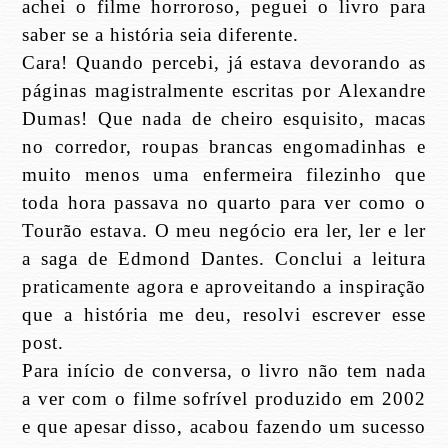
achei o filme horroroso, peguei o livro para
saber se a história seia diferente.
Cara! Quando percebi, já estava devorando as
páginas magistralmente escritas por Alexandre
Dumas! Que nada de cheiro esquisito, macas
no corredor, roupas brancas engomadinhas e
muito menos uma enfermeira filezinho que
toda hora passava no quarto para ver como o
Tourão estava. O meu negócio era ler, ler e ler
a saga de Edmond Dantes. Conclui a leitura
praticamente agora e aproveitando a inspiração
que a história me deu, resolvi escrever esse
post.
Para início de conversa, o livro não tem nada
a ver com o filme sofrível produzido em 2002
e que apesar disso, acabou fazendo um sucesso