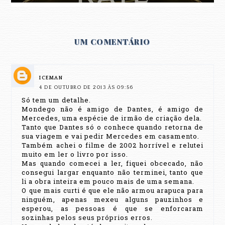
UM COMENTÁRIO
ICEMAN
4 DE OUTUBRO DE 2013 ÀS 09:56
Só tem um detalhe.
Mondego não é amigo de Dantes, é amigo de
Mercedes, uma espécie de irmão de criação dela.
Tanto que Dantes só o conhece quando retorna de
sua viagem e vai pedir Mercedes em casamento.
Também achei o filme de 2002 horrível e relutei
muito em ler o livro por isso.
Mas quando comecei a ler, fiquei obcecado, não
consegui largar enquanto não terminei, tanto que
li a obra inteira em pouco mais de uma semana.
O que mais curti é que ele não armou arapuca para
ninguém, apenas mexeu alguns pauzinhos e
esperou, as pessoas é que se enforcaram
sozinhas pelos seus próprios erros.