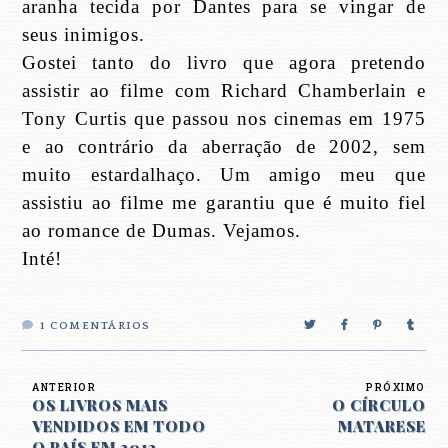
aranha tecida por Dantes para se vingar de
seus inimigos.
Gostei tanto do livro que agora pretendo
assistir ao filme com Richard Chamberlain e
Tony Curtis que passou nos cinemas em 1975
e ao contrário da aberração de 2002, sem
muito estardalhaço. Um amigo meu que
assistiu ao filme me garantiu que é muito fiel
ao romance de Dumas. Vejamos.
Inté!
1
COMENTÁRIOS
ANTERIOR
PRÓXIMO
OS LIVROS MAIS
O CÍRCULO
VENDIDOS EM TODO
MATARESE
O PAÍS EM 2012