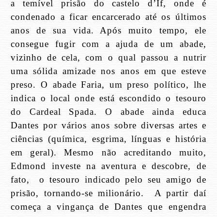
a temível prisão do castelo d’If, onde é
condenado a ficar encarcerado até os últimos
anos de sua vida. Após muito tempo, ele
consegue fugir com a ajuda de um abade,
vizinho de cela, com o qual passou a nutrir
uma sólida amizade nos anos em que esteve
preso. O abade Faria, um preso político, lhe
indica o local onde está escondido o tesouro
do Cardeal Spada. O abade ainda educa
Dantes por vários anos sobre diversas artes e
ciências (química, esgrima, línguas e história
em geral). Mesmo não acreditando muito,
Edmond investe na aventura e descobre, de
fato,
o tesouro indicado pelo seu amigo de
prisão, tornando-se milionário.
A partir daí
começa a vingança de Dantes que engendra