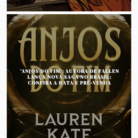
'ANJOS DO FIM': AUTORA DE FALLEN
LANÇA NOVA SAGA NO BRASIL;
CONFIRA A DATA E PRÉ-VENDA