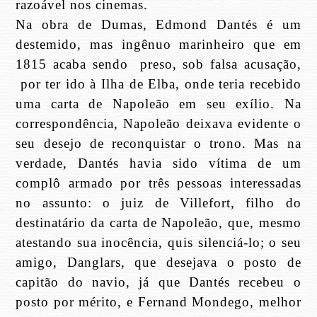
razoável nos cinemas.
Na obra de Dumas, Edmond Dantés é um
destemido, mas ingênuo marinheiro que em
1815 acaba sendo
preso, sob falsa acusação,
por ter ido à Ilha de
Elba
, onde teria recebido
uma carta de
Napoleão
em seu exílio. Na
correspondência, Napoleão deixava evidente o
seu desejo de reconquistar o trono. Mas na
verdade, Dantés havia sido vítima de um
complô armado por três pessoas interessadas
no assunto: o juiz de Villefort, filho do
destinatário da carta de Napoleão, que, mesmo
atestando sua inocência, quis silenciá-lo; o seu
amigo, Danglars, que desejava o posto de
capitão do navio, já que Dantés recebeu o
posto por mérito, e Fernand Mondego, melhor