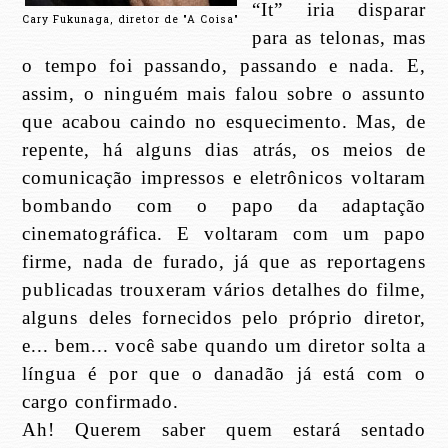
“It” iria disparar
Cary Fukunaga, diretor de "A Coisa"
para as telonas, mas
o tempo foi passando, passando e nada. E,
assim, o ninguém mais falou sobre o assunto
que acabou caindo no esquecimento. Mas, de
repente, há alguns dias atrás, os meios de
comunicação impressos e eletrônicos voltaram
bombando com o papo da adaptação
cinematográfica. E voltaram com um papo
firme, nada de furado, já que as reportagens
publicadas trouxeram vários detalhes do filme,
alguns deles fornecidos pelo próprio diretor,
e... bem... você sabe quando um diretor solta a
língua é por que o danadão já está com o
cargo confirmado.
Ah! Querem saber quem estará sentado