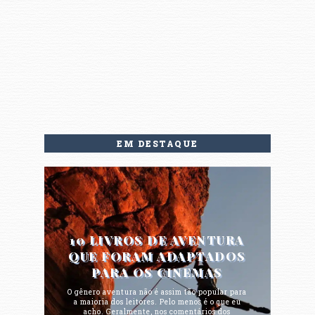
EM DESTAQUE
10 LIVROS DE AVENTURA
QUE FORAM ADAPTADOS
PARA OS CINEMAS
O gênero aventura não é assim tão popular para
a maioria dos leitores. Pelo menos é o que eu
acho. Geralmente, nos comentários dos