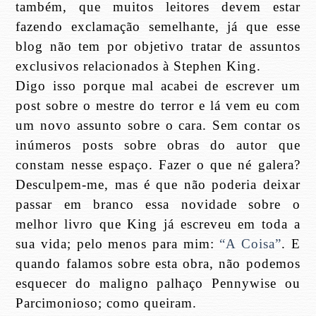
também, que muitos leitores devem estar
fazendo exclamação semelhante, já que esse
blog não tem por objetivo tratar de assuntos
exclusivos relacionados à Stephen King.
Digo isso porque mal acabei de escrever um
post sobre o mestre do terror e lá vem eu com
um novo assunto sobre o cara. Sem contar os
inúmeros posts sobre obras do autor que
constam nesse espaço. Fazer o que né galera?
Desculpem-me, mas é que não poderia deixar
passar em branco essa novidade sobre o
melhor livro que King já escreveu em toda a
sua vida; pelo menos para mim:
“A Coisa”
. E
quando falamos sobre esta obra, não podemos
esquecer do maligno palhaço Pennywise ou
Parcimonioso; como queiram.