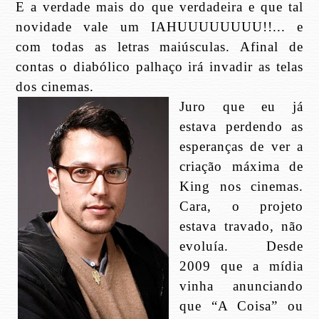
E a verdade mais do que verdadeira e que tal
novidade vale um IAHUUUUUUUU!!... e
com todas as letras maiúsculas. Afinal de
contas o diabólico palhaço irá invadir as telas
dos cinemas.
Juro que eu já
estava perdendo as
esperanças de ver a
criação máxima de
King nos cinemas.
Cara, o projeto
estava travado, não
evoluía. Desde
2009 que a mídia
vinha anunciando
que “A Coisa” ou