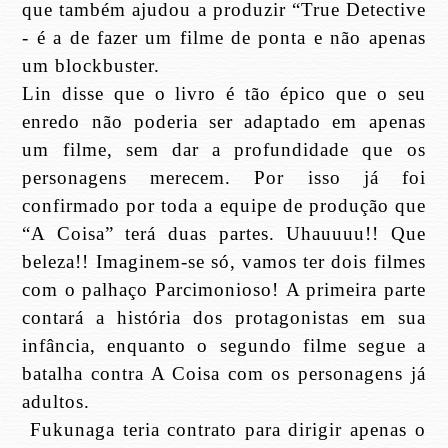
que também ajudou a produzir “True Detective
- é a de fazer um filme de ponta e não apenas
um blockbuster.
Lin disse que o livro é tão
épico que o seu
enredo não poderia ser adaptado em apenas
um filme, sem dar a profundidade que os
personagens merecem. Por isso já foi
confirmado por toda a equipe de produção que
“A Coisa” terá duas partes. Uhauuuu!! Que
beleza!! Imaginem-se só, vamos ter dois filmes
com o palhaço Parcimonioso!
A primeira parte
contará a história dos protagonistas em sua
infância, enquanto o segundo filme segue a
batalha contra A Coisa com os personagens já
adultos.
Fukunaga teria contrato para dirigir apenas o