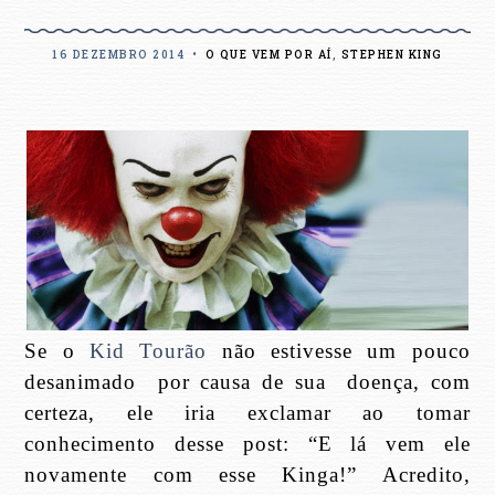
16 DEZEMBRO 2014
•
O QUE VEM POR AÍ
,
STEPHEN KING
Se o
Kid Tourão
não estivesse um pouco
desanimado
por causa de sua
doença, com
certeza, ele iria exclamar ao tomar
conhecimento desse post: “E lá vem ele
novamente com esse Kinga!” Acredito,